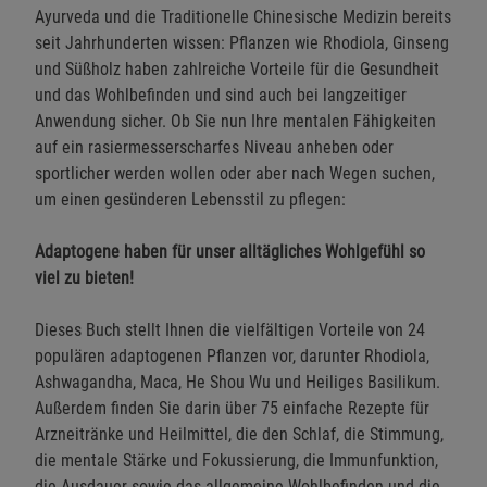
Ayurveda und die Traditionelle Chinesische Medizin bereits
seit Jahrhunderten wissen: Pflanzen wie Rhodiola, Ginseng
und Süßholz haben zahlreiche Vorteile für die Gesundheit
und das Wohlbefinden und sind auch bei langzeitiger
Anwendung sicher. Ob Sie nun Ihre mentalen Fähigkeiten
auf ein rasiermesserscharfes Niveau anheben oder
sportlicher werden wollen oder aber nach Wegen suchen,
um einen gesünderen Lebensstil zu pflegen:
Adaptogene haben für unser alltägliches Wohlgefühl so
viel zu bieten!
Dieses Buch stellt Ihnen die vielfältigen Vorteile von 24
populären adaptogenen Pflanzen vor, darunter Rhodiola,
Ashwagandha, Maca, He Shou Wu und Heiliges Basilikum.
Außerdem finden Sie darin über 75 einfache Rezepte für
Arzneitränke und Heilmittel, die den Schlaf, die Stimmung,
die mentale Stärke und Fokussierung, die Immunfunktion,
die Ausdauer sowie das allgemeine Wohlbefinden und die