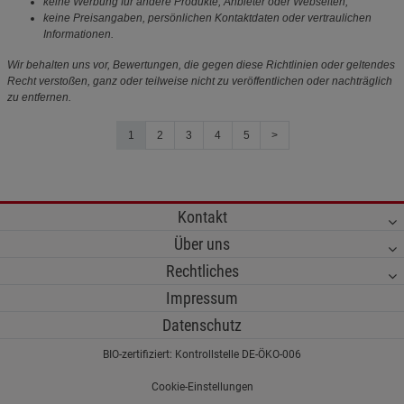
keine Werbung für andere Produkte, Anbieter oder Webseiten,
keine Preisangaben, persönlichen Kontaktdaten oder vertraulichen
Informationen.
Wir behalten uns vor, Bewertungen, die gegen diese Richtlinien oder geltendes
Recht verstoßen, ganz oder teilweise nicht zu veröffentlichen oder nachträglich
zu entfernen.
1
2
3
4
5
>
Kontakt
Über uns
Rechtliches
Impressum
Datenschutz
BIO-zertifiziert: Kontrollstelle DE-ÖKO-006
Cookie-Einstellungen