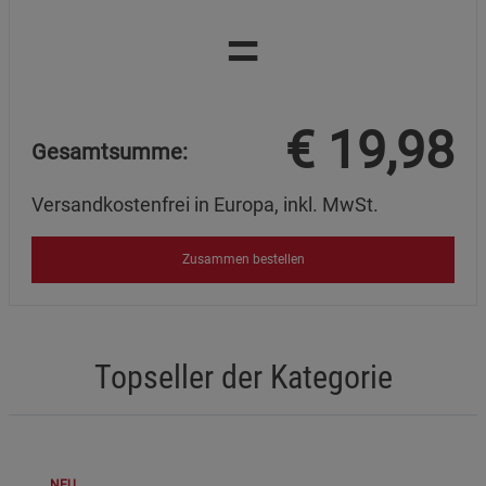
=
€
19,98
Gesamtsumme:
Versandkostenfrei in Europa, inkl. MwSt.
Zusammen bestellen
Topseller der Kategorie
NEU