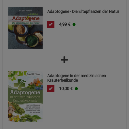
Cookie-Informationen
anzeigen
Adaptogene - Die Elitepflanzen der Natur
Datenschutzerklärung
Impressum
4,99
€
Adaptogene in der medizinischen
Kräuterheilkunde
10,00
€