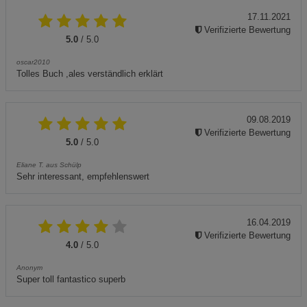
17.11.2021
Verifizierte Bewertung
5.0
/ 5.0
oscar2010
Tolles Buch ,ales verständlich erklärt
09.08.2019
Verifizierte Bewertung
5.0
/ 5.0
Eliane T. aus Schülp
Sehr interessant, empfehlenswert
16.04.2019
Verifizierte Bewertung
4.0
/ 5.0
Anonym
Super toll fantastico superb