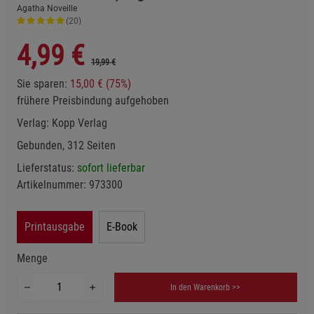
Agatha Noveille
(20)
4,99
€
19,99 €
Sie sparen:
15,00 € (75%)
frühere Preisbindung aufgehoben
Verlag:
Kopp Verlag
Gebunden, 312 Seiten
Lieferstatus:
sofort lieferbar
Artikelnummer:
973300
Printausgabe
E-Book
Menge
In den Warenkorb >>