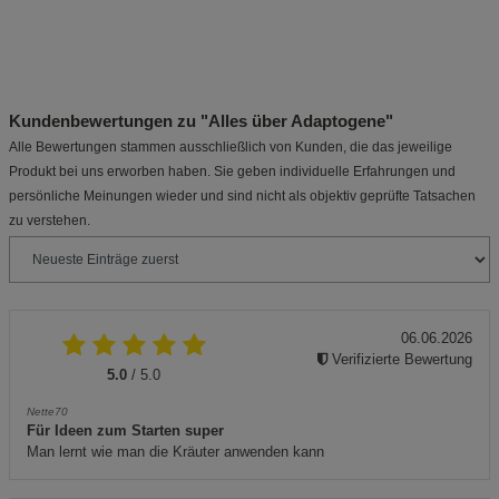
Kundenbewertungen zu "Alles über Adaptogene"
Alle Bewertungen stammen ausschließlich von Kunden, die das jeweilige
Produkt bei uns erworben haben. Sie geben individuelle Erfahrungen und
persönliche Meinungen wieder und sind nicht als objektiv geprüfte Tatsachen
zu verstehen.
06.06.2026
Verifizierte Bewertung
5.0
/ 5.0
Nette70
Für Ideen zum Starten super
Man lernt wie man die Kräuter anwenden kann