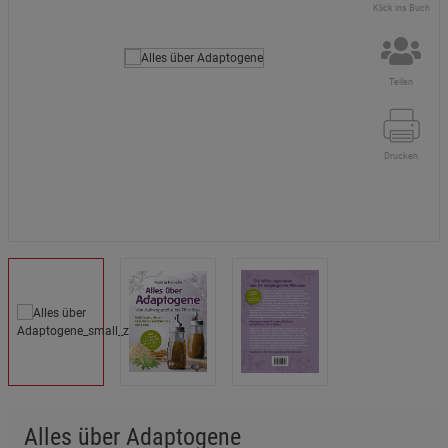
Klick ins Buch
Teilen
Drucken
Alles über Adaptogene