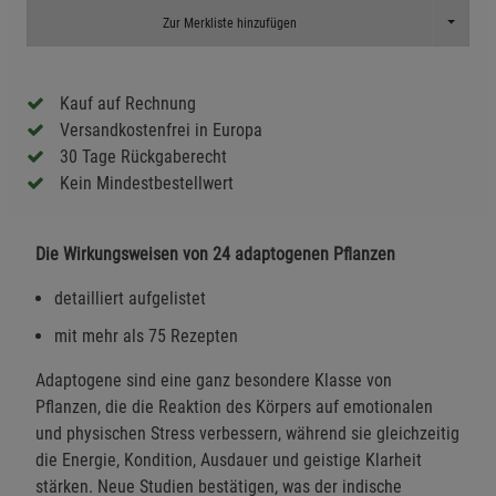
Toggle D
Zur Merkliste hinzufügen
Kauf auf Rechnung
Versandkostenfrei in Europa
30 Tage Rückgaberecht
Kein Mindestbestellwert
Die Wirkungsweisen von 24 adaptogenen Pflanzen
detailliert aufgelistet
mit mehr als 75 Rezepten
Adaptogene sind eine ganz besondere Klasse von
Pflanzen, die die Reaktion des Körpers auf emotionalen
und physischen Stress verbessern, während sie gleichzeitig
die Energie, Kondition, Ausdauer und geistige Klarheit
stärken. Neue Studien bestätigen, was der indische