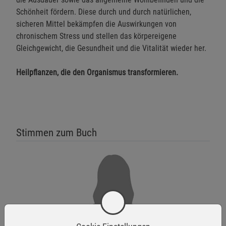
Schönheit fördern. Diese durch und durch natürlichen,
sicheren Mittel bekämpfen die Auswirkungen von
chronischem Stress und stellen das körpereigene
Gleichgewicht, die Gesundheit und die Vitalität wieder her.
Heilpflanzen, die den Organismus transformieren.
Stimmen zum Buch