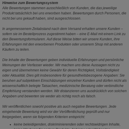
Hinweise zum Bewertungssystem
Alle Bewertungen stammen ausschließlich von Kunden, die das jeweilige
Produkt tatsächlich bei uns erworben haben. Bewertungen durch Personen, die
nicht bei uns gekauft haben, sind ausgeschlossen.
In angemessenem Zeitabstand nach dem Versand erhalten unsere Kunden –
sofern sie im Bestellprozess zugestimmt haben – eine E-Mail mit einem Link zu
den Bewertungsformularen. Auf diese Weise bitten wir unsere Kunden, ihre
Erfahrungen mit den erworbenen Produkten oder unserem Shop mit anderen
Käufern zu teilen.
Die Inhalte der Bewertungen geben individuelle Erfahrungen und persönliche
Meinungen der Verfasser wieder. Wir machen uns diese Aussagen nicht zu
eigen und übernehmen keine Gewähr für deren Richtigkeit, Vollständigkeit
oder Aktualität. Dies gilt insbesondere für gesundheitsbezogene Angaben: Sie
beruhen auf subjektiven Einschätzungen einzelner Kunden und dürfen nicht als
wissenschaftlich belegte Tatsachen, medizinische Beratung oder verbindliche
Empfehlung verstanden werden. Wir distanzieren uns ausdrücklich von solchen
Angaben und bewerten sie weder als richtig noch als falsch.
Wir veröffentlichen sowohl positive als auch negative Bewertungen. Jede
eingehende Bewertung wird vor der Veröffentlichung geprüft und nur
freigegeben, wenn sie folgenden Kriterien entspricht:
keine beleidigenden, diskriminierenden oder rechtswidrigen Inhalte,