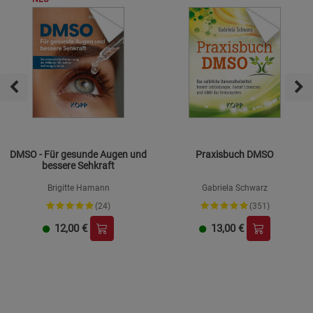
DMSO - Für gesunde Augen und
Praxisbuch DMSO
bessere Sehkraft
Brigitte Hamann
Gabriela Schwarz
(24)
(351)
12,00
€
13,00
€