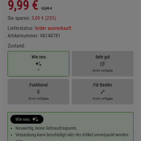
9,99
€
12,99 €
Sie sparen:
3,00 € (23%)
Lieferstatus:
leider ausverkauft
Artikelnummer:
VA140781
Zustand:
Wie neu
Sehr gut
Nicht verfügbar
Funktional
Für Bastler
Nicht verfügbar
Nicht verfügbar
Wie neu
Neuwertig, keine Gebrauchsspuren.
Verpackung kann beschädigt oder der Artikel umverpackt worden