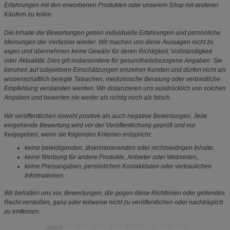
Erfahrungen mit den erworbenen Produkten oder unserem Shop mit anderen
Käufern zu teilen.
Die Inhalte der Bewertungen geben individuelle Erfahrungen und persönliche
Meinungen der Verfasser wieder. Wir machen uns diese Aussagen nicht zu
eigen und übernehmen keine Gewähr für deren Richtigkeit, Vollständigkeit
oder Aktualität. Dies gilt insbesondere für gesundheitsbezogene Angaben: Sie
beruhen auf subjektiven Einschätzungen einzelner Kunden und dürfen nicht als
wissenschaftlich belegte Tatsachen, medizinische Beratung oder verbindliche
Empfehlung verstanden werden. Wir distanzieren uns ausdrücklich von solchen
Angaben und bewerten sie weder als richtig noch als falsch.
Wir veröffentlichen sowohl positive als auch negative Bewertungen. Jede
eingehende Bewertung wird vor der Veröffentlichung geprüft und nur
freigegeben, wenn sie folgenden Kriterien entspricht:
keine beleidigenden, diskriminierenden oder rechtswidrigen Inhalte,
keine Werbung für andere Produkte, Anbieter oder Webseiten,
keine Preisangaben, persönlichen Kontaktdaten oder vertraulichen
Informationen.
Wir behalten uns vor, Bewertungen, die gegen diese Richtlinien oder geltendes
Recht verstoßen, ganz oder teilweise nicht zu veröffentlichen oder nachträglich
zu entfernen.