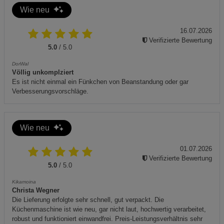
Wie neu
16.07.2026
Verifizierte Bewertung
5.0
/ 5.0
DorWal
Völlig unkomplziert
Es ist nicht einmal ein Fünkchen von Beanstandung oder gar
Verbesserungsvorschläge.
Wie neu
01.07.2026
Verifizierte Bewertung
5.0
/ 5.0
Kikamoina
Christa Wegner
Die Lieferung erfolgte sehr schnell, gut verpackt. Die
Küchenmaschine ist wie neu, gar nicht laut, hochwertig verarbeitet,
robust und funktioniert einwandfrei. Preis-Leistungsverhältnis sehr