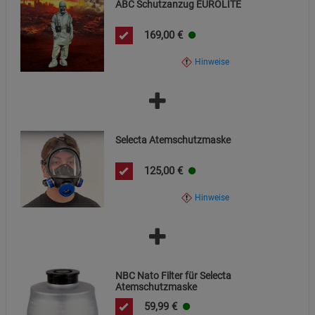
ABC Schutzanzug EUROLITE
Marketing Cookies (3)
Marketing Cookies
Beschreibung Marketing Cookies
169,00
€
Cookie-Informationen
anzeigen
Hinweise
Datenschutzerklärung
Impressum
Selecta Atemschutzmaske
125,00
€
Hinweise
NBC Nato Filter für Selecta
Atemschutzmaske
59,99
€