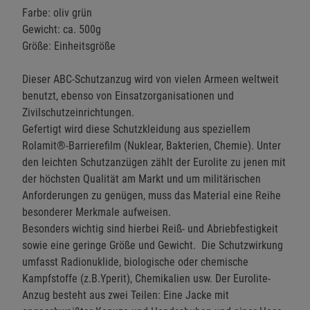
Farbe: oliv grün
Gewicht: ca. 500g
Größe: Einheitsgröße
Dieser ABC-Schutzanzug wird von vielen Armeen weltweit
benutzt, ebenso von Einsatzorganisationen und
Zivilschutzeinrichtungen.
Gefertigt wird diese Schutzkleidung aus speziellem
Rolamit®-Barrierefilm (Nuklear, Bakterien, Chemie). Unter
den leichten Schutzanzügen zählt der Eurolite zu jenen mit
der höchsten Qualität am Markt und um militärischen
Anforderungen zu genügen, muss das Material eine Reihe
besonderer Merkmale aufweisen.
Besonders wichtig sind hierbei Reiß- und Abriebfestigkeit
sowie eine geringe Größe und Gewicht. Die Schutzwirkung
umfasst Radionuklide, biologische oder chemische
Kampfstoffe (z.B.Yperit), Chemikalien usw. Der Eurolite-
Anzug besteht aus zwei Teilen: Eine Jacke mit