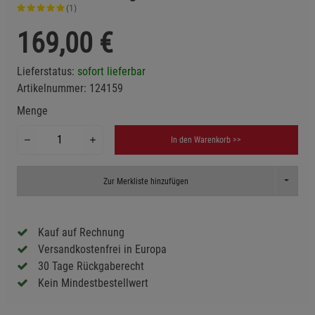
(1)
169,00
€
Lieferstatus:
sofort lieferbar
Artikelnummer:
124159
Menge
In den Warenkorb >>
Toggle D
Zur Merkliste hinzufügen
Kauf auf Rechnung
Versandkostenfrei in Europa
30 Tage Rückgaberecht
Kein Mindestbestellwert