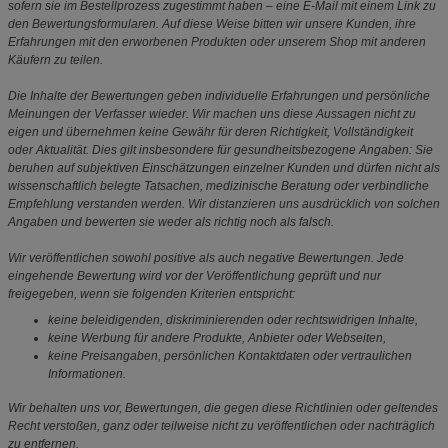
sofern sie im Bestellprozess zugestimmt haben – eine E-Mail mit einem Link zu
den Bewertungsformularen. Auf diese Weise bitten wir unsere Kunden, ihre
Erfahrungen mit den erworbenen Produkten oder unserem Shop mit anderen
Käufern zu teilen.
Die Inhalte der Bewertungen geben individuelle Erfahrungen und persönliche
Meinungen der Verfasser wieder. Wir machen uns diese Aussagen nicht zu
eigen und übernehmen keine Gewähr für deren Richtigkeit, Vollständigkeit
oder Aktualität. Dies gilt insbesondere für gesundheitsbezogene Angaben: Sie
beruhen auf subjektiven Einschätzungen einzelner Kunden und dürfen nicht als
wissenschaftlich belegte Tatsachen, medizinische Beratung oder verbindliche
Empfehlung verstanden werden. Wir distanzieren uns ausdrücklich von solchen
Angaben und bewerten sie weder als richtig noch als falsch.
Wir veröffentlichen sowohl positive als auch negative Bewertungen. Jede
eingehende Bewertung wird vor der Veröffentlichung geprüft und nur
freigegeben, wenn sie folgenden Kriterien entspricht:
keine beleidigenden, diskriminierenden oder rechtswidrigen Inhalte,
keine Werbung für andere Produkte, Anbieter oder Webseiten,
keine Preisangaben, persönlichen Kontaktdaten oder vertraulichen
Informationen.
Wir behalten uns vor, Bewertungen, die gegen diese Richtlinien oder geltendes
Recht verstoßen, ganz oder teilweise nicht zu veröffentlichen oder nachträglich
zu entfernen.