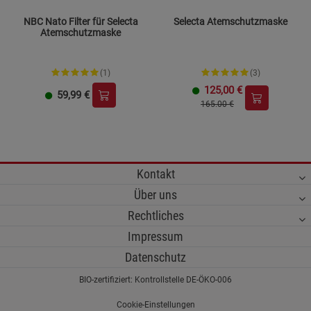
NBC Nato Filter für Selecta
Selecta Atemschutzmaske
Atemschutzmaske
(1)
(3)
125,00
€
59,99
€
165.00 €
Kontakt
Über uns
Rechtliches
Impressum
Datenschutz
BIO-zertifiziert: Kontrollstelle DE-ÖKO-006
Cookie-Einstellungen