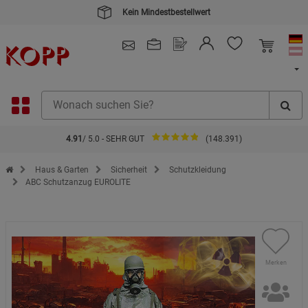
Kein Mindestbestellwert
4.91
/ 5.0 - SEHR GUT
(148.391)
Zur Startseite des Kopp Verlag Online-Shop
Haus & Garten
Sicherheit
Schutzkleidung
ABC Schutzanzug EUROLITE
Merken