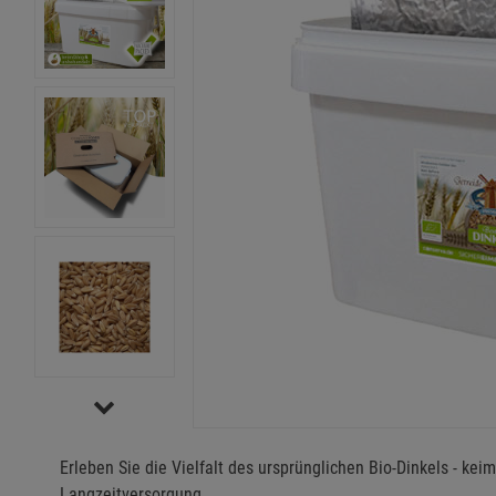
Erleben Sie die Vielfalt des ursprünglichen Bio-Dinkels - kei
Langzeitversorgung.