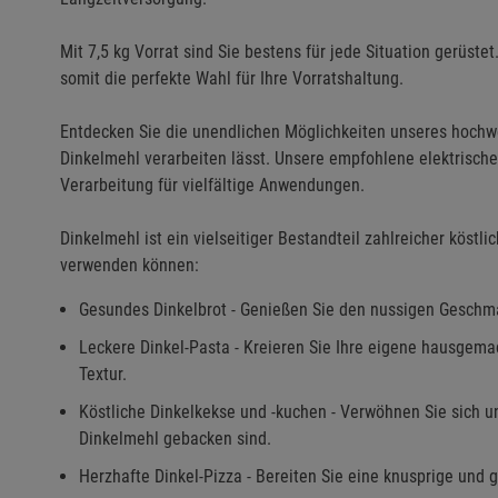
Mit 7,5 kg Vorrat sind Sie bestens für jede Situation gerüstet
somit die perfekte Wahl für Ihre Vorratshaltung.
Entdecken Sie die unendlichen Möglichkeiten unseres hochwe
Dinkelmehl verarbeiten lässt. Unsere empfohlene elektrische
Verarbeitung für vielfältige Anwendungen.
Dinkelmehl ist ein vielseitiger Bestandteil zahlreicher köstli
verwenden können:
Gesundes Dinkelbrot - Genießen Sie den nussigen Geschm
Leckere Dinkel-Pasta - Kreieren Sie Ihre eigene hausgem
Textur.
Köstliche Dinkelkekse und -kuchen - Verwöhnen Sie sich u
Dinkelmehl gebacken sind.
Herzhafte Dinkel-Pizza - Bereiten Sie eine knusprige und