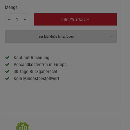
Menge
In den Warenkorb >>
Toggle Dropd
Zur Merkliste hinzufügen
Kauf auf Rechnung
Versandkostenfrei in Europa
30 Tage Rückgaberecht
Kein Mindestbestellwert