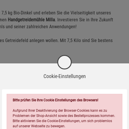
7,5 kg Bio-Dinkel und erleben Sie die Vielseitigkeit unseres
enen
Handgetreidemühle Milla
. Investieren Sie in Ihre Zukunft
hls und seiner zahlreichen Anwendungen!
nes Getreidefeld anlegen wollen. Mit 7,5 Kilo sind Sie bestens
Cookie-Einstellungen
Bitte prüfen Sie Ihre Cookie Einstellungen des Browsers!
Aufgrund Ihrer Deaktivierung der Browser-Cookies kann es zu
Problemen der Shop-Ansicht sowie des Bestellprozesses kommen.
Bitte aktivieren Sie die Cookie-Einstellungen, um sich problemlos
auf unserer Webseite zu bewegen.