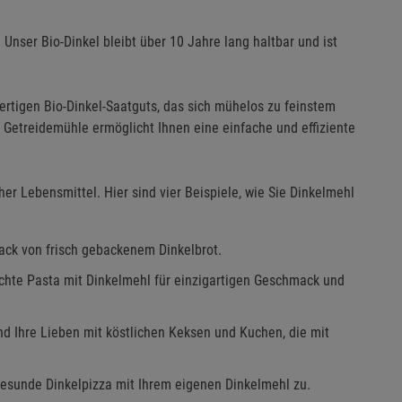
. Unser Bio-Dinkel bleibt über 10 Jahre lang haltbar und ist
rtigen Bio-Dinkel-Saatguts, das sich mühelos zu feinstem
 Getreidemühle ermöglicht Ihnen eine einfache und effiziente
cher Lebensmittel. Hier sind vier Beispiele, wie Sie Dinkelmehl
ack von frisch gebackenem Dinkelbrot.
achte Pasta mit Dinkelmehl für einzigartigen Geschmack und
nd Ihre Lieben mit köstlichen Keksen und Kuchen, die mit
 gesunde Dinkelpizza mit Ihrem eigenen Dinkelmehl zu.