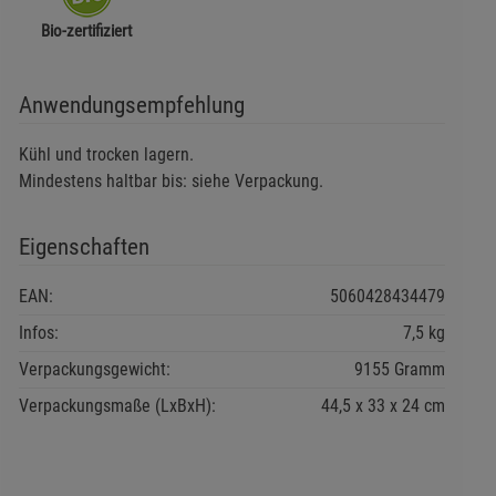
Bio-zertifiziert
Anwendungsempfehlung
Kühl und trocken lagern.
Mindestens haltbar bis: siehe Verpackung.
Eigenschaften
EAN:
5060428434479
Infos:
7,5 kg
Verpackungsgewicht:
9155 Gramm
Verpackungsmaße (LxBxH):
44,5
33
24
cm