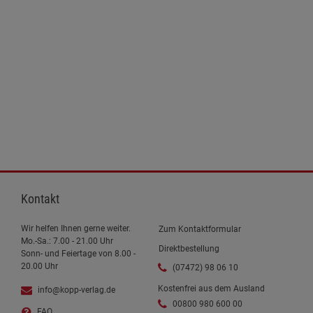
Kontakt
Wir helfen Ihnen gerne weiter.
Zum Kontaktformular
Mo.-Sa.: 7.00 - 21.00 Uhr
Direktbestellung
Sonn- und Feiertage von 8.00 -
20.00 Uhr
(07472) 98 06 10
Kostenfrei aus dem Ausland
info@kopp-verlag.de
00800 980 600 00
FAQ