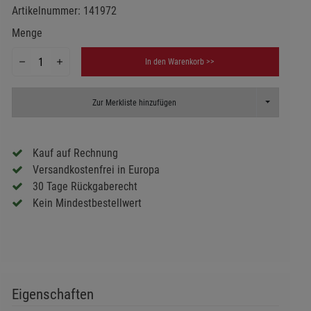
Artikelnummer:
141972
Menge
In den Warenkorb >>
Toggle Dropd
Zur Merkliste hinzufügen
Kauf auf Rechnung
Versandkostenfrei in Europa
30 Tage Rückgaberecht
Kein Mindestbestellwert
Eigenschaften