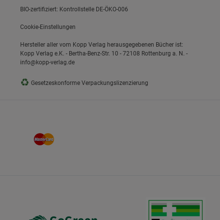
BIO-zertifiziert: Kontrollstelle DE-ÖKO-006
Cookie-Einstellungen
Hersteller aller vom Kopp Verlag herausgegebenen Bücher ist:
Kopp Verlag e.K. - Bertha-Benz-Str. 10 - 72108 Rottenburg a. N. -
info@kopp-verlag.de
♻
Gesetzeskonforme Verpackungslizenzierung