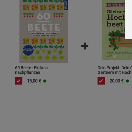
60 Beete - Einfach
Dein Projekt. Dein 
nachpflanzen
Gärtnern mit Hoch
16,00
€
20,00
€