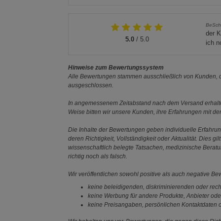
BeSch
der K
5.0
/ 5.0
ich n
Hinweise zum Bewertungssystem
Alle Bewertungen stammen ausschließlich von Kunden, di
ausgeschlossen.
In angemessenem Zeitabstand nach dem Versand erhalten
Weise bitten wir unsere Kunden, ihre Erfahrungen mit d
Die Inhalte der Bewertungen geben individuelle Erfahr
deren Richtigkeit, Vollständigkeit oder Aktualität. Die
wissenschaftlich belegte Tatsachen, medizinische Berat
richtig noch als falsch.
Wir veröffentlichen sowohl positive als auch negative B
keine beleidigenden, diskriminierenden oder rech
keine Werbung für andere Produkte, Anbieter ode
keine Preisangaben, persönlichen Kontaktdaten o