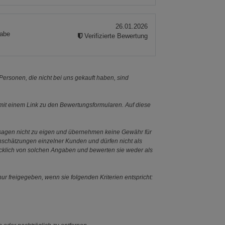
26.01.2026
habe
Verifizierte Bewertung
ersonen, die nicht bei uns gekauft haben, sind
it einem Link zu den Bewertungsformularen. Auf diese
ssagen nicht zu eigen und übernehmen keine Gewähr für
Einschätzungen einzelner Kunden und dürfen nicht als
ücklich von solchen Angaben und bewerten sie weder als
ur freigegeben, wenn sie folgenden Kriterien entspricht: