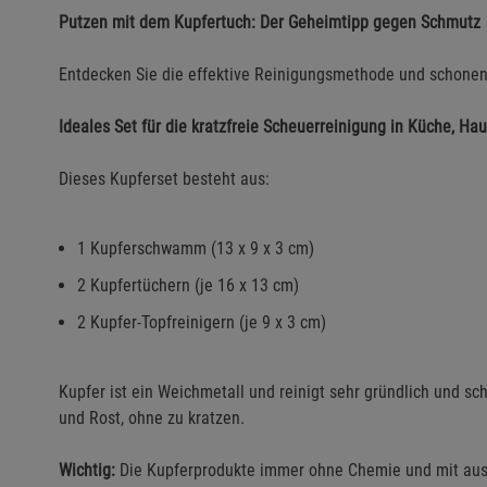
Putzen mit dem Kupfertuch: Der Geheimtipp gegen Schmutz
Entdecken Sie die effektive Reinigungsmethode und schonen 
Ideales Set für die kratzfreie Scheuerreinigung in Küche, Hau
Dieses Kupferset besteht aus:
1 Kupferschwamm (13 x 9 x 3 cm)
2 Kupfertüchern (je 16 x 13 cm)
2 Kupfer-Topfreinigern (je 9 x 3 cm)
Kupfer ist ein Weichmetall und reinigt sehr gründlich und s
und Rost, ohne zu kratzen.
Wichtig:
Die Kupferprodukte immer ohne Chemie und mit aus