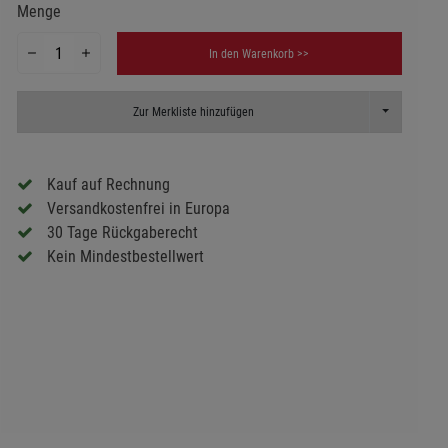
Menge
In den Warenkorb >>
Toggle Dropd
Zur Merkliste hinzufügen
Kauf auf Rechnung
Versandkostenfrei in Europa
30 Tage Rückgaberecht
Kein Mindestbestellwert