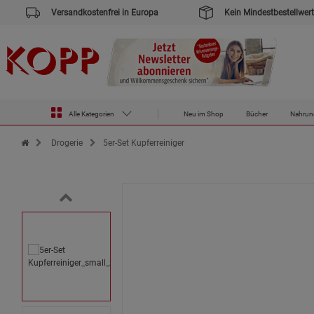
Versandkostenfrei in Europa
Kein Mindestbestellwert
Alle Kategorien
Neu im Shop
Bücher
Nahrun
Zur Startseite des Kopp Verlag Online-Shop
Drogerie
5er-Set Kupferreiniger