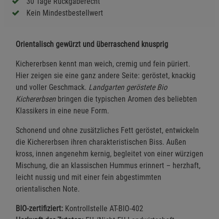
30 Tage Rückgaberecht
Kein Mindestbestellwert
Orientalisch gewürzt und überraschend knusprig
Kichererbsen kennt man weich, cremig und fein püriert.
Hier zeigen sie eine ganz andere Seite: geröstet, knackig
und voller Geschmack.
Landgarten geröstete Bio
Kichererbsen
bringen die typischen Aromen des beliebten
Klassikers in eine neue Form.
Schonend und ohne zusätzliches Fett geröstet, entwickeln
die Kichererbsen ihren charakteristischen Biss. Außen
kross, innen angenehm kernig, begleitet von einer würzigen
Mischung, die an klassischen Hummus erinnert – herzhaft,
leicht nussig und mit einer fein abgestimmten
orientalischen Note.
BIO-zertifiziert:
Kontrollstelle AT-BIO-402