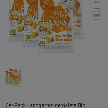
Teilen
Drucken
5er-Pack Landgarten geröstete Bio