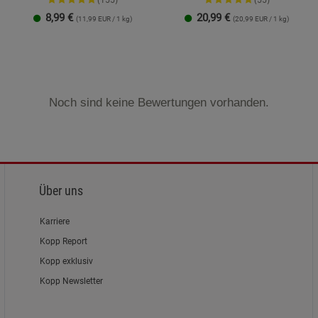
(155)
(55)
8,99
€
20,99
€
(11,99 EUR / 1 kg)
(20,99 EUR / 1 kg)
Noch sind keine Bewertungen vorhanden.
Über uns
Karriere
Kopp Report
Kopp exklusiv
Kopp Newsletter