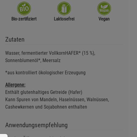
Bio-zertifiziert
Laktosefrei
Vegan
Zutaten
Wasser, fermentierter VollkornHAFER* (15 %),
Sonnenblumenöl*, Meersalz
*aus kontrolliert ökologischer Erzeugung
Allergene:
Enthält glutenhaltiges Getreide (Hafer)
Kann Spuren von Mandeln, Haselnüssen, Walnüssen,
Cashewkernen und Sojabohnen enthalten
Anwendungsempfehlung