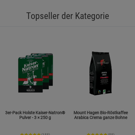
Datenschutzerklärung
Impressum
Topseller der Kategorie
3er-Pack Holste Kaiser-Natron®
Mount Hagen Bio-Röstkaffee
Pulver - 3 × 250 g
Arabica Crema ganze Bohne