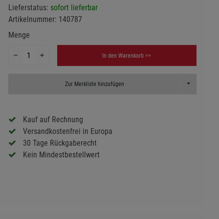
Lieferstatus:
sofort lieferbar
Artikelnummer:
140787
Menge
In den Warenkorb >>
Toggle Dropd
Zur Merkliste hinzufügen
Kauf auf Rechnung
Versandkostenfrei in Europa
30 Tage Rückgaberecht
Kein Mindestbestellwert