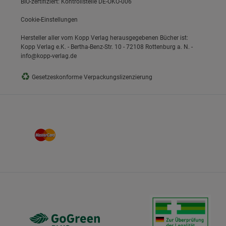
BIO-zertifiziert: Kontrollstelle DE-ÖKO-006
Cookie-Einstellungen
Hersteller aller vom Kopp Verlag herausgegebenen Bücher ist:
Kopp Verlag e.K. - Bertha-Benz-Str. 10 - 72108 Rottenburg a. N. -
info@kopp-verlag.de
♻
Gesetzeskonforme Verpackungslizenzierung