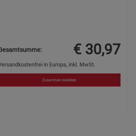
s
€
30,97
ies
Gesamtsumme:
Versandkostenfrei in Europa, inkl. MwSt.
Zusammen bestellen