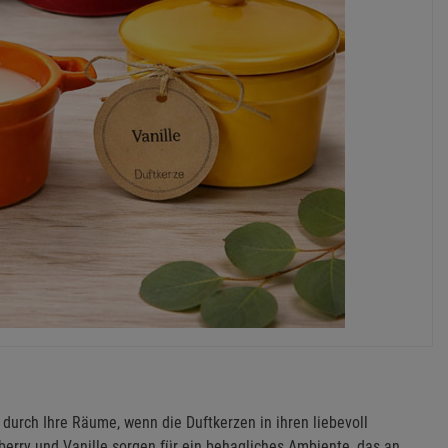
 durch Ihre Räume, wenn die Duftkerzen in ihren liebevoll
erry und Vanille sorgen für ein behagliches Ambiente, das an