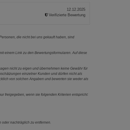
12.12.2025
Verifizierte Bewertung
ersonen, die nicht bei uns gekauft haben, sind
it einem Link zu den Bewertungsformularen. Auf diese
ssagen nicht zu eigen und übernehmen keine Gewähr für
Einschätzungen einzelner Kunden und dürfen nicht als
ücklich von solchen Angaben und bewerten sie weder als
ur freigegeben, wenn sie folgenden Kriterien entspricht:
n oder nachträglich zu entfernen.