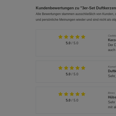
Kundenbewertungen zu "3er-Set Duftkerze
Alle Bewertungen stammen ausschließlich von Kunden, di
und persönliche Meinungen wieder und sind nicht als obj
Cadid
Kerz
5.0
/ 5.0
Der D
auch 
Kornel
Duft
5.0
/ 5.0
Sehr,
Bines
Hübs
5.0
/ 5.0
Sehr 
mit 