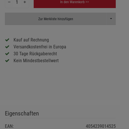
In den Warenkorb >>
Toggle Dropd
Zur Merkliste hinzufügen
Kauf auf Rechnung
Versandkostenfrei in Europa
30 Tage Rückgaberecht
Kein Mindestbestellwert
Eigenschaften
EAN:
4054239014525