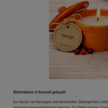
Winterwärme in Keramik getaucht
Ein Hauch von Nostalgie und winterlicher Geborgenheit zieht
glasierten Keramiktöpfchen brennen. Die Düfte Orange, Cranb