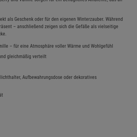
erfekt als Geschenk oder für den eigenen Winterzauber. Während
äsent – anschließend zeigen sich die Gefäße als vielseitige
cke.
anille – für eine Atmosphäre voller Wärme und Wohlgefühl
nd gleichmäßig verteilt
lichthalter, Aufbewahrungsdose oder dekoratives
ät