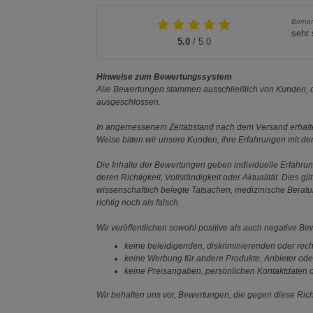
Borne
sehr
5.0
/ 5.0
Hinweise zum Bewertungssystem
Alle Bewertungen stammen ausschließlich von Kunden, di
ausgeschlossen.
In angemessenem Zeitabstand nach dem Versand erhalten
Weise bitten wir unsere Kunden, ihre Erfahrungen mit d
Die Inhalte der Bewertungen geben individuelle Erfahr
deren Richtigkeit, Vollständigkeit oder Aktualität. Die
wissenschaftlich belegte Tatsachen, medizinische Berat
richtig noch als falsch.
Wir veröffentlichen sowohl positive als auch negative B
keine beleidigenden, diskriminierenden oder rech
keine Werbung für andere Produkte, Anbieter ode
keine Preisangaben, persönlichen Kontaktdaten o
Wir behalten uns vor, Bewertungen, die gegen diese Richt