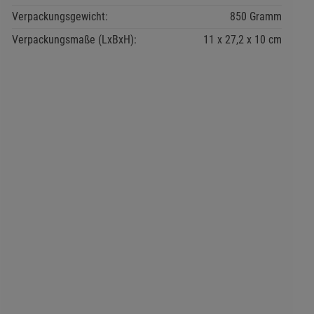
Verpackungsgewicht:
850 Gramm
Verpackungsmaße (LxBxH):
11
27,2
10
cm