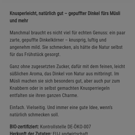
Knusperleicht, natürlich gut – gepuffter Dinkel fürs Müsli
und mehr
Manchmal braucht es nicht viel für echten Genuss: ein paar
zarte, gepuffte Dinkelkörner – knusprig, luftig und
angenehm mild. Sie schmecken, als hätte die Natur selbst
für das Frühstück gesorgt.
Ganz ohne zugesetzten Zucker, dafür mit dem feinen, leicht
süßlichen Aroma, das Dinkel von Natur aus mitbringt. Im
Müsli machen sie sich besonders gut, aber auch pur zum
Knabbern oder in selbst gemachten Knusperriegeln
entfalten sie ihren ganzen Charme.
Einfach. Vielseitig. Und immer eine gute Idee, wenn’s
natürlich schmecken soll.
BIO-zertifiziert:
Kontrollstelle DE-ÖKO-007
Herkunft der Zutaten:
EU-Landwirtschaft