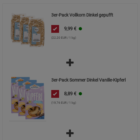
Marketing Cookies (3)
Marketing Cookies
3er-Pack Vollkorn Dinkel gepufft
Beschreibung Marketing Cookies
Cookie-Informationen
anzeigen
9,99
€
(22,20 EUR / 1 kg)
Datenschutzerklärung
Impressum
3er-Pack Sommer Dinkel Vanille-Kipferl
8,89
€
(19,76 EUR / 1 kg)