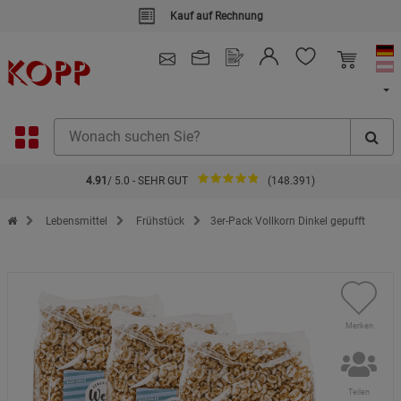
Kauf auf Rechnung
4.91
/ 5.0 - SEHR GUT
(148.391)
Zur Startseite des Kopp Verlag Online-Shop
Lebensmittel
Frühstück
3er-Pack Vollkorn Dinkel gepufft
Merken
Teilen