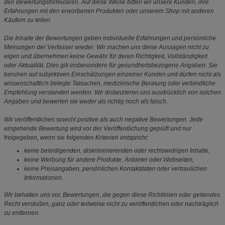
den Bewertungsformularen. Auf diese Weise bitten wir unsere Kunden, ihre
Erfahrungen mit den erworbenen Produkten oder unserem Shop mit anderen
Käufern zu teilen.
Die Inhalte der Bewertungen geben individuelle Erfahrungen und persönliche
Meinungen der Verfasser wieder. Wir machen uns diese Aussagen nicht zu
eigen und übernehmen keine Gewähr für deren Richtigkeit, Vollständigkeit
oder Aktualität. Dies gilt insbesondere für gesundheitsbezogene Angaben: Sie
beruhen auf subjektiven Einschätzungen einzelner Kunden und dürfen nicht als
wissenschaftlich belegte Tatsachen, medizinische Beratung oder verbindliche
Empfehlung verstanden werden. Wir distanzieren uns ausdrücklich von solchen
Angaben und bewerten sie weder als richtig noch als falsch.
Wir veröffentlichen sowohl positive als auch negative Bewertungen. Jede
eingehende Bewertung wird vor der Veröffentlichung geprüft und nur
freigegeben, wenn sie folgenden Kriterien entspricht:
keine beleidigenden, diskriminierenden oder rechtswidrigen Inhalte,
keine Werbung für andere Produkte, Anbieter oder Webseiten,
keine Preisangaben, persönlichen Kontaktdaten oder vertraulichen
Informationen.
Wir behalten uns vor, Bewertungen, die gegen diese Richtlinien oder geltendes
Recht verstoßen, ganz oder teilweise nicht zu veröffentlichen oder nachträglich
zu entfernen.