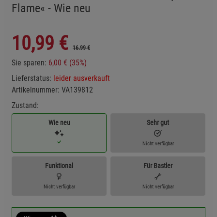
Flame« - Wie neu
10,99
€
16.99 €
Sie sparen:
6,00 € (35%)
Lieferstatus:
leider ausverkauft
Artikelnummer:
VA139812
Zustand:
Wie neu
Sehr gut
Nicht verfügbar
Funktional
Für Bastler
Nicht verfügbar
Nicht verfügbar