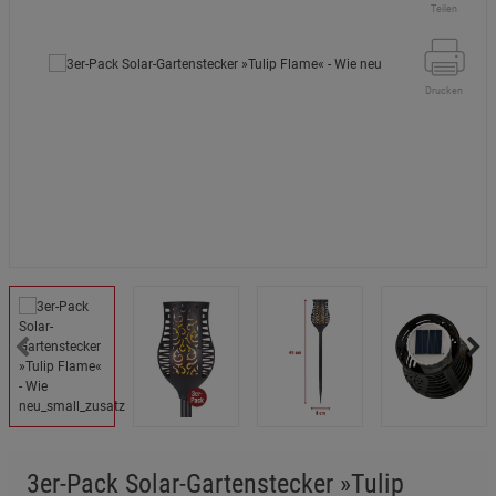
Teilen
Drucken
3er-Pack Solar-Gartenstecker »Tulip