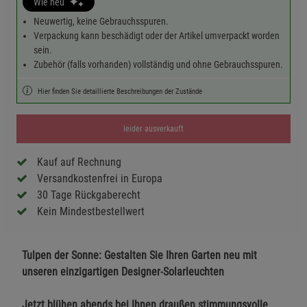
Wie neu
Neuwertig, keine Gebrauchsspuren.
Verpackung kann beschädigt oder der Artikel umverpackt worden
sein.
Zubehör (falls vorhanden) vollständig und ohne Gebrauchsspuren.
Hier finden Sie detaillierte Beschreibungen der Zustände
leider ausverkauft
Kauf auf Rechnung
Versandkostenfrei in Europa
30 Tage Rückgaberecht
Kein Mindestbestellwert
Tulpen der Sonne: Gestalten Sie Ihren Garten neu mit
unseren einzigartigen Designer-Solarleuchten
Jetzt blühen abends bei Ihnen draußen stimmungsvolle