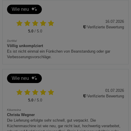
Wie neu
16.07.2026
Verifizierte Bewertung
5.0
/ 5.0
DorWal
Völlig unkomplziert
Es ist nicht einmal ein Fünkchen von Beanstandung oder gar
Verbesserungsvorschläge.
Wie neu
01.07.2026
Verifizierte Bewertung
5.0
/ 5.0
Kikamoina
Christa Wegner
Die Lieferung erfolgte sehr schnell, gut verpackt. Die
Küchenmaschine ist wie neu, gar nicht laut, hochwertig verarbeitet,