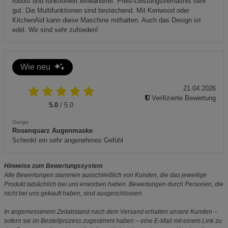
robust und funktioniert einwandfrei. Preis-Leistungsverhältnis sehr
gut. Die Multifunktionen sind bestechend. Mit Kenwood oder
KitchenAid kann diese Maschine mithalten. Auch das Design ist
edel. Wir sind sehr zufrieden!
Wie neu
21.04.2026
Verifizierte Bewertung
5.0
/ 5.0
Ganga
Rosenquarz Augenmaske
Schenkt ein sehr angenehmes Gefühl
Hinweise zum Bewertungssystem
Alle Bewertungen stammen ausschließlich von Kunden, die das jeweilige
Produkt tatsächlich bei uns erworben haben. Bewertungen durch Personen, die
nicht bei uns gekauft haben, sind ausgeschlossen.
In angemessenem Zeitabstand nach dem Versand erhalten unsere Kunden –
sofern sie im Bestellprozess zugestimmt haben – eine E-Mail mit einem Link zu