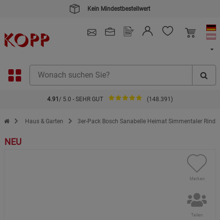
Kein Mindestbestellwert
4.91
/ 5.0 - SEHR GUT
(148.391)
Zur Startseite des Kopp Verlag Online-Shop
Haus & Garten
3er-Pack Bosch Sanabelle Heimat Simmentaler Rind
NEU
Merken
Teilen