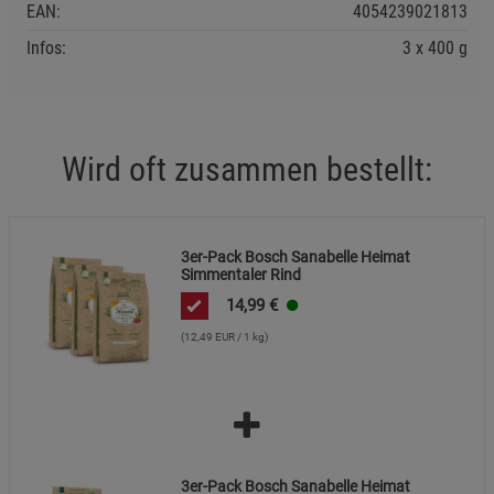
EAN:
4054239021813
Infos:
3 x 400 g
Wird oft zusammen bestellt:
3er-Pack Bosch Sanabelle Heimat
Simmentaler Rind
14,99
€
(12,49 EUR / 1 kg)
3er-Pack Bosch Sanabelle Heimat