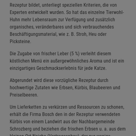
Rezeptur bildet, unterliegt speziellen Kriterien, die von
Experten entwickelt wurden. So hat das einzelne Tierwohl-
Huhn mehr Lebensraum zur Verfügung und zusätzlich
organisches, veränderbares und sich verbrauchendes
Beschäftigungsmaterial, wie z. B. Stroh, Heu oder
Picksteine.
Die Zugabe von frischer Leber (5 %) verleiht diesem
köstlichen Menü ein außergewöhnliches Aroma und ist ein
einzigartiges Geschmackserlebnis für jede Katze.
Abgerundet wird diese vorzügliche Rezeptur durch
hochwertige Zutaten wie Erbsen, Kürbis, Blaubeeren und
Preiselbeeren.
Um Lieferketten zu verkürzen und Ressourcen zu schonen,
erhält die Firma Bosch den in der Rezeptur verwendeten
Kürbis von einem Landwirt aus der Nachbargemeinde
Schrozberg und beziehen die frischen Erbsen u. a. aus dem