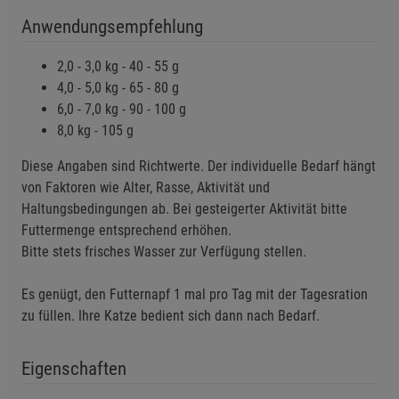
Anwendungsempfehlung
2,0 - 3,0 kg - 40 - 55 g
4,0 - 5,0 kg - 65 - 80 g
6,0 - 7,0 kg - 90 - 100 g
8,0 kg - 105 g
Diese Angaben sind Richtwerte. Der individuelle Bedarf hängt
von Faktoren wie Alter, Rasse, Aktivität und
Haltungsbedingungen ab. Bei gesteigerter Aktivität bitte
Futtermenge entsprechend erhöhen.
Bitte stets frisches Wasser zur Verfügung stellen.
Es genügt, den Futternapf 1 mal pro Tag mit der Tagesration
zu füllen. Ihre Katze bedient sich dann nach Bedarf.
Eigenschaften