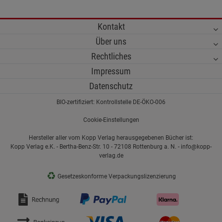
Kontakt
Über uns
Rechtliches
Impressum
Datenschutz
BIO-zertifiziert: Kontrollstelle DE-ÖKO-006
Cookie-Einstellungen
Hersteller aller vom Kopp Verlag herausgegebenen Bücher ist:
Kopp Verlag e.K. - Bertha-Benz-Str. 10 - 72108 Rottenburg a. N. - info@kopp-
verlag.de
♻
Gesetzeskonforme Verpackungslizenzierung