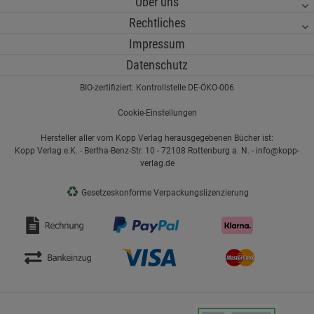
Über uns
Rechtliches
Impressum
Datenschutz
BIO-zertifiziert: Kontrollstelle DE-ÖKO-006
Cookie-Einstellungen
Hersteller aller vom Kopp Verlag herausgegebenen Bücher ist:
Kopp Verlag e.K. - Bertha-Benz-Str. 10 - 72108 Rottenburg a. N. - info@kopp-
verlag.de
♻
Gesetzeskonforme Verpackungslizenzierung