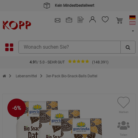
Kein Mindestbestellwert
4.91
/ 5.0 - SEHR GUT
(148.391)
Zur Startseite des Kopp Verlag Online-Shop
Lebensmittel
3er-Pack Bio-Snack-Balls Dattel
-6%
Merken
Teilen