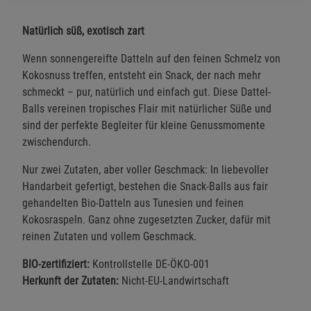
Natürlich süß, exotisch zart
Wenn sonnengereifte Datteln auf den feinen Schmelz von
Kokosnuss treffen, entsteht ein Snack, der nach mehr
schmeckt – pur, natürlich und einfach gut. Diese Dattel-
Balls vereinen tropisches Flair mit natürlicher Süße und
sind der perfekte Begleiter für kleine Genussmomente
zwischendurch.
Nur zwei Zutaten, aber voller Geschmack: In liebevoller
Handarbeit gefertigt, bestehen die Snack-Balls aus fair
gehandelten Bio-Datteln aus Tunesien und feinen
Kokosraspeln. Ganz ohne zugesetzten Zucker, dafür mit
reinen Zutaten und vollem Geschmack.
BIO-zertifiziert:
Kontrollstelle DE-ÖKO-001
Herkunft der Zutaten:
Nicht-EU-Landwirtschaft