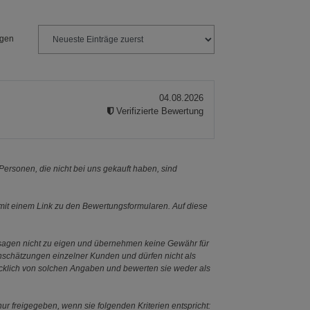
ngen
04.08.2026
Verifizierte Bewertung
ersonen, die nicht bei uns gekauft haben, sind
it einem Link zu den Bewertungsformularen. Auf diese
ssagen nicht zu eigen und übernehmen keine Gewähr für
Einschätzungen einzelner Kunden und dürfen nicht als
ücklich von solchen Angaben und bewerten sie weder als
ur freigegeben, wenn sie folgenden Kriterien entspricht: