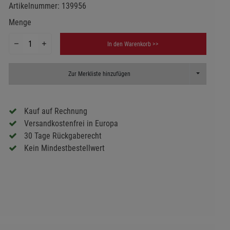
Artikelnummer:
139956
Menge
In den Warenkorb >>
Toggle Dropd
Zur Merkliste hinzufügen
Kauf auf Rechnung
Versandkostenfrei in Europa
30 Tage Rückgaberecht
Kein Mindestbestellwert