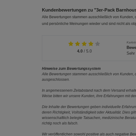
Kundenbewertungen zu "3er-Pack Barnhouse
Alle Bewertungen stammen ausschließlich von Kunden, di
und persönliche Meinungen wieder und sind nicht als obj
Karlot
Bewe
4.0
/ 5.0
Sehr 
Hinweise zum Bewertungssystem
Alle Bewertungen stammen ausschließlich von Kunden, di
ausgeschlossen.
In angemessenem Zeitabstand nach dem Versand erhalten
Weise bitten wir unsere Kunden, ihre Erfahrungen mit d
Die Inhalte der Bewertungen geben individuelle Erfahr
deren Richtigkeit, Vollständigkeit oder Aktualität. Die
wissenschaftlich belegte Tatsachen, medizinische Berat
richtig noch als falsch.
Wir veröffentlichen sowohl positive als auch negative B