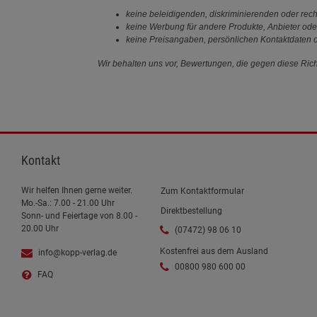
keine beleidigenden, diskriminierenden oder rech
keine Werbung für andere Produkte, Anbieter ode
keine Preisangaben, persönlichen Kontaktdaten o
Wir behalten uns vor, Bewertungen, die gegen diese Richt
Kontakt
Wir helfen Ihnen gerne weiter.
Zum Kontaktformular
Mo.-Sa.: 7.00 - 21.00 Uhr
Direktbestellung
Sonn- und Feiertage von 8.00 -
20.00 Uhr
(07472) 98 06 10
Kostenfrei aus dem Ausland
info@kopp-verlag.de
00800 980 600 00
FAQ