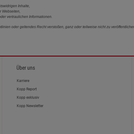
tswidrigen Inhalte,
r Webseiten,
der vertraulichen Informationen.
linien oder geltendes Recht verstoßen, ganz oder teilweise nicht zu veröffentliche
Über uns
Karriere
Kopp Report
Kopp exklusiv
Kopp Newsletter