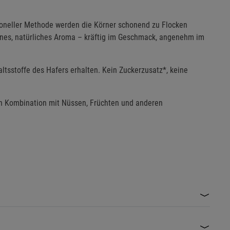
ioneller Methode werden die Körner schonend zu Flocken
eines, natürliches Aroma – kräftig im Geschmack, angenehm im
ltsstoffe des Hafers erhalten. Kein Zuckerzusatz*, keine
r in Kombination mit Nüssen, Früchten und anderen