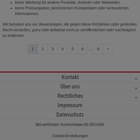
keine Werbung für andere Produkte, Anbieter oder Webseiten,
keine Preisangaben, persönlichen Kontaktdaten oder vertraulichen
Informationen.
Wir behalten uns vor, Bewertungen, die gegen diese Richtlinien oder geltendes
Recht verstoßen, ganz oder teilweise nicht zu veröffentlichen oder nachträglich
zu entfernen.
1
2
3
4
5
6
....
8
>
Kontakt
Über uns
Rechtliches
Impressum
Datenschutz
BIO-zertifiziert: Kontrollstelle DE-ÖKO-006
Cookie-Einstellungen