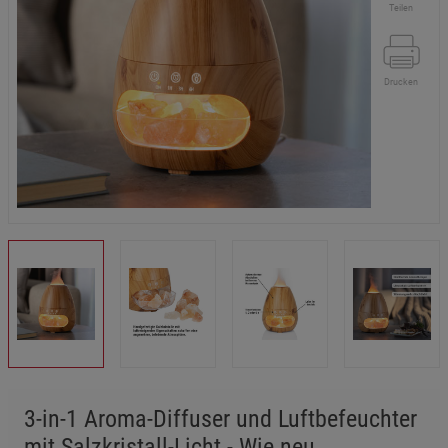
Teilen
Drucken
3-in-1 Aroma-Diffuser und Luftbefeuchter
mit Salzkristall-Licht - Wie neu