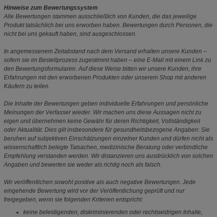
Hinweise zum Bewertungssystem
Alle Bewertungen stammen ausschließlich von Kunden, die das jeweilige
Produkt tatsächlich bei uns erworben haben. Bewertungen durch Personen, die
nicht bei uns gekauft haben, sind ausgeschlossen.
In angemessenem Zeitabstand nach dem Versand erhalten unsere Kunden –
sofern sie im Bestellprozess zugestimmt haben – eine E-Mail mit einem Link zu
den Bewertungsformularen. Auf diese Weise bitten wir unsere Kunden, ihre
Erfahrungen mit den erworbenen Produkten oder unserem Shop mit anderen
Käufern zu teilen.
Die Inhalte der Bewertungen geben individuelle Erfahrungen und persönliche
Meinungen der Verfasser wieder. Wir machen uns diese Aussagen nicht zu
eigen und übernehmen keine Gewähr für deren Richtigkeit, Vollständigkeit
oder Aktualität. Dies gilt insbesondere für gesundheitsbezogene Angaben: Sie
beruhen auf subjektiven Einschätzungen einzelner Kunden und dürfen nicht als
wissenschaftlich belegte Tatsachen, medizinische Beratung oder verbindliche
Empfehlung verstanden werden. Wir distanzieren uns ausdrücklich von solchen
Angaben und bewerten sie weder als richtig noch als falsch.
Wir veröffentlichen sowohl positive als auch negative Bewertungen. Jede
eingehende Bewertung wird vor der Veröffentlichung geprüft und nur
freigegeben, wenn sie folgenden Kriterien entspricht:
keine beleidigenden, diskriminierenden oder rechtswidrigen Inhalte,