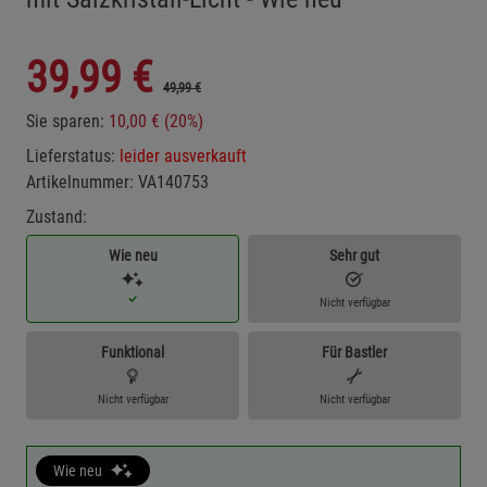
39,99
€
49,99 €
Sie sparen:
10,00 € (20%)
Lieferstatus:
leider ausverkauft
Artikelnummer:
VA140753
Zustand:
Wie neu
Sehr gut
Nicht verfügbar
Funktional
Für Bastler
Nicht verfügbar
Nicht verfügbar
Wie neu