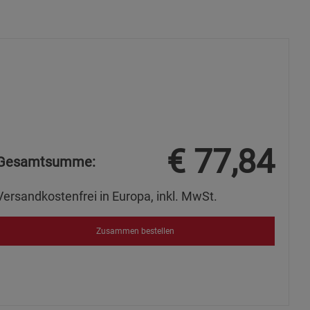
s
ies
€
77,84
Gesamtsumme:
Versandkostenfrei in Europa, inkl. MwSt.
Zusammen bestellen