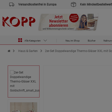
Versandkostenfrei in Europa
Kein Mindestbestellwert
Alle Kategorien
Neu im Shop
Bücher
Nahrun
Zur Startseite des Kopp Verlag Online-Shop
Haus & Garten
2er-Set Doppelwandige Thermo-Gläser XXL mit Go