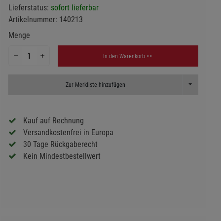
Lieferstatus:
sofort lieferbar
Artikelnummer:
140213
Menge
In den Warenkorb >>
Toggle Dropd
Zur Merkliste hinzufügen
Kauf auf Rechnung
Versandkostenfrei in Europa
30 Tage Rückgaberecht
Kein Mindestbestellwert