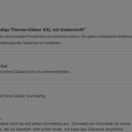
ige Thermo-Gläser XXL mit Goldschrift"
e das jeweilige Produkt bei uns erworben haben. Sie geben individuelle Erfahru
ektiv geprüfte Tatsachen zu verstehen.
 Gut
schöne Gläser.Kann ich weiterempfehlen.
3
schöne Gläser, hochwertig
ka
läser sind top und sehen hochwertig aus. Sie waren ein Geschenk für meine
r, die sie ebenfalls sehr schön findet. Ich kann das Gläserset empfehlen