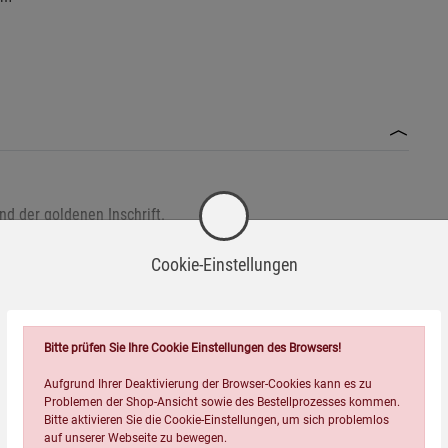
nd der goldenen Inschrift.
Cookie-Einstellungen
ch scharfe Kanten.
Bitte prüfen Sie Ihre Cookie Einstellungen des Browsers!
Aufgrund Ihrer Deaktivierung der Browser-Cookies kann es zu
Problemen der Shop-Ansicht sowie des Bestellprozesses kommen.
Passend dazu
zu vermeiden.
Bitte aktivieren Sie die Cookie-Einstellungen, um sich problemlos
auf unserer Webseite zu bewegen.