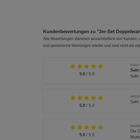
Kundenbewertungen zu "2er-Set Doppelwand
Alle Bewertungen stammen ausschließlich von Kunden, di
und persönliche Meinungen wieder und sind nicht als obj
Kauer
Sehr
5.0
/ 5.0
Sehr 
AK12
Sehr 
5.0
/ 5.0
Nadin
Die G
5.0
/ 5.0
Mutte