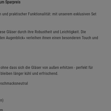
um Sparpreis
und praktischer Funktionalität: mit unserem exklusiven Set
se Gläser durch ihre Robustheit und Leichtigkeit. Die
den Augenblick« verleihen ihnen einen besonderen Touch und
hne dass sich die Gläser von außen erhitzen - perfekt für
bleiben länger kühl und erfrischend.
 geschmacksneutral
en)
cm