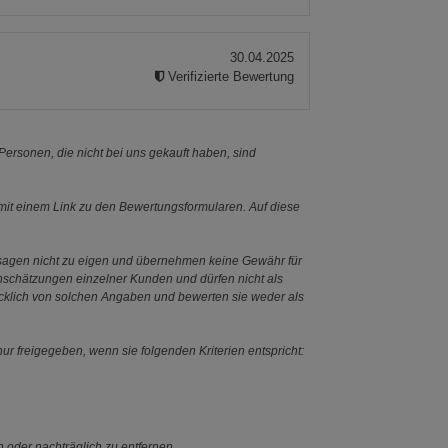
30.04.2025
Verifizierte Bewertung
ersonen, die nicht bei uns gekauft haben, sind
it einem Link zu den Bewertungsformularen. Auf diese
ssagen nicht zu eigen und übernehmen keine Gewähr für
Einschätzungen einzelner Kunden und dürfen nicht als
ücklich von solchen Angaben und bewerten sie weder als
ur freigegeben, wenn sie folgenden Kriterien entspricht:
n oder nachträglich zu entfernen.