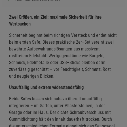
Zwei Größen, ein Ziel: maximale Sicherheit für Ihre
Wertsachen
Sicherheit beginnt beim richtigen Versteck und endet nicht
beim ersten Safe. Dieses praktische 2er–Set vereint zwei
bewährte Aufbewahrungslösungen aus massivem,
rostfreiem Edelstahl. Wertgegenstände wie Bargeld,
Schmuck, Edelmetalle oder USB–Sticks bleiben darin
zuverlässig geschützt – vor Feuchtigkeit, Schmutz, Rost
und neugierigen Blicken.
Unauffällig und extrem widerstandsfähig
Beide Safes lassen sich nahezu überall unauffällig
integrieren – im Garten, unter Pflastersteinen, in der
Garage oder im Haus. Der dichte Schraubverschluss mit
Gummidichtung hält den Inhalt dauerhaft trocken. Durch
die unterschiedlichen Formate eignet sich das Set sowohl