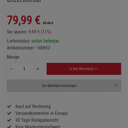
79,99
€
89.98 €
Sie sparen:
9,99 € (11%)
Lieferstatus:
sofort lieferbar
Artikelnummer:
140952
Menge
In den Warenkorb >>
Toggle D
Zur Merkliste hinzufügen
Kauf auf Rechnung
Versandkostenfrei in Europa
30 Tage Rückgaberecht
Kein Mindestbestellwert