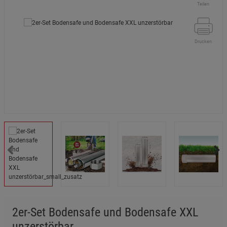
Teilen
Drucken
2er-Set Bodensafe und Bodensafe XXL
unzerstörbar