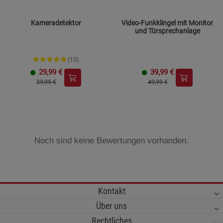
Kameradetektor
Video-Funkklingel mit Monitor
und Türsprechanlage
(15)
29,99
€
39,99
€
39,99 €
49,99 €
Noch sind keine Bewertungen vorhanden.
Kontakt
Über uns
Rechtliches