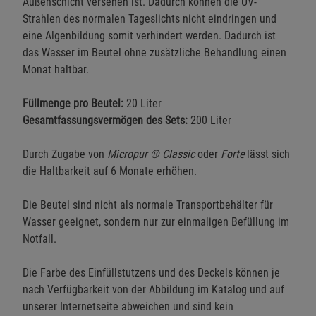
Außenschicht versehen ist. Dadurch können die UV-
Strahlen des normalen Tageslichts nicht eindringen und
eine Algenbildung somit verhindert werden. Dadurch ist
das Wasser im Beutel ohne zusätzliche Behandlung einen
Monat haltbar.
Füllmenge pro Beutel:
20 Liter
Gesamtfassungsvermögen des Sets:
200 Liter
Durch Zugabe von
Micropur ® Classic
oder
Forte
lässt sich
die Haltbarkeit auf 6 Monate erhöhen.
Die Beutel sind nicht als normale Transportbehälter für
Wasser geeignet, sondern nur zur einmaligen Befüllung im
Notfall.
Die Farbe des Einfüllstutzens und des Deckels können je
nach Verfügbarkeit von der Abbildung im Katalog und auf
unserer Internetseite abweichen und sind kein