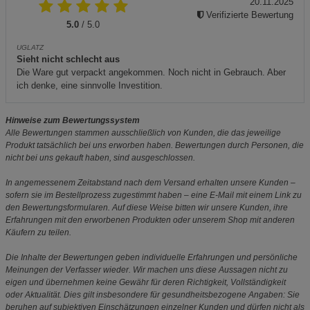
20.11.2025
Verifizierte Bewertung
5.0
/ 5.0
UGLATZ
Sieht nicht schlecht aus
Die Ware gut verpackt angekommen. Noch nicht in Gebrauch. Aber
ich denke, eine sinnvolle Investition.
Hinweise zum Bewertungssystem
Alle Bewertungen stammen ausschließlich von Kunden, die das jeweilige
Produkt tatsächlich bei uns erworben haben. Bewertungen durch Personen, die
nicht bei uns gekauft haben, sind ausgeschlossen.
In angemessenem Zeitabstand nach dem Versand erhalten unsere Kunden –
sofern sie im Bestellprozess zugestimmt haben – eine E-Mail mit einem Link zu
den Bewertungsformularen. Auf diese Weise bitten wir unsere Kunden, ihre
Erfahrungen mit den erworbenen Produkten oder unserem Shop mit anderen
Käufern zu teilen.
Die Inhalte der Bewertungen geben individuelle Erfahrungen und persönliche
Meinungen der Verfasser wieder. Wir machen uns diese Aussagen nicht zu
eigen und übernehmen keine Gewähr für deren Richtigkeit, Vollständigkeit
oder Aktualität. Dies gilt insbesondere für gesundheitsbezogene Angaben: Sie
beruhen auf subjektiven Einschätzungen einzelner Kunden und dürfen nicht als