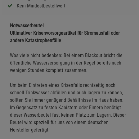
Kein Mindestbestellwert
Notwasserbeutel
Ultimativer Krisenvorsorgeartikel für Stromausfall oder
andere Katastrophenfälle
Was viele nicht bedenken: Bei einem Blackout bricht die
öffentliche Wasserversorgung in der Regel bereits nach
wenigen Stunden komplett zusammen.
Um beim Eintreten eines Krisenfalls rechtzeitig noch
schnell Trinkwasser abfüllen und auch lagern zu können,
sollten Sie immer genügend Behältnisse im Haus haben.
Im Gegensatz zu festen Kanistern oder Eimern benötigt
dieser Wasserbeutel fast keinen Platz zum Lagern. Dieser
Beutel wird speziell für uns von einem deutschen
Hersteller gefertigt.