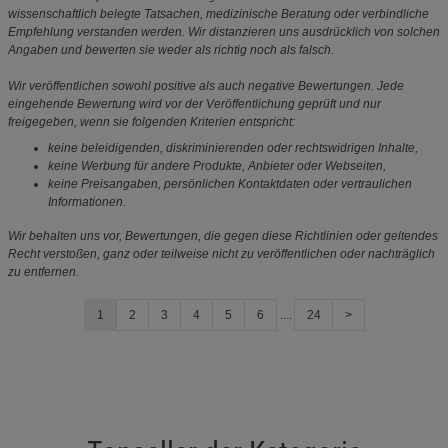
wissenschaftlich belegte Tatsachen, medizinische Beratung oder verbindliche
Empfehlung verstanden werden. Wir distanzieren uns ausdrücklich von solchen
Angaben und bewerten sie weder als richtig noch als falsch.
Wir veröffentlichen sowohl positive als auch negative Bewertungen. Jede
eingehende Bewertung wird vor der Veröffentlichung geprüft und nur
freigegeben, wenn sie folgenden Kriterien entspricht:
keine beleidigenden, diskriminierenden oder rechtswidrigen Inhalte,
keine Werbung für andere Produkte, Anbieter oder Webseiten,
keine Preisangaben, persönlichen Kontaktdaten oder vertraulichen
Informationen.
Wir behalten uns vor, Bewertungen, die gegen diese Richtlinien oder geltendes
Recht verstoßen, ganz oder teilweise nicht zu veröffentlichen oder nachträglich
zu entfernen.
1
2
3
4
5
6
....
24
>