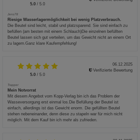
5.0
/ 5.0
Jens78
Riesige Wasserlagermöglichkeit bei wenig Platzverbrauch.
Die Beutel sind leicht, stabil und platzsparend. Sie sind einfach zu
befüllen (am besten mit einem Schlauch)Die einzelnen befüllten
Beutel lassen sich gut verteilen, um das Gewicht nicht an einem Ort
zu lagern.Ganz klare Kaufempfehlung!
06.12.2025
Verifizierte Bewertung
5.0
/ 5.0
Trapper
Mein Notvorrat
Mit diesem Angebot vom Kopp-Verlag bin ich das Problem der
Wasseversorgung erst einmal los.Die Befüllung der Beutel ist
einfach, allerdings ist das Gewicht enorm. Die gefüllten Beutel
stehen nebeneinander, denn diese zu stapeln war für mich nicht
möglich. Mit dem Kauf bin ich mehr als zufrieden.