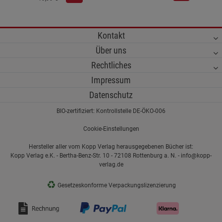
Kontakt
Über uns
Rechtliches
Impressum
Datenschutz
BIO-zertifiziert: Kontrollstelle DE-ÖKO-006
Cookie-Einstellungen
Hersteller aller vom Kopp Verlag herausgegebenen Bücher ist:
Kopp Verlag e.K. - Bertha-Benz-Str. 10 - 72108 Rottenburg a. N. - info@kopp-
verlag.de
♻
Gesetzeskonforme Verpackungslizenzierung