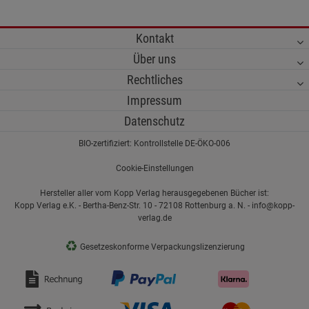
Kontakt
Über uns
Rechtliches
Impressum
Datenschutz
BIO-zertifiziert: Kontrollstelle DE-ÖKO-006
Cookie-Einstellungen
Hersteller aller vom Kopp Verlag herausgegebenen Bücher ist:
Kopp Verlag e.K. - Bertha-Benz-Str. 10 - 72108 Rottenburg a. N. - info@kopp-
verlag.de
♻
Gesetzeskonforme Verpackungslizenzierung