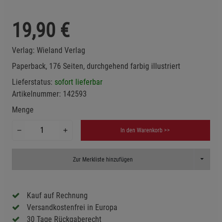
19,90
€
Verlag:
Wieland Verlag
Paperback, 176 Seiten, durchgehend farbig illustriert
Lieferstatus:
sofort lieferbar
Artikelnummer:
142593
Menge
In den Warenkorb >>
Toggle D
Zur Merkliste hinzufügen
Kauf auf Rechnung
Versandkostenfrei in Europa
30 Tage Rückgaberecht