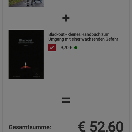
Blackout - Kleines Handbuch zum
Umgang mit einer wachsenden Gefahr
9,70
€
=
€
52,60
Gesamtsumme: