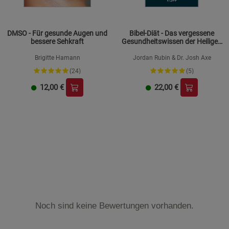
DMSO - Für gesunde Augen und
Bibel-Diät - Das vergessene
bessere Sehkraft
Gesundheitswissen der Heiligen
Schrift
Brigitte Hamann
Jordan Rubin & Dr. Josh Axe
(24)
(5)
12,00
€
22,00
€
Noch sind keine Bewertungen vorhanden.