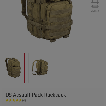
Drucken
US Assault Pack Rucksack
(4)