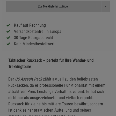
Toggle D
Zur Merkliste hinzufügen
Kauf auf Rechnung
Versandkostenfrei in Europa
30 Tage Rückgaberecht
Kein Mindestbestellwert
Taktischer Rucksack – perfekt für Ihre Wander- und
Trekkingtoure
Der
US Assault Pack
zählt aktuell zu den beliebtesten
Rucksäcken, da er professionelle Funktionalität mit einem
attraktiven Preis-Leistungs-Verhältnis vereint. Er hat sich
nicht nur als ausgezeichneter und vielfach erprobter
Rucksack für kleine bis mittlere Touren bewährt, sondern
ist dank seiner praktischen Aufteilung und seines