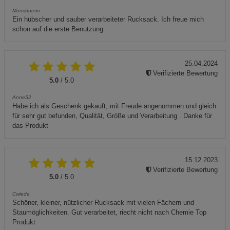
Münchnerin
Ein hübscher und sauber verarbeiteter Rucksack. Ich freue mich
schon auf die erste Benutzung.
25.04.2024
Verifizierte Bewertung
5.0
/ 5.0
Anne52
Habe ich als Geschenk gekauft, mit Freude angenommen und gleich
für sehr gut befunden, Qualität, Größe und Verarbeitung . Danke für
das Produkt
15.12.2023
Verifizierte Bewertung
5.0
/ 5.0
Cwiede
Schöner, kleiner, nützlicher Rucksack mit vielen Fächern und
Staumöglichkeiten. Gut verarbeitet, riecht nicht nach Chemie Top
Produkt