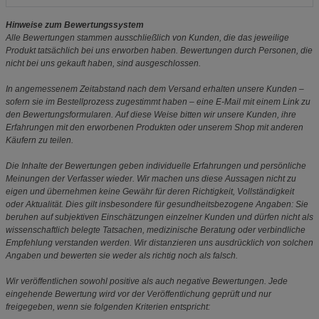
Hinweise zum Bewertungssystem
Alle Bewertungen stammen ausschließlich von Kunden, die das jeweilige
Produkt tatsächlich bei uns erworben haben. Bewertungen durch Personen, die
nicht bei uns gekauft haben, sind ausgeschlossen.
In angemessenem Zeitabstand nach dem Versand erhalten unsere Kunden –
sofern sie im Bestellprozess zugestimmt haben – eine E-Mail mit einem Link zu
den Bewertungsformularen. Auf diese Weise bitten wir unsere Kunden, ihre
Erfahrungen mit den erworbenen Produkten oder unserem Shop mit anderen
Käufern zu teilen.
Die Inhalte der Bewertungen geben individuelle Erfahrungen und persönliche
Meinungen der Verfasser wieder. Wir machen uns diese Aussagen nicht zu
eigen und übernehmen keine Gewähr für deren Richtigkeit, Vollständigkeit
oder Aktualität. Dies gilt insbesondere für gesundheitsbezogene Angaben: Sie
beruhen auf subjektiven Einschätzungen einzelner Kunden und dürfen nicht als
wissenschaftlich belegte Tatsachen, medizinische Beratung oder verbindliche
Empfehlung verstanden werden. Wir distanzieren uns ausdrücklich von solchen
Angaben und bewerten sie weder als richtig noch als falsch.
Wir veröffentlichen sowohl positive als auch negative Bewertungen. Jede
eingehende Bewertung wird vor der Veröffentlichung geprüft und nur
freigegeben, wenn sie folgenden Kriterien entspricht: