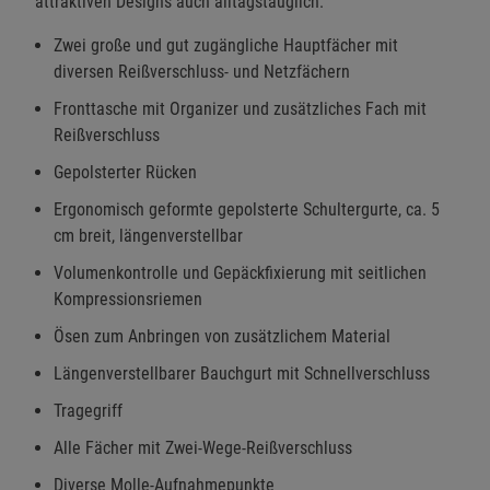
attraktiven Designs auch alltagstauglich.
Zwei große und gut zugängliche Hauptfächer mit
diversen Reißverschluss- und Netzfächern
Fronttasche mit Organizer und zusätzliches Fach mit
Reißverschluss
Gepolsterter Rücken
Ergonomisch geformte gepolsterte Schultergurte, ca. 5
cm breit, längenverstellbar
Volumenkontrolle und Gepäckfixierung mit seitlichen
Kompressionsriemen
Ösen zum Anbringen von zusätzlichem Material
Längenverstellbarer Bauchgurt mit Schnellverschluss
Tragegriff
Alle Fächer mit Zwei-Wege-Reißverschluss
Diverse Molle-Aufnahmepunkte