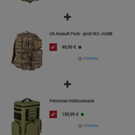
Cookie-Informationen
anzeigen
Datenschutzerklärung
Impressum
US Assault Pack - groß W/L-Arid®
49,99
€
Hinweise
Petromax Kühlrucksack
159,99
€
Hinweise