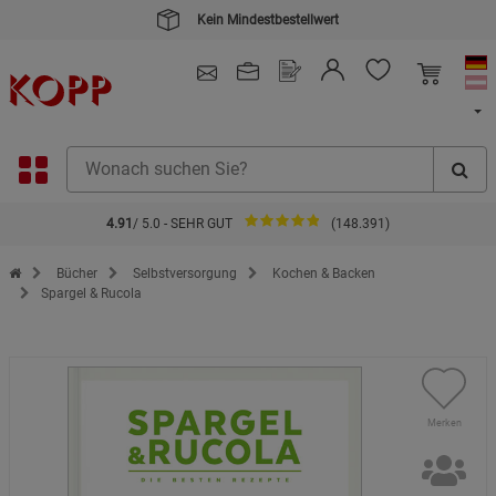
Kein Mindestbestellwert
4.91
/ 5.0 - SEHR GUT
(148.391)
Zur Startseite des Kopp Verlag Online-Shop
Bücher
Selbstversorgung
Kochen & Backen
Spargel & Rucola
Merken