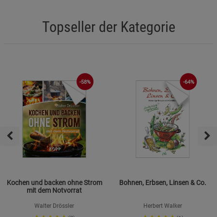
Topseller der Kategorie
-58%
-64%
Kochen und backen ohne Strom
Bohnen, Erbsen, Linsen & Co.
mit dem Notvorrat
Walter Drössler
Herbert Walker