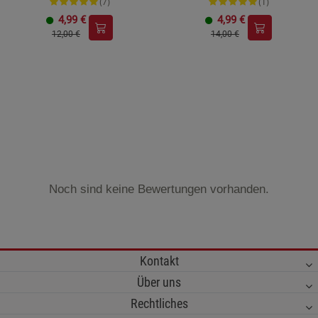
(7)
(1)
4,99
€
4,99
€
12,00 €
14,00 €
Noch sind keine Bewertungen vorhanden.
Kontakt
Über uns
Rechtliches