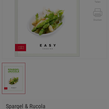
Teilen
Drucken
Spargel & Rucola