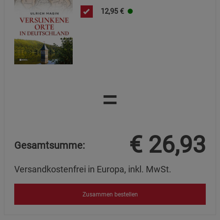
12,95
€
=
€
26,93
Gesamtsumme:
Versandkostenfrei in Europa, inkl. MwSt.
Zusammen bestellen