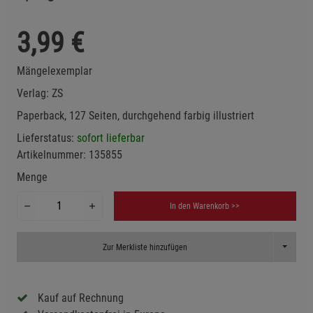
3,99
€
Mängelexemplar
Verlag:
ZS
Paperback, 127 Seiten, durchgehend farbig illustriert
Lieferstatus:
sofort lieferbar
Artikelnummer:
135855
Menge
In den Warenkorb >>
Toggle D
Zur Merkliste hinzufügen
Kauf auf Rechnung