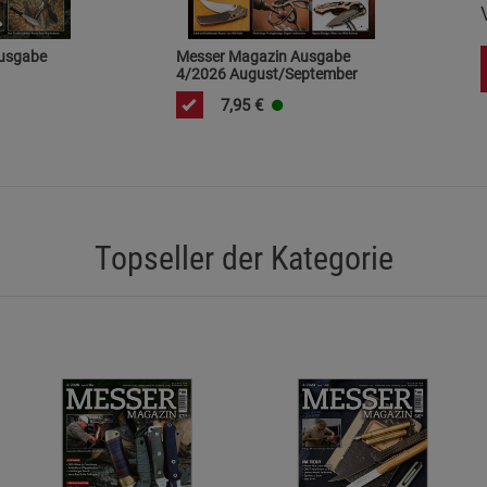
usgabe
Messer Magazin Ausgabe
4/2026 August/September
7,95
€
Topseller der Kategorie