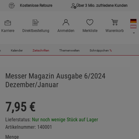
Kostenlose Retoure
Über 3 Mio. zufriedene Kunden
Karriere
Direktbestellung
Anmelden
Merkliste
Warenkorb
n
Kalender
Zeitschriften
Themenwelten
Schnäppchen
%
Messer Magazin Ausgabe 6/2024
Dezember/Januar
7,95
€
Lieferstatus:
Nur noch wenige Stück auf Lager
Artikelnummer:
140001
Menge