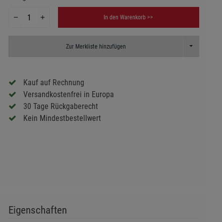
In den Warenkorb >>
Toggle Dropd
Zur Merkliste hinzufügen
Kauf auf Rechnung
Versandkostenfrei in Europa
30 Tage Rückgaberecht
Kein Mindestbestellwert
Eigenschaften