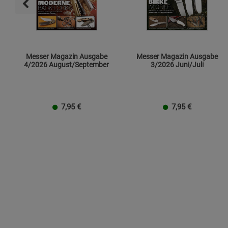
Messer Magazin Ausgabe
Messer Magazin Ausgabe
4/2026 August/September
3/2026 Juni/Juli
7,95
€
7,95
€