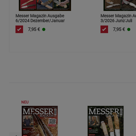
Messer Magazin Ausgabe
Messer Magazin A
6/2024 Dezember/Januar
3/2026 Juni/Juli
7,95
€
7,95
€
NEU