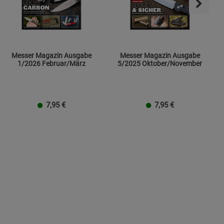
Messer Magazin Ausgabe
Messer Magazin Ausgabe
1/2026 Februar/März
5/2025 Oktober/November
7,95
€
7,95
€