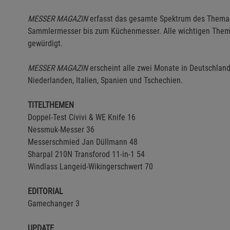
MESSER MAGAZIN
erfasst das gesamte Spektrum des Them
Sammlermesser bis zum Küchenmesser. Alle wichtigen Theme
gewürdigt.
MESSER MAGAZIN
erscheint alle zwei Monate in Deutschland
Niederlanden, Italien, Spanien und Tschechien.
TITELTHEMEN
Doppel-Test Civivi & WE Knife 16
Nessmuk-Messer 36
Messerschmied Jan Düllmann 48
Sharpal 210N Transforod 11-in-1 54
Windlass Langeid-Wikingerschwert 70
EDITORIAL
Gamechanger 3
UPDATE