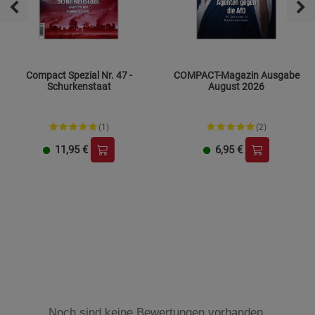
Compact Spezial Nr. 47 -
COMPACT-Magazin Ausgabe
Schurkenstaat
August 2026
(1)
(2)
11,95
€
6,95
€
Noch sind keine Bewertungen vorhanden.