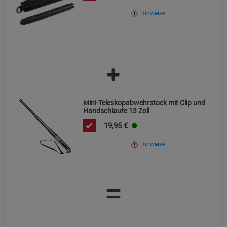
Hinweise
Mini-Teleskopabwehrstock mit Clip und
Handschlaufe 13 Zoll
19,95
€
Hinweise
=