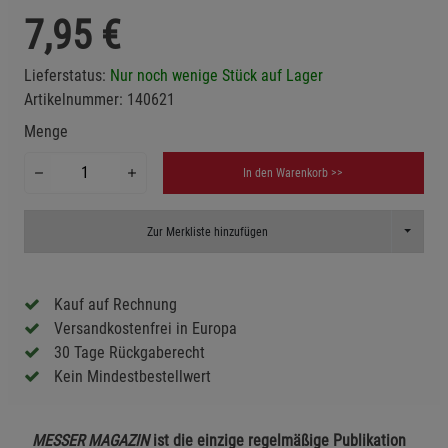
7,95
€
Lieferstatus:
Nur noch wenige Stück auf Lager
Artikelnummer:
140621
Menge
In den Warenkorb >>
Toggle D
Zur Merkliste hinzufügen
Kauf auf Rechnung
Versandkostenfrei in Europa
30 Tage Rückgaberecht
Kein Mindestbestellwert
MESSER MAGAZIN
ist die einzige regelmäßige Publikation