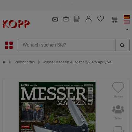
Kauf auf Rechnung
4.91
/ 5.0 - SEHR GUT
(148.391)
Zur Startseite des Kopp Verlag Online-Shop
Zeitschriften
Messer Magazin Ausgabe 2/2025 April/Mai
Merken
Teilen