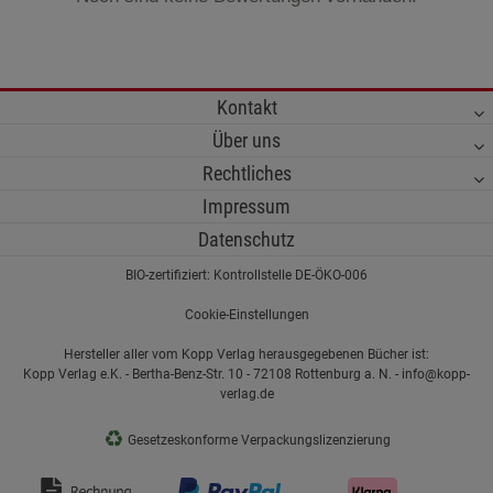
Kontakt
Über uns
Rechtliches
Impressum
Datenschutz
BIO-zertifiziert: Kontrollstelle DE-ÖKO-006
Cookie-Einstellungen
Hersteller aller vom Kopp Verlag herausgegebenen Bücher ist:
Kopp Verlag e.K. - Bertha-Benz-Str. 10 - 72108 Rottenburg a. N. - info@kopp-
verlag.de
♻
Gesetzeskonforme Verpackungslizenzierung