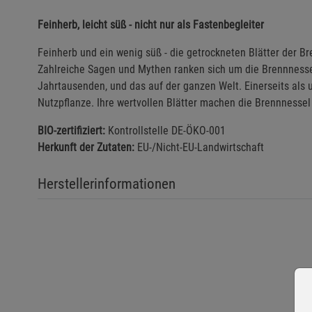
Feinherb, leicht süß - nicht nur als Fastenbegleiter
Feinherb und ein wenig süß - die getrockneten Blätter der B
Zahlreiche Sagen und Mythen ranken sich um die Brennnessel
Jahrtausenden, und das auf der ganzen Welt. Einerseits als
Nutzpflanze. Ihre wertvollen Blätter machen die Brennnessel
BIO-zertifiziert:
Kontrollstelle DE-ÖKO-001
Herkunft der Zutaten:
EU-/Nicht-EU-Landwirtschaft
Herstellerinformationen