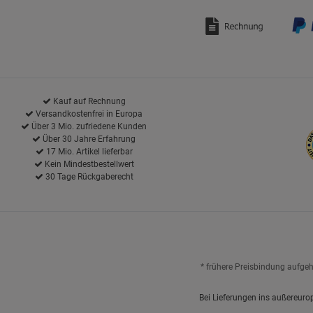
Kauf auf Rechnung
Versandkostenfrei in Europa
Über 3 Mio. zufriedene Kunden
Über 30 Jahre Erfahrung
17 Mio. Artikel lieferbar
Kein Mindestbestellwert
30 Tage Rückgaberecht
* frühere Preisbindung aufge
Bei Lieferungen ins außereuro