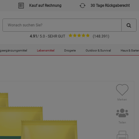
Kauf auf Rechnung
30 Tage Rückgaberecht
4.91
/ 5.0 - SEHR GUT
(148.391)
gsergänzungsmittel
Lebensmittel
Drogerie
Outdoor & Survival
Haus & Garte
Merken
Teilen