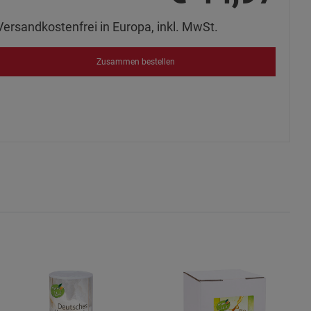
Versandkostenfrei in Europa, inkl. MwSt.
okies
Zusammen bestellen
s
ies