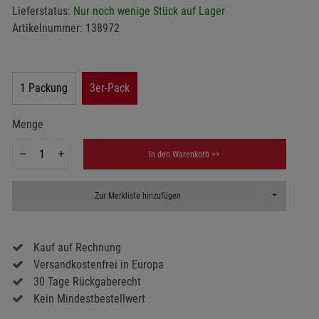
Lieferstatus:
Nur noch wenige Stück auf Lager
Artikelnummer:
138972
1 Packung
3er-Pack
Menge
In den Warenkorb >>
Toggle Dropd
Zur Merkliste hinzufügen
Kauf auf Rechnung
Versandkostenfrei in Europa
30 Tage Rückgaberecht
Kein Mindestbestellwert