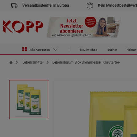
Versandkostenfrei in Europa
Kein Mindestbestellwert
Alle Kategorien
Neu im Shop
Bücher
Nahrun
Zur Startseite des Kopp Verlag Online-Shop
Lebensmittel
Lebensbaum Bio- Brennnessel Kräutertee