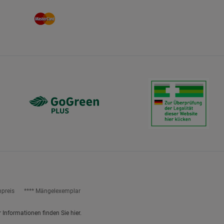
npreis
**** Mängelexemplar
r Informationen finden Sie
hier
.