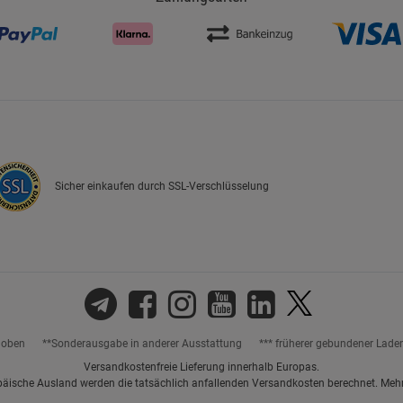
Sicher einkaufen durch SSL-Verschlüsselung
hoben
**Sonderausgabe in anderer Ausstattung
*** früherer gebundener Lade
Versandkostenfreie Lieferung innerhalb Europas.
päische Ausland werden die tatsächlich anfallenden Versandkosten berechnet. Meh