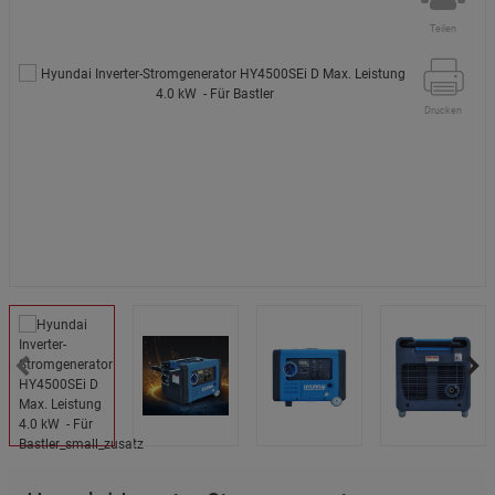
Teilen
Drucken