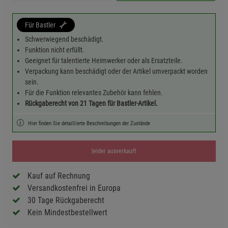
Für Bastler
Schwerwiegend beschädigt.
Funktion nicht erfüllt.
Geeignet für talentierte Heimwerker oder als Ersatzteile.
Verpackung kann beschädigt oder der Artikel umverpackt worden
sein.
Für die Funktion relevantes Zubehör kann fehlen.
Rückgaberecht von 21 Tagen für Bastler-Artikel.
Hier finden Sie detaillierte Beschreibungen der Zustände
leider ausverkauft
Kauf auf Rechnung
Versandkostenfrei in Europa
30 Tage Rückgaberecht
Kein Mindestbestellwert