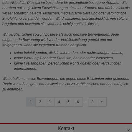
oder Aktualität. Dies gilt insbesondere für gesundheitsbezogene Angaben: Sie
beruhen auf subjektiven Einschätzungen einzelner Kunden und dürfen nicht als
wissenschaftlich belegte Tatsachen, medizinische Beratung oder verbindliche
Empfehlung verstanden werden. Wir distanzieren uns ausdrücklich von solchen
Angaben und bewerten sie weder als richtig noch als falsch.
Wir veröffentlichen sowohl positive als auch negative Bewertungen. Jede
eingehende Bewertung wird vor der Veröffentlichung geprüft und nur
freigegeben, wenn sie folgenden Kriterien entspricht:
keine beleidigenden, diskriminierenden oder rechtswidrigen Inhalte,
keine Werbung für andere Produkte, Anbieter oder Webseiten,
keine Preisangaben, persönlichen Kontaktdaten oder vertraulichen
Informationen.
Wir behalten uns vor, Bewertungen, die gegen diese Richtlinien oder geltendes
Recht verstoßen, ganz oder teilweise nicht zu veröffentlichen oder nachträglich
zu entfernen.
1
2
3
4
5
6
....
8
>
Kontakt