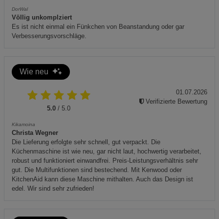
DorWal
Völlig unkomplziert
Es ist nicht einmal ein Fünkchen von Beanstandung oder gar
Verbesserungsvorschläge.
Wie neu
01.07.2026
Verifizierte Bewertung
5.0
/ 5.0
Kikamoina
Christa Wegner
Die Lieferung erfolgte sehr schnell, gut verpackt. Die
Küchenmaschine ist wie neu, gar nicht laut, hochwertig verarbeitet,
robust und funktioniert einwandfrei. Preis-Leistungsverhältnis sehr
gut. Die Multifunktionen sind bestechend. Mit Kenwood oder
KitchenAid kann diese Maschine mithalten. Auch das Design ist
edel. Wir sind sehr zufrieden!