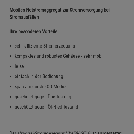
Mobiles Notstromaggregat zur Stromversorgung bei
Stromausfällen
Ihre besonderen Vorteile:
sehr effiziente Stromerzeugung
kompaktes und robustes Gehäuse - sehr mobil
leise
einfach in der Bedienung
sparsam durch ECO-Modus
geschützt gegen Überlastung
geschützt gegen Öl-Niedrigstand
Der
Hyundai-Stromgenerator HY4500SEi D
ist ausgestattet