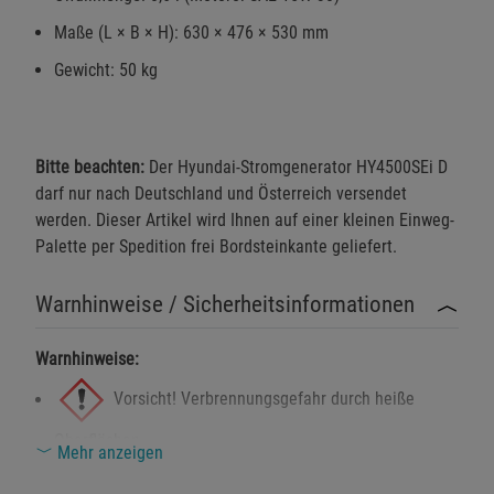
Maße (L × B × H): 630 × 476 × 530 mm
Gewicht: 50 kg
Bitte beachten:
Der Hyundai-Stromgenerator HY4500SEi D
darf nur nach Deutschland und Österreich versendet
werden. Dieser Artikel wird Ihnen auf einer kleinen Einweg-
Palette per Spedition frei Bordsteinkante geliefert.
Warnhinweise / Sicherheitsinformationen
Warnhinweise:
Vorsicht! Verbrennungsgefahr durch heiße
Oberflächen.
Mehr anzeigen
Explosionsgefahr bei unsachgemäßem Umgang