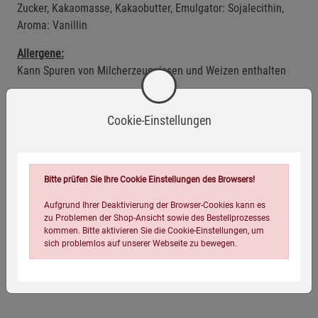
Zucker, Kakaomasse, Kakaobutter, Emulgator: Sojalecithin,
Aroma: Vanillin
Allergene:
Kann Spuren von Milcherzeugnissen und Weizen enthalten
Anwendungsempfehlung
Cookie-Einstellungen
Kühl und trocken lagern.
Mindestens haltbar bis: siehe Verpackung.
Bitte prüfen Sie Ihre Cookie Einstellungen des Browsers!
Eigenschaften
Aufgrund Ihrer Deaktivierung der Browser-Cookies kann es
zu Problemen der Shop-Ansicht sowie des Bestellprozesses
kommen. Bitte aktivieren Sie die Cookie-Einstellungen, um
EAN:
4054239007503
sich problemlos auf unserer Webseite zu bewegen.
Infos:
5 x 50 g