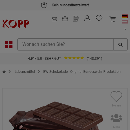
Kein Mindestbestellwert
4.91
/ 5.0 - SEHR GUT
(148.391)
Zur Startseite des Kopp Verlag Online-Shop
Lebensmittel
BW-Schokolade - Original Bundeswehr-Produktion
Merken
Teilen