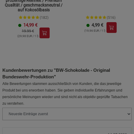
prozentige Reinheit / Premium
Qualität / geschmacksneutral /
auf Kokosölbasis
(182)
(516)
14,99
€
4,99
€
19.99 €
(19,96 EUR / 1 l)
(29,98 EUR / 1 l)
Kundenbewertungen zu "BW-Schokolade - Original
Bundeswehr-Produktion"
Alle Bewertungen stammen ausschließlich von Kunden, die das jeweilige
Produkt bei uns erworben haben. Sie geben individuelle Erfahrungen und
persönliche Meinungen wieder und sind nicht als objektiv geprüfte Tatsachen
zu verstehen.