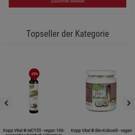
Zusammen bestellen
Topseller der Kategorie
-25%
Kopp Vital ® MCT-Öl - vegan 100-
Kopp Vital ® Bio-Kokosöl - vegan