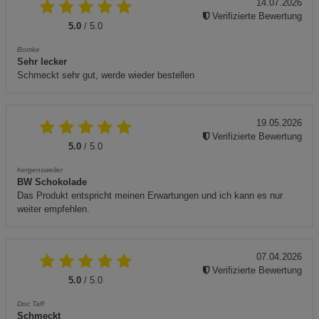
14.07.2026
Verifizierte Bewertung
5.0
/ 5.0
Bomke
Sehr lecker
Schmeckt sehr gut, werde wieder bestellen
19.05.2026
Verifizierte Bewertung
5.0
/ 5.0
hergensweiler
BW Schokolade
Das Produkt entspricht meinen Erwartungen und ich kann es nur
weiter empfehlen.
07.04.2026
Verifizierte Bewertung
5.0
/ 5.0
Doc Taff
Schmeckt