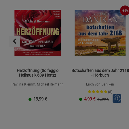
-69%
Herzöffnung (Solfeggio
Botschaften aus dem Jahr 2118
Heilmusik 639 Hertz)
- Hörbuch
Pavlina Klemm, Michael Reimann
Erich von Däniken
(8)
19,99
€
4,99
€
16,00 €