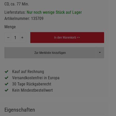
CD, ca. 77 Min.
Lieferstatus:
Nur noch wenige Stück auf Lager
Artikelnummer:
135709
Menge
In den Warenkorb >>
Toggle Dropd
Zur Merkliste hinzufügen
Kauf auf Rechnung
Versandkostenfrei in Europa
30 Tage Rückgaberecht
Kein Mindestbestellwert
Eigenschaften