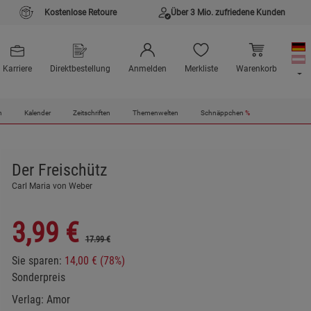
Kostenlose Retoure
Über 3 Mio. zufriedene Kunden
Karriere
Direktbestellung
Anmelden
Merkliste
Warenkorb
n
Kalender
Zeitschriften
Themenwelten
Schnäppchen
%
Der Freischütz
Carl Maria von Weber
3,99
€
17.99 €
Sie sparen:
14,00 € (78%)
Sonderpreis
Verlag:
Amor