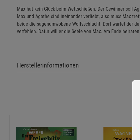
Max hat kein Glück beim Wettschießen. Der Gewinner soll Ag
Max und Agathe sind ineinander verliebt, also muss Max treff
beide die sagenumwobene Wolfsschlucht. Dort wartet der dunk
verfehlen. Dafür will er die Seele von Max. Am Ende heiraten
Herstellerinformationen