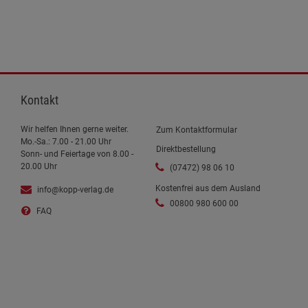
Kontakt
Wir helfen Ihnen gerne weiter.
Zum Kontaktformular
Mo.-Sa.: 7.00 - 21.00 Uhr
Direktbestellung
Sonn- und Feiertage von 8.00 -
20.00 Uhr
(07472) 98 06 10
Kostenfrei aus dem Ausland
info@kopp-verlag.de
00800 980 600 00
FAQ