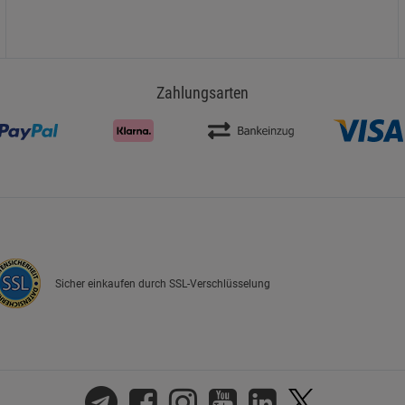
Zahlungsarten
Sicher einkaufen durch SSL-Verschlüsselung