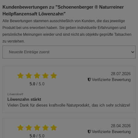
Kundenbewertungen zu "Schoenenberger ® Naturreiner
Heilpflanzensaft Löwenzahn"
Alle Bewertungen stammen ausschließlich von Kunden, die das jeweilige
Produkt bei uns erworben haben. Sie geben individuelle Erfahrungen und
persönliche Meinungen wieder und sind nicht als objektiv geprüfte Tatsachen
zu verstehen.
28.07.2026
Verifizierte Bewertung
5.0
/ 5.0
Löwenkraft
Löwenzahn stärkt
Vielen Dank für dieses kraftvolle Naturprodukt, das ich sehr schätze!
28.04.2026
Verifizierte Bewertung
5.0
/ 5.0