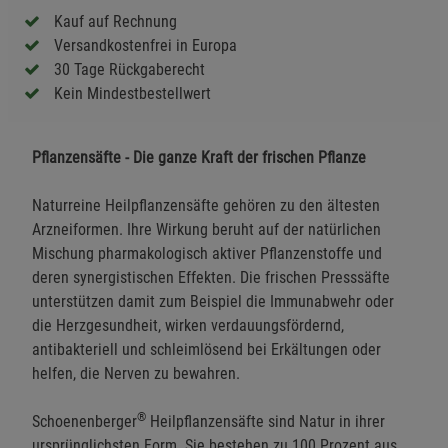
Kauf auf Rechnung
Versandkostenfrei in Europa
30 Tage Rückgaberecht
Kein Mindestbestellwert
Pflanzensäfte - Die ganze Kraft der frischen Pflanze
Naturreine Heilpflanzensäfte gehören zu den ältesten
Arzneiformen. Ihre Wirkung beruht auf der natürlichen
Mischung pharmakologisch aktiver Pflanzenstoffe und
deren synergistischen Effekten. Die frischen Presssäfte
unterstützen damit zum Beispiel die Immunabwehr oder
die Herzgesundheit, wirken verdauungsfördernd,
antibakteriell und schleimlösend bei Erkältungen oder
helfen, die Nerven zu bewahren.
®
Schoenenberger
Heilpflanzensäfte sind Natur in ihrer
ursprünglichsten Form. Sie bestehen zu 100 Prozent aus