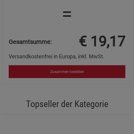
=
€
19,17
Gesamtsumme:
Versandkostenfrei in Europa, inkl. MwSt.
Zusammen bestellen
Topseller der Kategorie