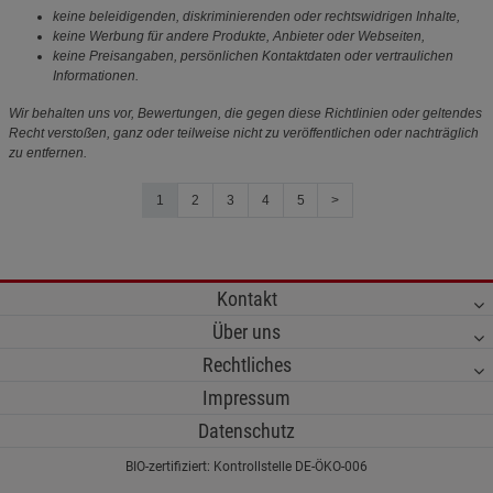
keine beleidigenden, diskriminierenden oder rechtswidrigen Inhalte,
keine Werbung für andere Produkte, Anbieter oder Webseiten,
keine Preisangaben, persönlichen Kontaktdaten oder vertraulichen
Informationen.
Wir behalten uns vor, Bewertungen, die gegen diese Richtlinien oder geltendes
Recht verstoßen, ganz oder teilweise nicht zu veröffentlichen oder nachträglich
zu entfernen.
1
2
3
4
5
>
Kontakt
Über uns
Rechtliches
Impressum
Datenschutz
BIO-zertifiziert: Kontrollstelle DE-ÖKO-006