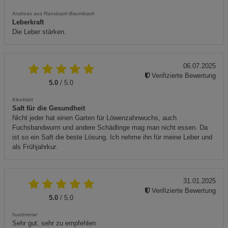
Andreas aus Ransbach-Baumbach
Leberkraft
Die Leber stärken.
06.07.2025
Verifizierte Bewertung
5.0
/ 5.0
Kleeblatt
Saft für die Gesundheit
Nicht jeder hat einen Garten für Löwenzahnwuchs, auch
Fuchsbandwurm und andere Schädlinge mag man nicht essen. Da
ist so ein Saft die beste Lösung. Ich nehme ihn für meine Leber und
als Frühjahrkur.
31.01.2025
Verifizierte Bewertung
5.0
/ 5.0
huebnerwr
Sehr gut, sehr zu empfehlen