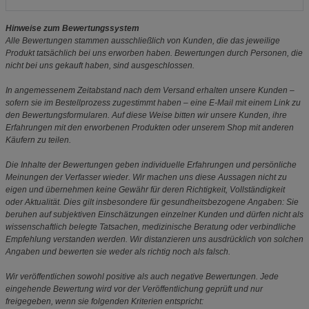
Hinweise zum Bewertungssystem
Alle Bewertungen stammen ausschließlich von Kunden, die das jeweilige
Produkt tatsächlich bei uns erworben haben. Bewertungen durch Personen, die
nicht bei uns gekauft haben, sind ausgeschlossen.
In angemessenem Zeitabstand nach dem Versand erhalten unsere Kunden –
sofern sie im Bestellprozess zugestimmt haben – eine E-Mail mit einem Link zu
den Bewertungsformularen. Auf diese Weise bitten wir unsere Kunden, ihre
Erfahrungen mit den erworbenen Produkten oder unserem Shop mit anderen
Käufern zu teilen.
Die Inhalte der Bewertungen geben individuelle Erfahrungen und persönliche
Meinungen der Verfasser wieder. Wir machen uns diese Aussagen nicht zu
eigen und übernehmen keine Gewähr für deren Richtigkeit, Vollständigkeit
oder Aktualität. Dies gilt insbesondere für gesundheitsbezogene Angaben: Sie
beruhen auf subjektiven Einschätzungen einzelner Kunden und dürfen nicht als
wissenschaftlich belegte Tatsachen, medizinische Beratung oder verbindliche
Empfehlung verstanden werden. Wir distanzieren uns ausdrücklich von solchen
Angaben und bewerten sie weder als richtig noch als falsch.
Wir veröffentlichen sowohl positive als auch negative Bewertungen. Jede
eingehende Bewertung wird vor der Veröffentlichung geprüft und nur
freigegeben, wenn sie folgenden Kriterien entspricht: