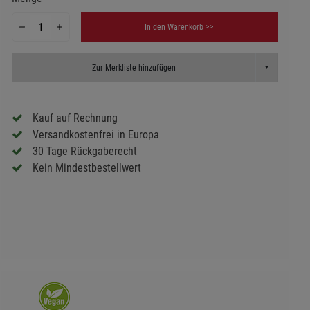
In den Warenkorb >>
Toggle Dropd
Zur Merkliste hinzufügen
Kauf auf Rechnung
Versandkostenfrei in Europa
30 Tage Rückgaberecht
Kein Mindestbestellwert