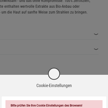
ochwirksam - und das ohne Kompromisse: 100% zertifiziert,
te enthalten wertvolle Extrakte aus Bio-Anbau oder
- um die Haut auf sanfte Weise zum Strahlen zu bringen.
Cookie-Einstellungen
Bitte prüfen Sie Ihre Cookie Einstellungen des Browsers!