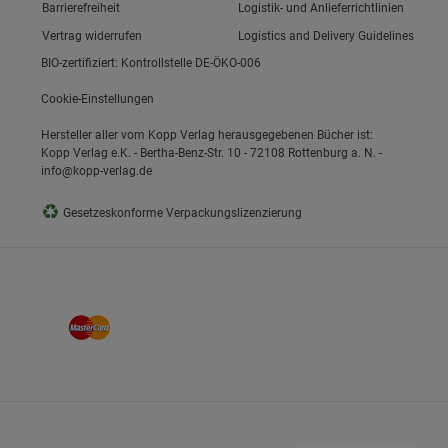
Link zum/zur
Barrierefreiheit
Logistik- und Anlieferrichtlinien
Vertrag widerrufen
Logistics and Delivery Guidelines
BIO-zertifiziert: Kontrollstelle DE-ÖKO-006
Cookie-Einstellungen
Hersteller aller vom Kopp Verlag herausgegebenen Bücher ist:
Kopp Verlag e.K. - Bertha-Benz-Str. 10 - 72108 Rottenburg a. N. -
info@kopp-verlag.de
♻
Gesetzeskonforme Verpackungslizenzierung