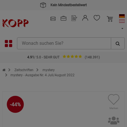
4.91
/ 5.0 - SEHR GUT
(148.391)
Zur Startseite des Kopp Verlag Online-Shop
Zeitschriften
mystery
mystery - Ausgabe Nr. 4 Juli/August 2022
-44%
Merken