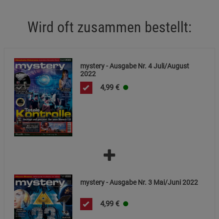
Wird oft zusammen bestellt:
mystery - Ausgabe Nr. 4 Juli/August
2022
4,99
€
mystery - Ausgabe Nr. 3 Mai/Juni 2022
4,99
€