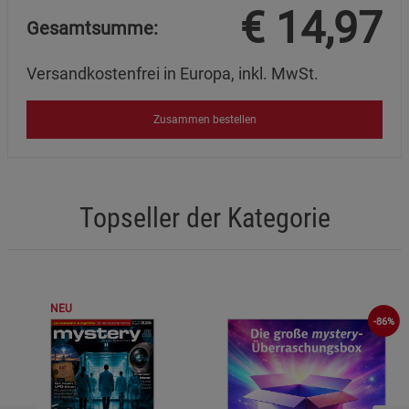
€
14,97
Gesamtsumme:
Versandkostenfrei in Europa, inkl. MwSt.
Zusammen bestellen
Topseller der Kategorie
NEU
-86%