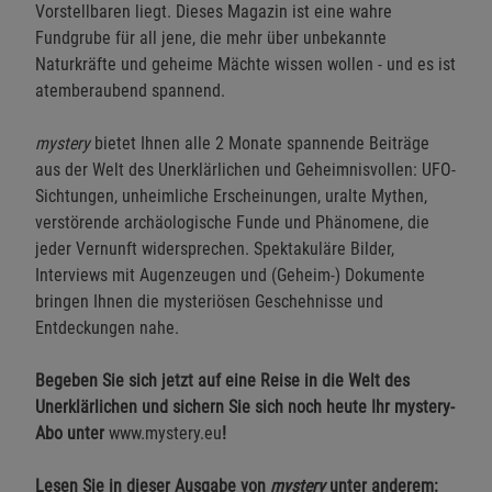
Vorstellbaren liegt. Dieses Magazin ist eine wahre
Fundgrube für all jene, die mehr über unbekannte
Naturkräfte und geheime Mächte wissen wollen - und es ist
atemberaubend spannend.
mystery
bietet Ihnen alle 2 Monate spannende Beiträge
aus der Welt des Unerklärlichen und Geheimnisvollen: UFO-
Sichtungen, unheimliche Erscheinungen, uralte Mythen,
verstörende archäologische Funde und Phänomene, die
jeder Vernunft widersprechen. Spektakuläre Bilder,
Interviews mit Augenzeugen und (Geheim-) Dokumente
bringen Ihnen die mysteriösen Geschehnisse und
Entdeckungen nahe.
Begeben Sie sich jetzt auf eine Reise in die Welt des
Unerklärlichen und sichern Sie sich noch heute Ihr mystery-
Abo unter
www.mystery.eu
!
Lesen Sie in dieser Ausgabe von
mystery
unter anderem: