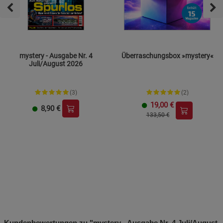
mystery - Ausgabe Nr. 4
Überraschungsbox »mystery«
Juli/August 2026
(3)
(2)
19,00
€
8,90
€
133,50 €
Kundenbewertungen zu "mystery - Ausgabe Nr. 4 Juli/August