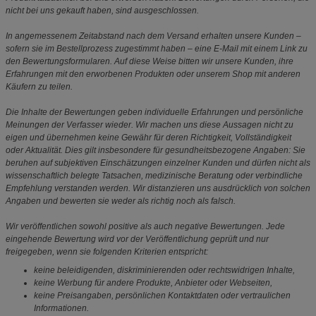
nicht bei uns gekauft haben, sind ausgeschlossen.
In angemessenem Zeitabstand nach dem Versand erhalten unsere Kunden –
sofern sie im Bestellprozess zugestimmt haben – eine E-Mail mit einem Link zu
den Bewertungsformularen. Auf diese Weise bitten wir unsere Kunden, ihre
Erfahrungen mit den erworbenen Produkten oder unserem Shop mit anderen
Käufern zu teilen.
Die Inhalte der Bewertungen geben individuelle Erfahrungen und persönliche
Meinungen der Verfasser wieder. Wir machen uns diese Aussagen nicht zu
eigen und übernehmen keine Gewähr für deren Richtigkeit, Vollständigkeit
oder Aktualität. Dies gilt insbesondere für gesundheitsbezogene Angaben: Sie
beruhen auf subjektiven Einschätzungen einzelner Kunden und dürfen nicht als
wissenschaftlich belegte Tatsachen, medizinische Beratung oder verbindliche
Empfehlung verstanden werden. Wir distanzieren uns ausdrücklich von solchen
Angaben und bewerten sie weder als richtig noch als falsch.
Wir veröffentlichen sowohl positive als auch negative Bewertungen. Jede
eingehende Bewertung wird vor der Veröffentlichung geprüft und nur
freigegeben, wenn sie folgenden Kriterien entspricht:
keine beleidigenden, diskriminierenden oder rechtswidrigen Inhalte,
keine Werbung für andere Produkte, Anbieter oder Webseiten,
keine Preisangaben, persönlichen Kontaktdaten oder vertraulichen
Informationen.