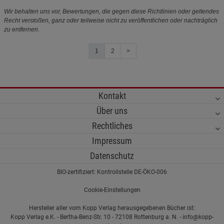
Wir behalten uns vor, Bewertungen, die gegen diese Richtlinien oder geltendes
Recht verstoßen, ganz oder teilweise nicht zu veröffentlichen oder nachträglich
zu entfernen.
1
2
>
Kontakt
Über uns
Rechtliches
Impressum
Datenschutz
BIO-zertifiziert: Kontrollstelle DE-ÖKO-006
Cookie-Einstellungen
Hersteller aller vom Kopp Verlag herausgegebenen Bücher ist:
Kopp Verlag e.K. - Bertha-Benz-Str. 10 - 72108 Rottenburg a. N. - info@kopp-