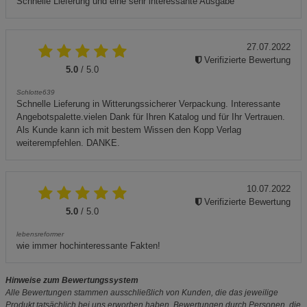
Schnelle Lieferung und eine sehr interessante Ausgabe
27.07.2022
Verifizierte Bewertung
5.0
/ 5.0
Schlotte639
Schnelle Lieferung in Witterungssicherer Verpackung. Interessante
Angebotspalette.vielen Dank für Ihren Katalog und für Ihr Vertrauen.
Als Kunde kann ich mit bestem Wissen den Kopp Verlag
weiterempfehlen. DANKE.
10.07.2022
Verifizierte Bewertung
5.0
/ 5.0
lebensreformer
wie immer hochinteressante Fakten!
Hinweise zum Bewertungssystem
Alle Bewertungen stammen ausschließlich von Kunden, die das jeweilige
Produkt tatsächlich bei uns erworben haben. Bewertungen durch Personen, die