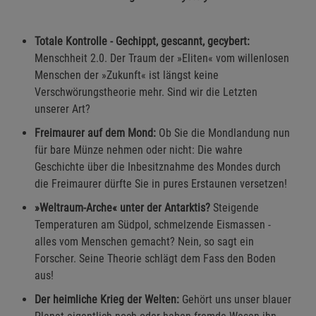
Totale Kontrolle - Gechippt, gescannt, gecybert:
Menschheit 2.0. Der Traum der »Eliten« vom willenlosen
Menschen der »Zukunft« ist längst keine
Verschwörungstheorie mehr. Sind wir die Letzten
unserer Art?
Freimaurer auf dem Mond:
Ob Sie die Mondlandung nun
für bare Münze nehmen oder nicht: Die wahre
Geschichte über die Inbesitznahme des Mondes durch
die Freimaurer dürfte Sie in pures Erstaunen versetzen!
»Weltraum-Arche« unter der Antarktis?
Steigende
Temperaturen am Südpol, schmelzende Eismassen -
alles vom Menschen gemacht? Nein, so sagt ein
Forscher. Seine Theorie schlägt dem Fass den Boden
aus!
Der heimliche Krieg der Welten:
Gehört uns unser blauer