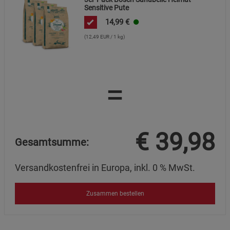
Sensitive Pute
14,99
€
(12,49 EUR / 1 kg)
=
€
39,98
Gesamtsumme:
Versandkostenfrei in Europa, inkl. 0 % MwSt.
Zusammen bestellen