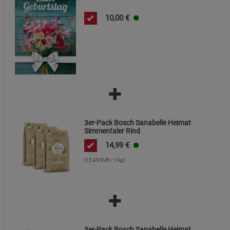
Marketing Cookies (3)
Marketing Cookies
10,00
€
Beschreibung Marketing Cookies
Cookie-Informationen
anzeigen
Datenschutzerklärung
Impressum
3er-Pack Bosch Sanabelle Heimat
Simmentaler Rind
14,99
€
(12,49 EUR / 1 kg)
3er-Pack Bosch Sanabelle Heimat