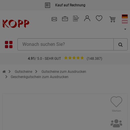
4.91
/ 5.0 - SEHR GUT
(148.387)
Zur Startseite des Kopp Verlag Online-Shop
Gutscheine
Gutscheine zum Ausdrucken
Geschenkgutschein zum Ausdrucken
Merken