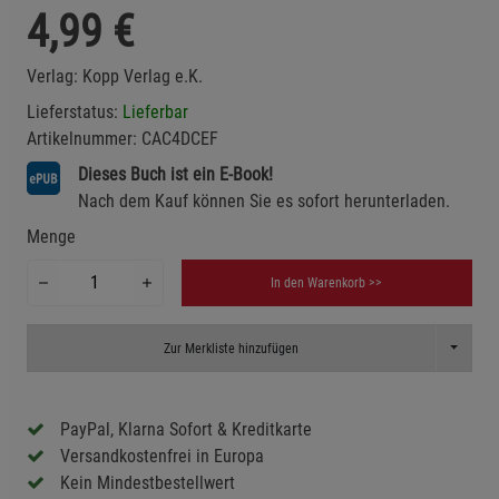
4,99
€
Verlag:
Kopp Verlag e.K.
Lieferstatus:
Lieferbar
Artikelnummer:
CAC4DCEF
Dieses Buch ist ein E-Book!
Nach dem Kauf können Sie es sofort herunterladen.
Menge
In den Warenkorb >>
Toggle D
Zur Merkliste hinzufügen
PayPal, Klarna Sofort & Kreditkarte
Versandkostenfrei in Europa
Kein Mindestbestellwert