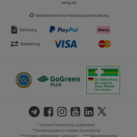
verlag.de
♻
Gesetzeskonforme Verpackungslizenzierung
* frühere Preisbindung aufgehoben
**Sonderausgabe in anderer Ausstattung
*** früherer gebundener Ladenpreis
**** Mängelexemplar