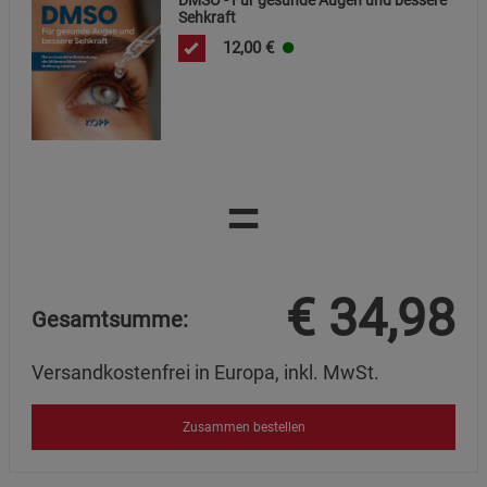
Sehkraft
12,00
€
=
€
34,98
Gesamtsumme:
Versandkostenfrei in Europa, inkl. MwSt.
Zusammen bestellen