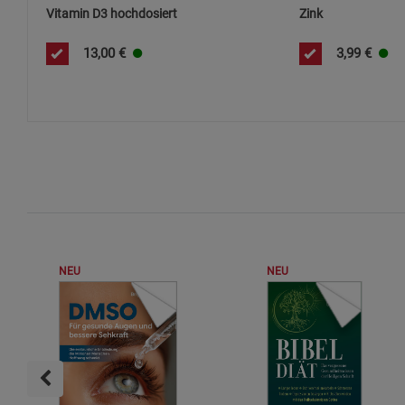
Vitamin D3 hochdosiert
Zink
13,00
€
3,99
€
NEU
NEU