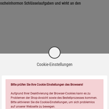
enscheinhormon Schlüsselaufgaben und wirkt an den
Cookie-Einstellungen
Heilung
Bitte prüfen Sie Ihre Cookie Einstellungen des Browsers!
Aufgrund Ihrer Deaktivierung der Browser-Cookies kann es zu
en Vitamin D3 auf fast jeden Aspekt unserer Gesundheit hat -
Problemen der Shop-Ansicht sowie des Bestellprozesses kommen.
.
Bitte aktivieren Sie die Cookie-Einstellungen, um sich problemlos
auf unserer Webseite zu bewegen.