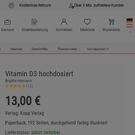
Kostenlose Retoure
Über 3 Mio. zufriedene Kunden
Karriere
Direktbestellung
Anmelden
Merkliste
Warenkorb
n
Kalender
Zeitschriften
Themenwelten
Schnäppchen
%
Vitamin D3 hochdosiert
Brigitte Hamann
(12)
13,00
€
Verlag:
Kopp Verlag
Paperback, 192 Seiten, durchgehend farbig illustriert
Lieferstatus:
sofort lieferbar