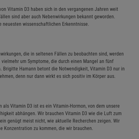
 von Vitamin D3 haben sich in den vergangenen Jahren weit
fällen sind aber auch Nebenwirkungen bekannt geworden.
e neuesten wissenschaftlichen Erkenntnisse.
enwirkungen, die in seltenen Fällen zu beobachten sind, werden
ch vielmehr um Symptome, die durch einen Mangel an fünf
 Brigitte Hamann betont die Notwendigkeit, Vitamin D3 nur in
hmen, denn nur dann wirkt es sich positiv im Körper aus.
orm als Vitamin D3 ist es ein Vitamin-Hormon, von dem unsere
higkeit abhängen. Wir brauchen Vitamin D3 wie die Luft zum
ein genügt meist nicht, wie aktuelle Recherchen zeigen. Wir
e Konzentration zu kommen, die wir brauchen.