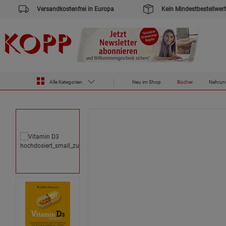
Versandkostenfrei in Europa
Kein Mindestbestellwert
Zur Startseite des Kopp Verlag Online-Shop
Bücher
Vitamin D3 hochdosiert
Alle Kategorien
Neu im Shop
Bücher
Nahrun