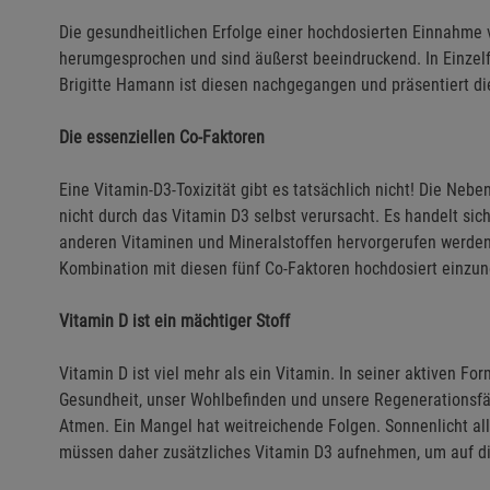
Die gesundheitlichen Erfolge einer hochdosierten Einnahme
herumgesprochen und sind äußerst beeindruckend. In Einzel
Brigitte Hamann ist diesen nachgegangen und präsentiert di
Die essenziellen Co-Faktoren
Eine Vitamin-D3-Toxizität gibt es tatsächlich nicht! Die Neb
nicht durch das Vitamin D3 selbst verursacht. Es handelt si
anderen Vitaminen und Mineralstoffen hervorgerufen werden.
Kombination mit diesen fünf Co-Faktoren hochdosiert einzune
Vitamin D ist ein mächtiger Stoff
Vitamin D ist viel mehr als ein Vitamin. In seiner aktiven F
Gesundheit, unser Wohlbefinden und unsere Regenerationsfä
Atmen. Ein Mangel hat weitreichende Folgen. Sonnenlicht all
müssen daher zusätzliches Vitamin D3 aufnehmen, um auf di