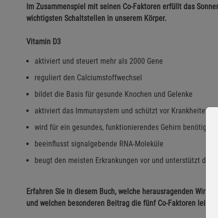
Im Zusammenspiel mit seinen Co-Faktoren erfüllt das Sonn
wichtigsten Schaltstellen in unserem Körper.
Vitamin D3
aktiviert und steuert mehr als 2000 Gene
reguliert den Calciumstoffwechsel
bildet die Basis für gesunde Knochen und Gelenke
aktiviert das Immunsystem und schützt vor Krankheiten
wird für ein gesundes, funktionierendes Gehirn benötigt
beeinflusst signalgebende RNA-Moleküle
beugt den meisten Erkrankungen vor und unterstützt die 
Erfahren Sie in diesem Buch, welche herausragenden Wirkung
und welchen besonderen Beitrag die fünf Co-Faktoren leisten