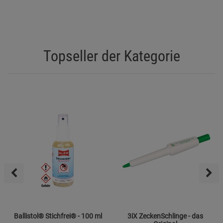
Topseller der Kategorie
Ballistol® Stichfrei® - 100 ml
3iX ZeckenSchlinge - das