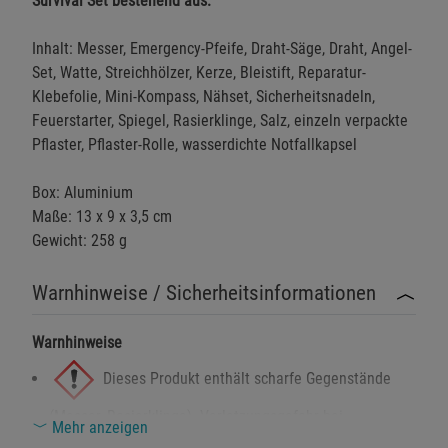
Survival Set bestehend aus:
Inhalt: Messer, Emergency-Pfeife, Draht-Säge, Draht, Angel-
Set, Watte, Streichhölzer, Kerze, Bleistift, Reparatur-
Klebefolie, Mini-Kompass, Nähset, Sicherheitsnadeln,
Feuerstarter, Spiegel, Rasierklinge, Salz, einzeln verpackte
Pflaster, Pflaster-Rolle, wasserdichte Notfallkapsel
Box: Aluminium
Maße: 13 x 9 x 3,5 cm
Gewicht: 258 g
Warnhinweise / Sicherheitsinformationen
Warnhinweise
Dieses Produkt enthält scharfe Gegenstände
(Messer, Rasierklinge). Verletzungsgefahr bei
Mehr anzeigen
unsachgemäßem Gebrauch.