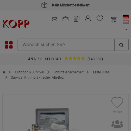
Kein Mindestbestellwert
4.91
/ 5.0 - SEHR GUT
(148.387)
Zur Startseite des Kopp Verlag Online-Shop
Outdoor & Survival
Schutz & Sicherheit
Erste Hilfe
Survival Kit in praktischer Alu-Box
Merken