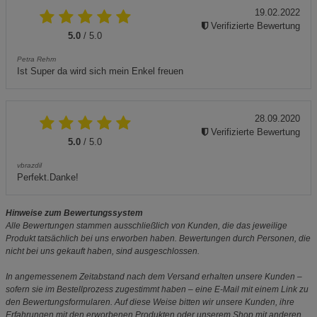
19.02.2022
Verifizierte Bewertung
5.0
/ 5.0
Petra Rehm
Ist Super da wird sich mein Enkel freuen
28.09.2020
Verifizierte Bewertung
5.0
/ 5.0
vbrazdil
Perfekt.Danke!
Hinweise zum Bewertungssystem
Alle Bewertungen stammen ausschließlich von Kunden, die das jeweilige
Produkt tatsächlich bei uns erworben haben. Bewertungen durch Personen, die
nicht bei uns gekauft haben, sind ausgeschlossen.
In angemessenem Zeitabstand nach dem Versand erhalten unsere Kunden –
sofern sie im Bestellprozess zugestimmt haben – eine E-Mail mit einem Link zu
den Bewertungsformularen. Auf diese Weise bitten wir unsere Kunden, ihre
Erfahrungen mit den erworbenen Produkten oder unserem Shop mit anderen