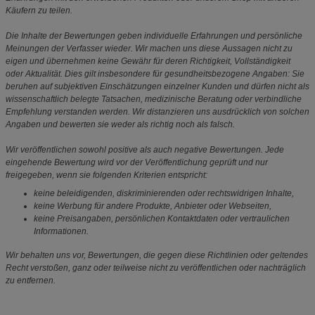
Käufern zu teilen.
Die Inhalte der Bewertungen geben individuelle Erfahrungen und persönliche
Meinungen der Verfasser wieder. Wir machen uns diese Aussagen nicht zu
eigen und übernehmen keine Gewähr für deren Richtigkeit, Vollständigkeit
oder Aktualität. Dies gilt insbesondere für gesundheitsbezogene Angaben: Sie
beruhen auf subjektiven Einschätzungen einzelner Kunden und dürfen nicht als
wissenschaftlich belegte Tatsachen, medizinische Beratung oder verbindliche
Empfehlung verstanden werden. Wir distanzieren uns ausdrücklich von solchen
Angaben und bewerten sie weder als richtig noch als falsch.
Wir veröffentlichen sowohl positive als auch negative Bewertungen. Jede
eingehende Bewertung wird vor der Veröffentlichung geprüft und nur
freigegeben, wenn sie folgenden Kriterien entspricht:
keine beleidigenden, diskriminierenden oder rechtswidrigen Inhalte,
keine Werbung für andere Produkte, Anbieter oder Webseiten,
keine Preisangaben, persönlichen Kontaktdaten oder vertraulichen
Informationen.
Wir behalten uns vor, Bewertungen, die gegen diese Richtlinien oder geltendes
Recht verstoßen, ganz oder teilweise nicht zu veröffentlichen oder nachträglich
zu entfernen.