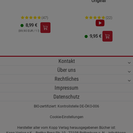
Original
(47)
(22)
8,99
€
(89,90 EUR / 1 l)
9,95
€
Kontakt
Über uns
Rechtliches
Impressum
Datenschutz
BIO-zertifiziert: Kontrollstelle DE-ÖKO-006
Cookie-Einstellungen
Hersteller aller vom Kopp Verlag herausgegebenen Bücher ist: