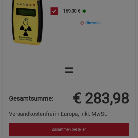
Marketing Cookies (3)
Marketing Cookies
Beschreibung Marketing Cookies
169,00
€
Cookie-Informationen
anzeigen
Hinweise
Datenschutzerklärung
Impressum
=
€
283,98
Gesamtsumme:
Versandkostenfrei in Europa, inkl. MwSt.
Zusammen bestellen