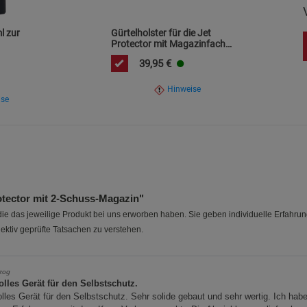
l zur
Gürtelholster für die Jet
Protector mit Magazinfach
(Linkshänder)
39,95
€
Hinweise
ise
tector mit 2-Schuss-Magazin"
e das jeweilige Produkt bei uns erworben haben. Sie geben individuelle Erfahru
ektiv geprüfte Tatsachen zu verstehen.
zog
olles Gerät für den Selbstschutz.
olles Gerät für den Selbstschutz. Sehr solide gebaut und sehr wertig. Ich hab