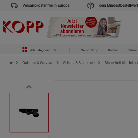
Versandkostenfrei in Europa
Kein Mindestbestellwert
Alle Kategorien
Neu im Shop
Bücher
Nahrun
Zur Startseite des Kopp Verlag Online-Shop
Outdoor & Survival
Schutz & Sicherheit
Sicherheit für Unte