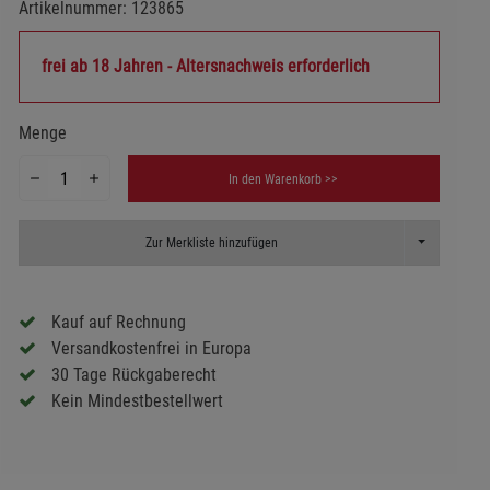
Artikelnummer:
123865
frei ab 18 Jahren - Altersnachweis erforderlich
Menge
In den Warenkorb >>
Toggle Dropd
Zur Merkliste hinzufügen
Kauf auf Rechnung
Versandkostenfrei in Europa
30 Tage Rückgaberecht
Kein Mindestbestellwert