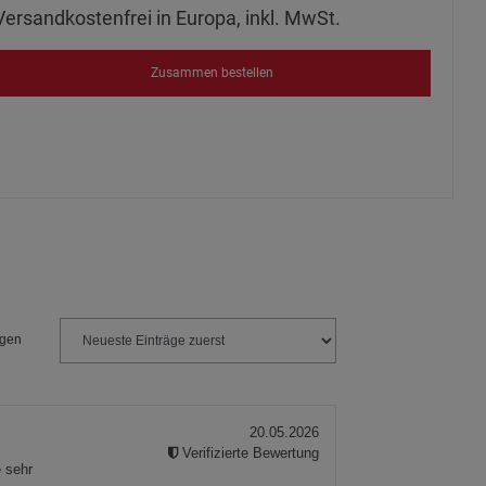
Versandkostenfrei in Europa, inkl. MwSt.
Zusammen bestellen
ngen
20.05.2026
Verifizierte Bewertung
e sehr