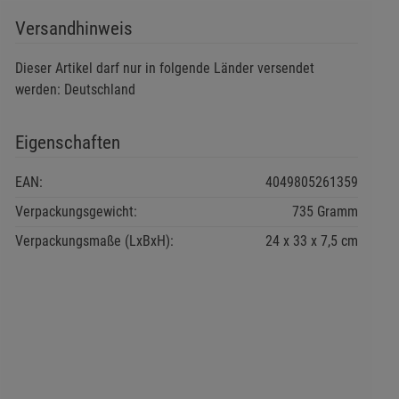
Versandhinweis
Dieser Artikel darf nur in folgende Länder versendet
werden: Deutschland
Eigenschaften
EAN:
4049805261359
Verpackungsgewicht:
735 Gramm
Verpackungsmaße (LxBxH):
24
33
7,5
cm