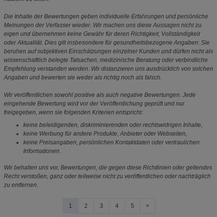
Die Inhalte der Bewertungen geben individuelle Erfahrungen und persönliche
Meinungen der Verfasser wieder. Wir machen uns diese Aussagen nicht zu
eigen und übernehmen keine Gewähr für deren Richtigkeit, Vollständigkeit
oder Aktualität. Dies gilt insbesondere für gesundheitsbezogene Angaben: Sie
beruhen auf subjektiven Einschätzungen einzelner Kunden und dürfen nicht als
wissenschaftlich belegte Tatsachen, medizinische Beratung oder verbindliche
Empfehlung verstanden werden. Wir distanzieren uns ausdrücklich von solchen
Angaben und bewerten sie weder als richtig noch als falsch.
Wir veröffentlichen sowohl positive als auch negative Bewertungen. Jede
eingehende Bewertung wird vor der Veröffentlichung geprüft und nur
freigegeben, wenn sie folgenden Kriterien entspricht:
keine beleidigenden, diskriminierenden oder rechtswidrigen Inhalte,
keine Werbung für andere Produkte, Anbieter oder Webseiten,
keine Preisangaben, persönlichen Kontaktdaten oder vertraulichen
Informationen.
Wir behalten uns vor, Bewertungen, die gegen diese Richtlinien oder geltendes
Recht verstoßen, ganz oder teilweise nicht zu veröffentlichen oder nachträglich
zu entfernen.
1
2
3
4
5
>