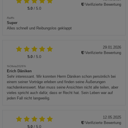
Verifizierte Bewertung
5.0
/ 5.0
Ralffs
Super
Alles schnell und Reibungslos geklappt
29.01.2026
Verifizierte Bewertung
5.0
/ 5.0
%Olivia2026%
Erich Däniken
Sehr interessant. Wir konnten Herrn Däniken schon persönlich bei
einem seiner Vorträge erleben und finden seine Äußerungen
nachdenkenswert. Man muss seine Ansichten nicht alle teilen, aber
vieles spricht auch dafür, dass er Recht hat. Sein Leben war auf
jeden Fall nicht langweilig.
12.05.2025
Verifizierte Bewertung
5.0
/ 5.0