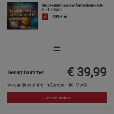
Die Bekenntnisse des Ägyptologen Adel
H. - Hörbuch
4,99
€
=
€
39,99
Gesamtsumme:
Versandkostenfrei in Europa, inkl. MwSt.
Zusammen bestellen