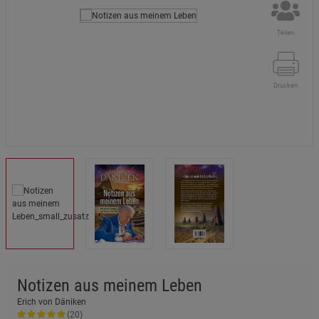
Teilen
Drucken
Notizen aus meinem Leben
Erich von Däniken
(20)