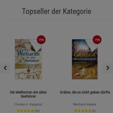
Topseller der Kategorie
-75%
-75%
Die Weltkarten der alten
Gräber, die es nicht geben dürfte
Seefahrer
Charles H. Hapgood
Reinhard Habeck
(38)
(6)