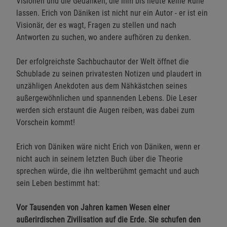
Visionen und die Gedanken, die ihm bis heute keine Ruhe
lassen. Erich von Däniken ist nicht nur ein Autor - er ist ein
Visionär, der es wagt, Fragen zu stellen und nach
Antworten zu suchen, wo andere aufhören zu denken.
Der erfolgreichste Sachbuchautor der Welt öffnet die
Schublade zu seinen privatesten Notizen und plaudert in
unzähligen Anekdoten aus dem Nähkästchen seines
außergewöhnlichen und spannenden Lebens. Die Leser
werden sich erstaunt die Augen reiben, was dabei zum
Vorschein kommt!
Erich von Däniken wäre nicht Erich von Däniken, wenn er
nicht auch in seinem letzten Buch über die Theorie
sprechen würde, die ihn weltberühmt gemacht und auch
sein Leben bestimmt hat:
Vor Tausenden von Jahren kamen Wesen einer
außerirdischen Zivilisation auf die Erde. Sie schufen den