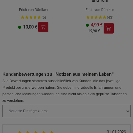
und Yum
Erich von Däniken
Erich von Däniken
(5)
(43)
4,99
€
10,00
€
19,90 €
Kundenbewertungen zu "Notizen aus meinem Leben"
Alle Bewertungen stammen ausschließlich von Kunden, die das jeweilige
Produkt bei uns erworben haben. Sie geben individuelle Erfahrungen und
persönliche Meinungen wieder und sind nicht als objektiv geprüfte Tatsachen
zu verstehen.
31.01.2026