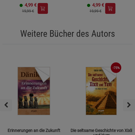
4,99
€
4,99
€
19,99 €
19,99 €
Weitere Bücher des Autors
-75%
Erinnerungen an die Zukunft
Die seltsame Geschichte von Xixli