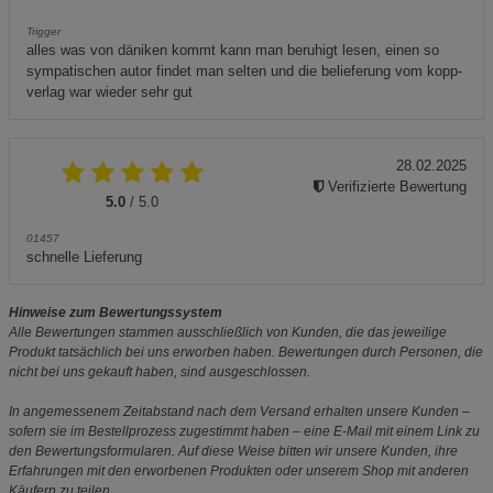
Trigger
alles was von däniken kommt kann man beruhigt lesen, einen so
sympatischen autor findet man selten und die belieferung vom kopp-
verlag war wieder sehr gut
28.02.2025
Verifizierte Bewertung
5.0
/ 5.0
01457
schnelle Lieferung
Hinweise zum Bewertungssystem
Alle Bewertungen stammen ausschließlich von Kunden, die das jeweilige
Produkt tatsächlich bei uns erworben haben. Bewertungen durch Personen, die
nicht bei uns gekauft haben, sind ausgeschlossen.
In angemessenem Zeitabstand nach dem Versand erhalten unsere Kunden –
sofern sie im Bestellprozess zugestimmt haben – eine E-Mail mit einem Link zu
den Bewertungsformularen. Auf diese Weise bitten wir unsere Kunden, ihre
Erfahrungen mit den erworbenen Produkten oder unserem Shop mit anderen
Käufern zu teilen.