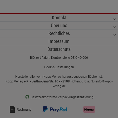
Kontakt
Über uns
Rechtliches
Impressum
Datenschutz
BIO-zertifiziert: Kontrollstelle DE-ÖKO-006
Cookie-Einstellungen
Hersteller aller vom Kopp Verlag herausgegebenen Bücher ist:
Kopp Verlag e.K. - Bertha-Benz-Str. 10 - 72108 Rottenburg a. N. - info@kopp-
verlag.de
♻
Gesetzeskonforme Verpackungslizenzierung