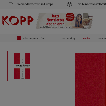
Versandkostenfrei in Europa
Kein Mindestbestellwert
Zur Startseite des Kopp Verlag Online-Shop
Bücher
Lexikon des Überlebens
Alle Kategorien
Neu im Shop
Bücher
Nahrun