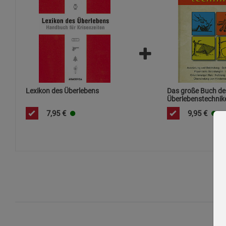
Lexikon des Überlebens
Das große Buch de
Überlebenstechnik
7,95
€
9,95
€