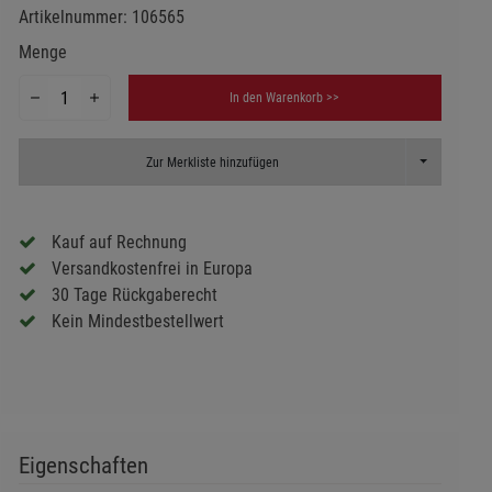
Artikelnummer:
106565
Menge
In den Warenkorb >>
Toggle Dropd
Zur Merkliste hinzufügen
Kauf auf Rechnung
Versandkostenfrei in Europa
30 Tage Rückgaberecht
Kein Mindestbestellwert
Eigenschaften