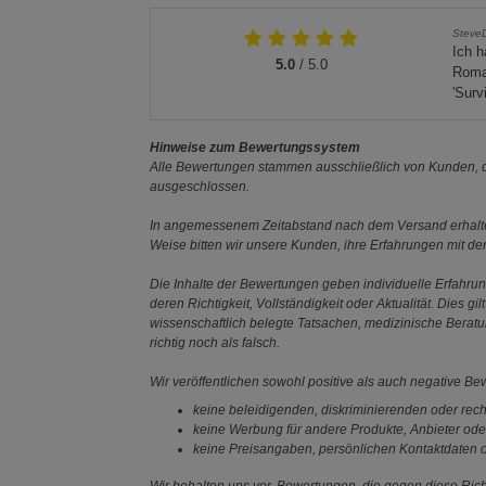
Steve
Ich h
5.0
/ 5.0
Roman
'Surv
Hinweise zum Bewertungssystem
Alle Bewertungen stammen ausschließlich von Kunden, di
ausgeschlossen.
In angemessenem Zeitabstand nach dem Versand erhalten
Weise bitten wir unsere Kunden, ihre Erfahrungen mit d
Die Inhalte der Bewertungen geben individuelle Erfahr
deren Richtigkeit, Vollständigkeit oder Aktualität. Die
wissenschaftlich belegte Tatsachen, medizinische Berat
richtig noch als falsch.
Wir veröffentlichen sowohl positive als auch negative B
keine beleidigenden, diskriminierenden oder rech
keine Werbung für andere Produkte, Anbieter ode
keine Preisangaben, persönlichen Kontaktdaten o