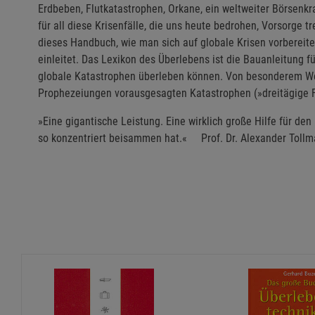
Erdbeben, Flutkatastrophen, Orkane, ein weltweiter Börsenk
für all diese Krisenfälle, die uns heute bedrohen, Vorsorge t
dieses Handbuch, wie man sich auf globale Krisen vorbereit
einleitet. Das Lexikon des Überlebens ist die Bauanleitung fü
globale Katastrophen überleben können. Von besonderem Wert 
Prophezeiungen vorausgesagten Katastrophen (»dreitägige Fi
»Eine gigantische Leistung. Eine wirklich große Hilfe für de
so konzentriert beisammen hat.« Prof. Dr. Alexander Toll