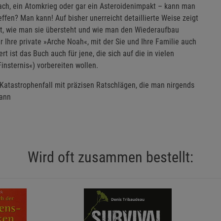
rach, ein Atomkrieg oder gar ein Asteroidenimpakt – kann man
reffen? Man kann! Auf bisher unerreicht detaillierte Weise zeigt
et, wie man sie übersteht und wie man den Wiederaufbau
r Ihre private »Arche Noah«, mit der Sie und Ihre Familie auch
ist das Buch auch für jene, die sich auf die in vielen
nsternis«) vorbereiten wollen.
n Katastrophenfall mit präzisen Ratschlägen, die man nirgends
mann
Wird oft zusammen bestellt: