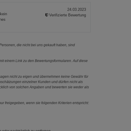
24.03.2023
 kein
Verifizierte Bewertung
ines
ersonen, die nicht bei uns gekauft haben, sind
it einem Link zu den Bewertungsformularen. Auf diese
ssagen nicht zu eigen und übernehmen keine Gewähr für
Einschätzungen einzelner Kunden und dürfen nicht als
ücklich von solchen Angaben und bewerten sie weder als
ur freigegeben, wenn sie folgenden Kriterien entspricht: