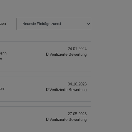
ngen
24.01.2024
wenn
Verifizierte Bewertung
er
04.10.2023
en-
Verifizierte Bewertung
27.05.2023
Verifizierte Bewertung