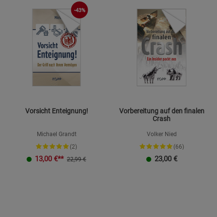
Datenschutzerklärung
Impressum
-43%
Vorsicht Enteignung!
Vorbereitung auf den finalen
Crash
Michael Grandt
Volker Nied
(2)
(66)
13,00
€**
23,00
€
22,99 €