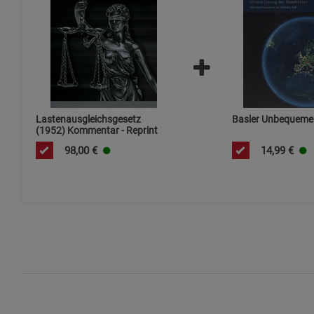
Lastenausgleichsgesetz
Basler Unbequeme
(1952) Kommentar - Reprint
98,00
€
14,99
€