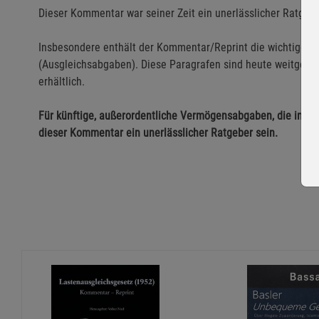
Dieser Kommentar war seiner Zeit ein unerlässlicher Ratgeb
Insbesondere enthält der Kommentar/Reprint die wichtigen
(Ausgleichsabgaben). Diese Paragrafen sind heute weitgehe
erhältlich.
Für künftige, außerordentliche Vermögensabgaben, die im R
dieser Kommentar ein unerlässlicher Ratgeber sein.