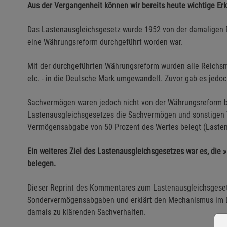
Aus der Vergangenheit können wir bereits heute wichtige E
Das Lastenausgleichsgesetz wurde 1952 von der damaligen 
eine Währungsreform durchgeführt worden war.
Mit der durchgeführten Währungsreform wurden alle Reichsm
etc. - in die Deutsche Mark umgewandelt. Zuvor gab es jedoc
Sachvermögen waren jedoch nicht von der Währungsreform be
Lastenausgleichsgesetzes die Sachvermögen und sonstigen 
Vermögensabgabe von 50 Prozent des Wertes belegt (Lasten
Ein weiteres Ziel des Lastenausgleichsgesetzes war es, di
belegen.
Dieser Reprint des Kommentares zum Lastenausgleichsgesetz 
Sondervermögensabgaben und erklärt den Mechanismus im De
damals zu klärenden Sachverhalten.