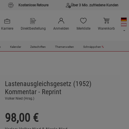
Kostenlose Retoure
Über 3 Mio. zufriedene Kunden
Karriere
Direktbestellung
Anmelden
Merkliste
Warenkorb
n
Kalender
Zeitschriften
Themenwelten
Schnäppchen
%
Lastenausgleichsgesetz (1952)
Kommentar - Reprint
Volker Nied (Hrsg.)
98,00
€