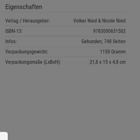
Eigenschaften
Verlag / Herausgeber:
Volker Nied & Nicole Nied
ISBN-13:
9783000651502
Infos:
Gebunden, 748 Seiten
Verpackungsgewicht:
1150 Gramm
Verpackungsmaße (LxBxH):
21,8
15
4,8
cm