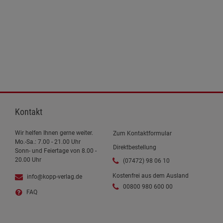
Kontakt
Wir helfen Ihnen gerne weiter.
Zum Kontaktformular
Mo.-Sa.: 7.00 - 21.00 Uhr
Direktbestellung
Sonn- und Feiertage von 8.00 -
20.00 Uhr
(07472) 98 06 10
Kostenfrei aus dem Ausland
info@kopp-verlag.de
00800 980 600 00
FAQ