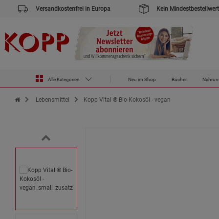
Versandkostenfrei in Europa
Kein Mindestbestellwert
Alle Kategorien
Neu im Shop
Bücher
Nahrun
Zur Startseite des Kopp Verlag Online-Shop
Lebensmittel
Kopp Vital ® Bio-Kokosöl - vegan