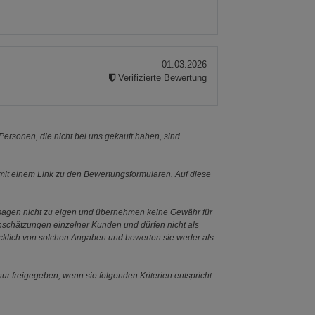
s
01.03.2026
Verifizierte Bewertung
ersonen, die nicht bei uns gekauft haben, sind
it einem Link zu den Bewertungsformularen. Auf diese
ssagen nicht zu eigen und übernehmen keine Gewähr für
Einschätzungen einzelner Kunden und dürfen nicht als
ücklich von solchen Angaben und bewerten sie weder als
ur freigegeben, wenn sie folgenden Kriterien entspricht: