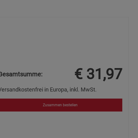
s
ies
€
31,97
Gesamtsumme:
Versandkostenfrei in Europa, inkl. MwSt.
Zusammen bestellen