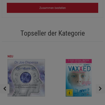
Zusammen bestellen
Topseller der Kategorie
NEU