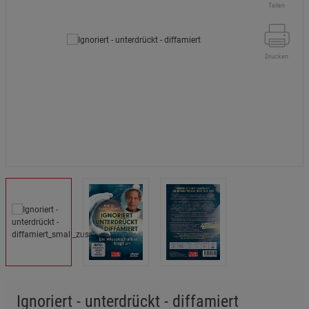
Teilen
Drucken
Ignoriert - unterdrückt - diffamiert