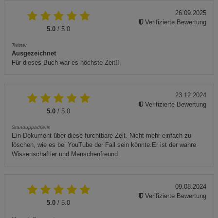
26.09.2025
Verifizierte Bewertung
5.0
/ 5.0
Twister
Ausgezeichnet
Für dieses Buch war es höchste Zeit!!
23.12.2024
Verifizierte Bewertung
5.0
/ 5.0
Standuppadflerin
Ein Dokument über diese furchtbare Zeit. Nicht mehr einfach zu
löschen, wie es bei YouTube der Fall sein könnte.Er ist der wahre
Wissenschaftler und Menschenfreund.
09.08.2024
Verifizierte Bewertung
5.0
/ 5.0