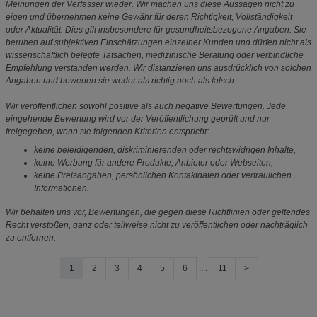
Meinungen der Verfasser wieder. Wir machen uns diese Aussagen nicht zu
eigen und übernehmen keine Gewähr für deren Richtigkeit, Vollständigkeit
oder Aktualität. Dies gilt insbesondere für gesundheitsbezogene Angaben: Sie
beruhen auf subjektiven Einschätzungen einzelner Kunden und dürfen nicht als
wissenschaftlich belegte Tatsachen, medizinische Beratung oder verbindliche
Empfehlung verstanden werden. Wir distanzieren uns ausdrücklich von solchen
Angaben und bewerten sie weder als richtig noch als falsch.
Wir veröffentlichen sowohl positive als auch negative Bewertungen. Jede
eingehende Bewertung wird vor der Veröffentlichung geprüft und nur
freigegeben, wenn sie folgenden Kriterien entspricht:
keine beleidigenden, diskriminierenden oder rechtswidrigen Inhalte,
keine Werbung für andere Produkte, Anbieter oder Webseiten,
keine Preisangaben, persönlichen Kontaktdaten oder vertraulichen
Informationen.
Wir behalten uns vor, Bewertungen, die gegen diese Richtlinien oder geltendes
Recht verstoßen, ganz oder teilweise nicht zu veröffentlichen oder nachträglich
zu entfernen.
1
2
3
4
5
6
....
11
>