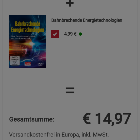
Bahnbrechende Energietechnologien
4,99
€
=
€
14,97
Gesamtsumme:
Versandkostenfrei in Europa, inkl. MwSt.