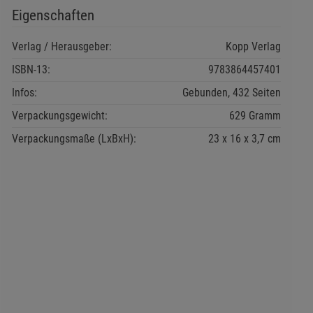
Eigenschaften
Verlag / Herausgeber:
Kopp Verlag
ISBN-13:
9783864457401
Infos:
Gebunden, 432 Seiten
Verpackungsgewicht:
629 Gramm
Verpackungsmaße (LxBxH):
23
16
3,7
cm