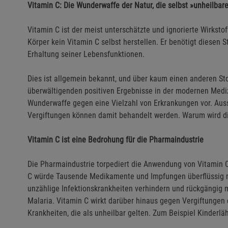
Vitamin C: Die Wunderwaffe der Natur, die selbst »unheilbare
Vitamin C ist der meist unterschätzte und ignorierte Wirkst
Körper kein Vitamin C selbst herstellen. Er benötigt diesen 
Erhaltung seiner Lebensfunktionen.
Dies ist allgemein bekannt, und über kaum einen anderen St
überwältigenden positiven Ergebnisse in der modernen Medizi
Wunderwaffe gegen eine Vielzahl von Erkrankungen vor. Auss
Vergiftungen können damit behandelt werden. Warum wird di
Vitamin C ist eine Bedrohung für die Pharmaindustrie
Die Pharmaindustrie torpediert die Anwendung von Vitamin C.
C würde Tausende Medikamente und Impfungen überflüssig 
unzählige Infektionskrankheiten verhindern und rückgängig
Malaria. Vitamin C wirkt darüber hinaus gegen Vergiftungen de
Krankheiten, die als unheilbar gelten. Zum Beispiel Kinderl