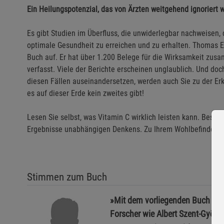
Ein Heilungspotenzial, das von Ärzten weitgehend ignoriert w
Es gibt Studien im Überfluss, die unwiderlegbar nachweisen, 
optimale Gesundheit zu erreichen und zu erhalten. Thomas E.
Buch auf. Er hat über 1.200 Belege für die Wirksamkeit zu
verfasst. Viele der Berichte erscheinen unglaublich. Und doc
diesen Fällen auseinandersetzen, werden auch Sie zu der Erke
es auf dieser Erde kein zweites gibt!
Lesen Sie selbst, was Vitamin C wirklich leisten kann. Bestel
Ergebnisse unabhängigen Denkens. Zu Ihrem Wohlbefinden.
Stimmen zum Buch
»Mit dem vorliegenden Buch reih
Forscher wie Albert Szent-György