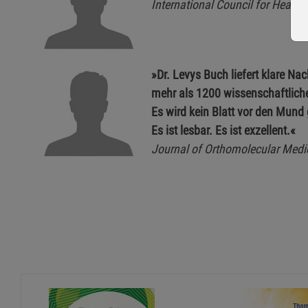
International Council for Healt
»Dr. Levys Buch liefert klare Na
mehr als 1200 wissenschaftliche 
Es wird kein Blatt vor den Mund 
Es ist lesbar. Es ist exzellent.«
Journal of Orthomolecular Medi