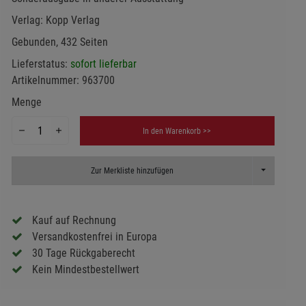
Verlag:
Kopp Verlag
Gebunden, 432 Seiten
Lieferstatus:
sofort lieferbar
Artikelnummer:
963700
Menge
In den Warenkorb >>
Toggle Dropd
Zur Merkliste hinzufügen
Kauf auf Rechnung
Versandkostenfrei in Europa
30 Tage Rückgaberecht
Kein Mindestbestellwert