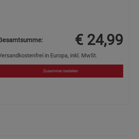
s
€
24,99
Gesamtsumme:
ies
Versandkostenfrei in Europa, inkl. MwSt.
Zusammen bestellen