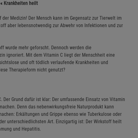
« Krankheiten heilt
off der Medizin! Der Mensch kann im Gegensatz zur Tierwelt im
Stoff aber lebensnotwendig zur Abwehr von Infektionen und zur
off wurde mehr geforscht. Dennoch werden die
n ignoriert. Mit dem Vitamin C liegt der Menschheit eine
ichtslose und oft tödlich verlaufende Krankheiten und
ese Therapieform nicht genutzt?
 Der Grund dafür ist klar: Der umfassende Einsatz von Vitamin
machen. Denn das nebenwirkungsfreie Naturprodukt kann
 machen: Erkältungen und Grippe ebenso wie Tuberkulose oder
r unterschiedlichsten Art. Einzigartig ist: Der Wirkstoff heilt
ähmung und Hepatitis.