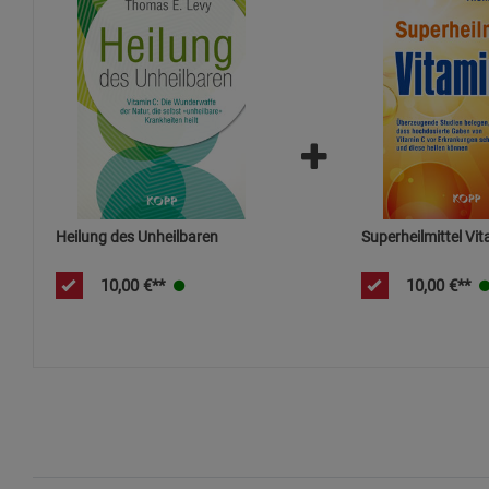
Heilung des Unheilbaren
Superheilmittel Vi
10,00
€**
10,00
€**