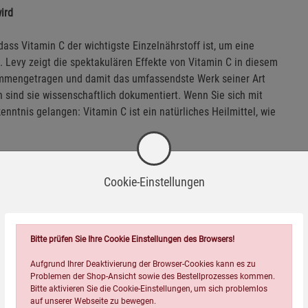
ird
dass Vitamin C der wichtigste Einzelnährstoff ist, um eine
 Levy zeigt die spektakulären Effekte von Vitamin C in diesem
sammengetragen und damit das umfassendste Werk seiner Art
h sind sie wissenschaftlich dokumentiert. Wenn Sie sich mit
nntnis gelangen: Vitamin C ist ein natürliches Heilmittel, wie
len Sie dieses Buch und sichern Sie sich noch heute die
Cookie-Einstellungen
Bitte prüfen Sie Ihre Cookie Einstellungen des Browsers!
Aufgrund Ihrer Deaktivierung der Browser-Cookies kann es zu
t sich Thomas E. Levy in den Kreis großer Vitamin-C-
Problemen der Shop-Ansicht sowie des Bestellprozesses kommen.
Bitte aktivieren Sie die Cookie-Einstellungen, um sich problemlos
i, Linus Pauling, Frederick R. Klenner und andere ein.«
auf unserer Webseite zu bewegen.