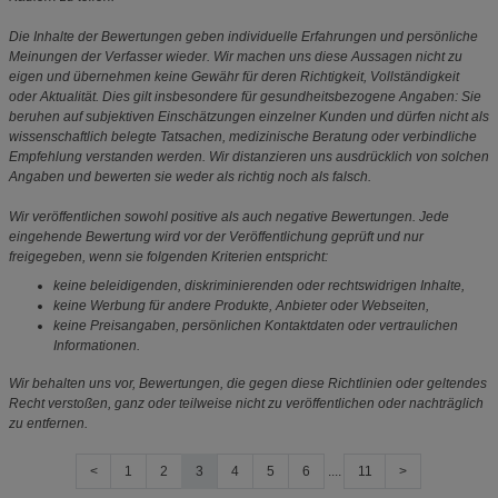
Die Inhalte der Bewertungen geben individuelle Erfahrungen und persönliche
Meinungen der Verfasser wieder. Wir machen uns diese Aussagen nicht zu
eigen und übernehmen keine Gewähr für deren Richtigkeit, Vollständigkeit
oder Aktualität. Dies gilt insbesondere für gesundheitsbezogene Angaben: Sie
beruhen auf subjektiven Einschätzungen einzelner Kunden und dürfen nicht als
wissenschaftlich belegte Tatsachen, medizinische Beratung oder verbindliche
Empfehlung verstanden werden. Wir distanzieren uns ausdrücklich von solchen
Angaben und bewerten sie weder als richtig noch als falsch.
Wir veröffentlichen sowohl positive als auch negative Bewertungen. Jede
eingehende Bewertung wird vor der Veröffentlichung geprüft und nur
freigegeben, wenn sie folgenden Kriterien entspricht:
keine beleidigenden, diskriminierenden oder rechtswidrigen Inhalte,
keine Werbung für andere Produkte, Anbieter oder Webseiten,
keine Preisangaben, persönlichen Kontaktdaten oder vertraulichen
Informationen.
Wir behalten uns vor, Bewertungen, die gegen diese Richtlinien oder geltendes
Recht verstoßen, ganz oder teilweise nicht zu veröffentlichen oder nachträglich
zu entfernen.
<
1
2
3
4
5
6
....
11
>