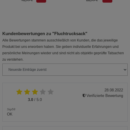
12,99 €
22,99 €
Kundenbewertungen zu "Fluchtrucksack"
Alle Bewertungen stammen ausschließlich von Kunden, die das jeweilige
Produkt bei uns erworben haben. Sie geben individuelle Erfahrungen und
persönliche Meinungen wieder und sind nicht als objektiv geprüfte Tatsachen
zu verstehen.
28.08.2022
Verifizierte Bewertung
3.0
/ 5.0
Sigi58
OK