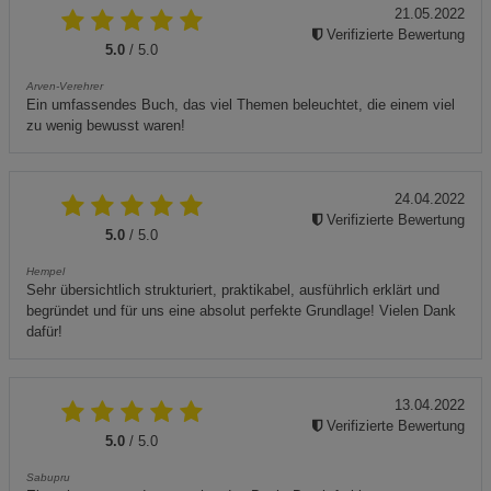
21.05.2022
Verifizierte Bewertung
5.0
/ 5.0
Arven-Verehrer
Ein umfassendes Buch, das viel Themen beleuchtet, die einem viel
zu wenig bewusst waren!
24.04.2022
Verifizierte Bewertung
5.0
/ 5.0
Hempel
Sehr übersichtlich strukturiert, praktikabel, ausführlich erklärt und
begründet und für uns eine absolut perfekte Grundlage! Vielen Dank
dafür!
13.04.2022
Verifizierte Bewertung
5.0
/ 5.0
Sabupru