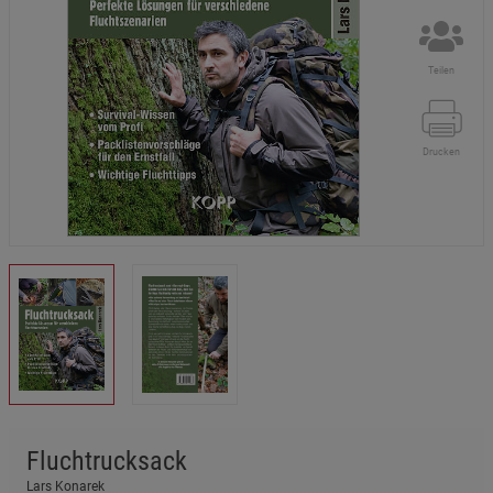
Teilen
Drucken
Fluchtrucksack
Lars Konarek