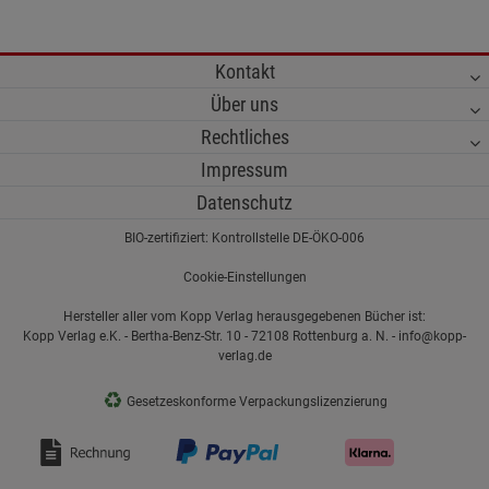
Kontakt
Über uns
Rechtliches
Impressum
Datenschutz
BIO-zertifiziert: Kontrollstelle DE-ÖKO-006
Cookie-Einstellungen
Hersteller aller vom Kopp Verlag herausgegebenen Bücher ist:
Kopp Verlag e.K. - Bertha-Benz-Str. 10 - 72108 Rottenburg a. N. - info@kopp-
verlag.de
♻
Gesetzeskonforme Verpackungslizenzierung