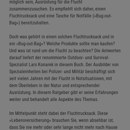
möglich sein, Ausrüstung für die Flucht
zusammenzusuchen. Es empfiehlt sich daher, einen
Fluchtrucksack und eine Tasche für Notfälle (»Bug-out-
Bag«) bereitzuhalten.
Doch was gehört in einen solchen Fluchtrucksack und in
ein »Bug-out-Bag«? Welche Produkte sollte man kaufen?
Und was ist rund um die Flucht zu beachten? Die Antworten
darauf liefert der renommierte Outdoor- und Survival-
Spezialist Lars Konarek in diesem Buch. Der Ausbilder von
Spezialeinheiten bei Polizei- und Militär beschäftigt sich
seit vielen Jahren mit der Flucht in Notsituationen, mit
dem Überleben in der Natur und entsprechender
Ausrüstung. In diesem Ratgeber gibt er seine Erfahrungen
weiter und behandelt alle Aspekte des Themas.
Im Mittelpunkt steht dabei der Fluchtrucksack. Diese
»Lebensversicherung« brauchen Sie, wenn absehbar ist,
dass Sie nie mehr oder sehr lange nicht mehr nach Hause