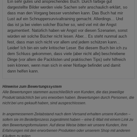
Ein sehr gutes und ansprechendes Buch. Durch farbige gut
dargestellte Bilder werden viele Sachen sehr anschaulich erklärt, so
dass man den Vorgang besser verstehen kann. Das Buch hat mir
Lust auf ein Schnuppersurvivaltraining gemacht. Allerdings... Und
das ist ja bei vielen solcher Bücher so, wird viel mit der Angst
argumentiert. Natürlich haben wir Angst vor diesen Szenarien, sonst
würden wir solche Bücher nicht lesen. Aber... Es steht nunmal auch
fest, dass man sich nicht vor allem und jedem schützen kann...
Leider! Ich bin ein sehr kritischer Leser. Bei diesem Buch bin ich zu
dem Schluss gekommen, dass viele (aber nicht alle) beschriebene
Dinge (vor allem die Packlisten und praktischen Tips) sehr hilfreich
sein können, wenn man sich in einer Notlage befindet und damit
dann helfen kann.
Hinweise zum Bewertungssystem
Alle Bewertungen stammen ausschließlich von Kunden, die das jeweilige
Produkt tatsächlich bei uns erworben haben. Bewertungen durch Personen, die
nicht bei uns gekauft haben, sind ausgeschlossen.
In angemessenem Zeitabstand nach dem Versand erhalten unsere Kunden –
sofern sie im Bestellprozess zugestimmt haben – eine E-Mail mit einem Link zu
den Bewertungsformularen. Auf diese Weise bitten wir unsere Kunden, ihre
Erfahrungen mit den erworbenen Produkten oder unserem Shop mit anderen
Käufern zu teilen.