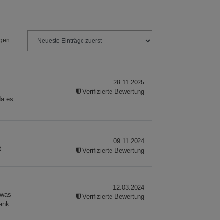
ngen
29.11.2025
Verifizierte Bewertung
da es
09.11.2024
t
Verifizierte Bewertung
12.03.2024
,was
Verifizierte Bewertung
rank