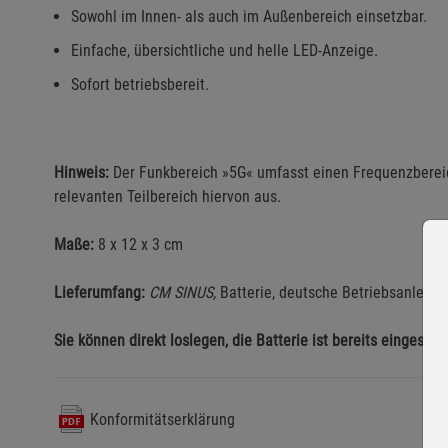
Sowohl im Innen- als auch im Außenbereich einsetzbar.
Einfache, übersichtliche und helle LED-Anzeige.
Sofort betriebsbereit.
Hinweis:
Der Funkbereich »5G« umfasst einen Frequenzberei
relevanten Teilbereich hiervon aus.
Maße:
8 x 12 x 3 cm
Lieferumfang:
CM SINUS,
Batterie, deutsche Betriebsanleitu
Sie können direkt loslegen, die Batterie ist bereits eingesetzt
Konformitätserklärung