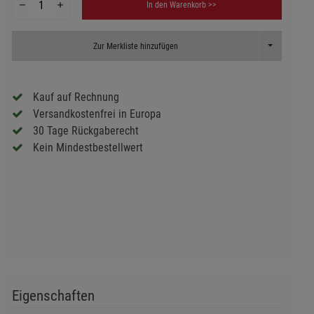
In den Warenkorb >>
Toggle Dropd
Zur Merkliste hinzufügen
Kauf auf Rechnung
Versandkostenfrei in Europa
30 Tage Rückgaberecht
Kein Mindestbestellwert
Eigenschaften