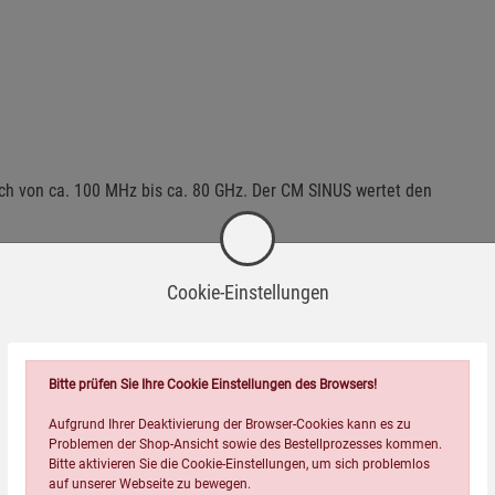
ch von ca. 100 MHz bis ca. 80 GHz. Der CM SINUS wertet den
Cookie-Einstellungen
ng
!
Bitte prüfen Sie Ihre Cookie Einstellungen des Browsers!
Aufgrund Ihrer Deaktivierung der Browser-Cookies kann es zu
Problemen der Shop-Ansicht sowie des Bestellprozesses kommen.
Bitte aktivieren Sie die Cookie-Einstellungen, um sich problemlos
auf unserer Webseite zu bewegen.