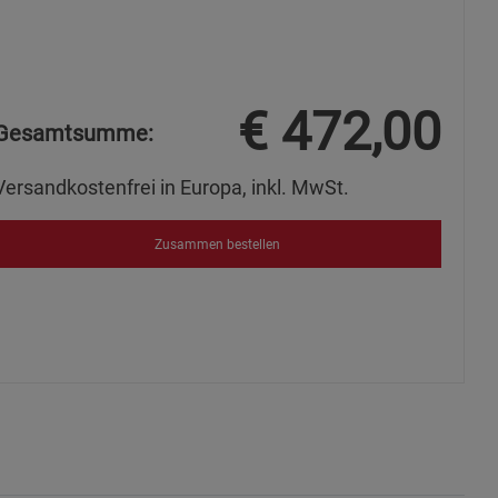
s
€
472,00
Gesamtsumme:
ies
Versandkostenfrei in Europa, inkl. MwSt.
Zusammen bestellen