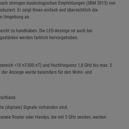
ach strengen baubiologischen Empfehlungen (SBM 2015) von
uziert. Er zeigt Ihnen einfach und übersichtlich die
ten Umgebung an.
leicht zu handhaben. Die LED-Anzeige ist auch bei
ngsstärken werden farblich hervorgehoben.
ereich <10 nT-500 nT) und Hochfrequenz 1,8 GHz bis max. 5
t der Anzeige wurde besonders für den Wohn- und
tschland.
e (digitale) Signale vorhanden sind.
 sowie Router oder Handys, die mit 5 GHz senden, werden