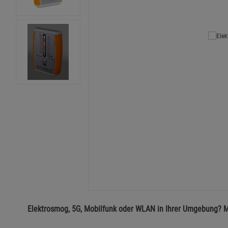
Elektrosmog, 5G, Mobilfunk oder WLAN in Ihrer Umgebung? M