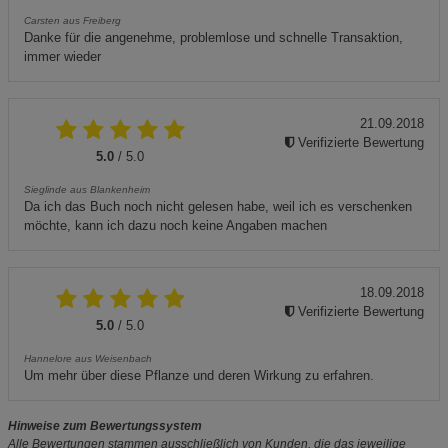
Carsten aus Freiberg
Danke für die angenehme, problemlose und schnelle Transaktion,
immer wieder
21.09.2018
Verifizierte Bewertung
5.0
/ 5.0
Sieglinde aus Blankenheim
Da ich das Buch noch nicht gelesen habe, weil ich es verschenken
möchte, kann ich dazu noch keine Angaben machen
18.09.2018
Verifizierte Bewertung
5.0
/ 5.0
Hannelore aus Weisenbach
Um mehr über diese Pflanze und deren Wirkung zu erfahren.
Hinweise zum Bewertungssystem
Alle Bewertungen stammen ausschließlich von Kunden, die das jeweilige