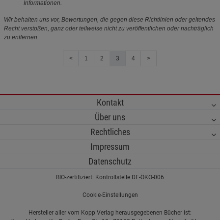
Informationen.
Wir behalten uns vor, Bewertungen, die gegen diese Richtlinien oder geltendes
Recht verstoßen, ganz oder teilweise nicht zu veröffentlichen oder nachträglich
zu entfernen.
<
1
2
3
4
>
Kontakt
Über uns
Rechtliches
Impressum
Datenschutz
BIO-zertifiziert: Kontrollstelle DE-ÖKO-006
Cookie-Einstellungen
Hersteller aller vom Kopp Verlag herausgegebenen Bücher ist: