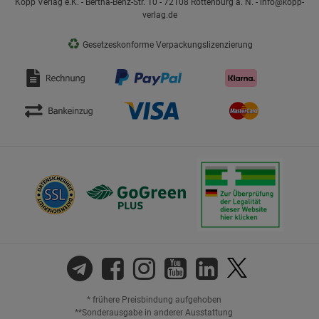
Kopp Verlag e.K. - Bertha-Benz-Str. 10 - 72108 Rottenburg a. N. - info@kopp-
verlag.de
♻
Gesetzeskonforme Verpackungslizenzierung
* frühere Preisbindung aufgehoben
**Sonderausgabe in anderer Ausstattung