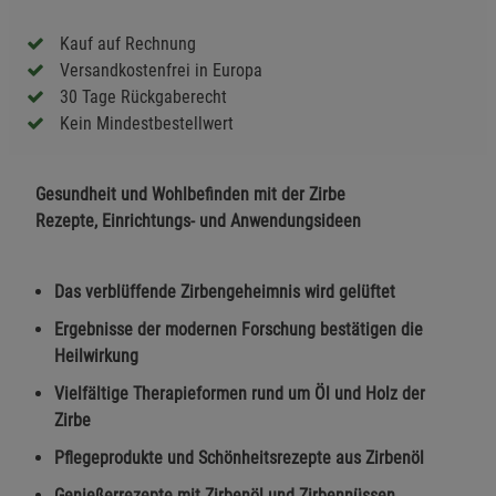
Kauf auf Rechnung
Versandkostenfrei in Europa
30 Tage Rückgaberecht
Kein Mindestbestellwert
Gesundheit und Wohlbefinden mit der Zirbe
Rezepte, Einrichtungs- und Anwendungsideen
Das verblüffende Zirbengeheimnis wird gelüftet
Ergebnisse der modernen Forschung bestätigen die
Heilwirkung
Vielfältige Therapieformen rund um Öl und Holz der
Zirbe
Pflegeprodukte und Schönheitsrezepte aus Zirbenöl
Genießerrezepte mit Zirbenöl und Zirbennüssen