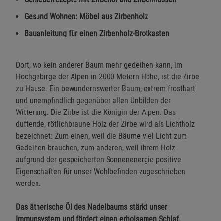
Gesund Wohnen: Möbel aus Zirbenholz
Bauanleitung für einen Zirbenholz-Brotkasten
Dort, wo kein anderer Baum mehr gedeihen kann, im
Hochgebirge der Alpen in 2000 Metern Höhe, ist die Zirbe
zu Hause. Ein bewundernswerter Baum, extrem frosthart
und unempfindlich gegenüber allen Unbilden der
Witterung. Die Zirbe ist die Königin der Alpen. Das
duftende, rötlichbraune Holz der Zirbe wird als Lichtholz
bezeichnet: Zum einen, weil die Bäume viel Licht zum
Gedeihen brauchen, zum anderen, weil ihrem Holz
aufgrund der gespeicherten Sonnenenergie positive
Eigenschaften für unser Wohlbefinden zugeschrieben
werden.
Das ätherische Öl des Nadelbaums stärkt unser
Immunsystem und fördert einen erholsamen Schlaf.