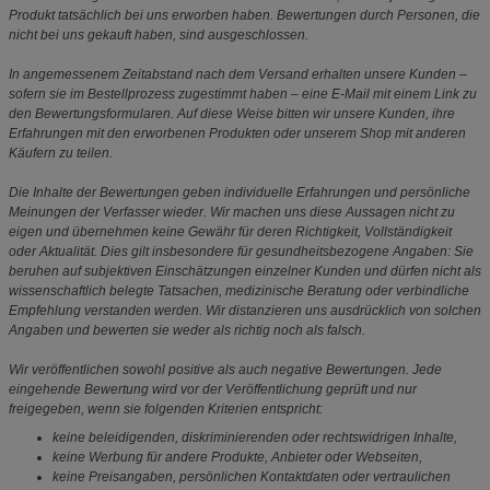
Produkt tatsächlich bei uns erworben haben. Bewertungen durch Personen, die
nicht bei uns gekauft haben, sind ausgeschlossen.
In angemessenem Zeitabstand nach dem Versand erhalten unsere Kunden –
sofern sie im Bestellprozess zugestimmt haben – eine E-Mail mit einem Link zu
den Bewertungsformularen. Auf diese Weise bitten wir unsere Kunden, ihre
Erfahrungen mit den erworbenen Produkten oder unserem Shop mit anderen
Käufern zu teilen.
Die Inhalte der Bewertungen geben individuelle Erfahrungen und persönliche
Meinungen der Verfasser wieder. Wir machen uns diese Aussagen nicht zu
eigen und übernehmen keine Gewähr für deren Richtigkeit, Vollständigkeit
oder Aktualität. Dies gilt insbesondere für gesundheitsbezogene Angaben: Sie
beruhen auf subjektiven Einschätzungen einzelner Kunden und dürfen nicht als
wissenschaftlich belegte Tatsachen, medizinische Beratung oder verbindliche
Empfehlung verstanden werden. Wir distanzieren uns ausdrücklich von solchen
Angaben und bewerten sie weder als richtig noch als falsch.
Wir veröffentlichen sowohl positive als auch negative Bewertungen. Jede
eingehende Bewertung wird vor der Veröffentlichung geprüft und nur
freigegeben, wenn sie folgenden Kriterien entspricht:
keine beleidigenden, diskriminierenden oder rechtswidrigen Inhalte,
keine Werbung für andere Produkte, Anbieter oder Webseiten,
keine Preisangaben, persönlichen Kontaktdaten oder vertraulichen