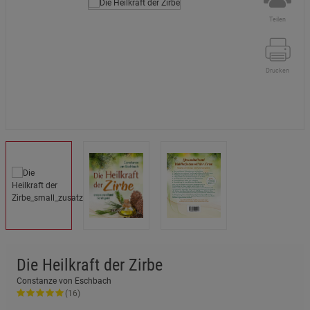
Teilen
Drucken
Die Heilkraft der Zirbe
Constanze von Eschbach
(16)