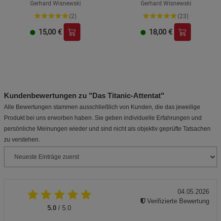
Gerhard Wisnewski
Gerhard Wisnewski
(2)
(23)
15,00
€
18,00
€
Kundenbewertungen zu "Das Titanic-Attentat"
Alle Bewertungen stammen ausschließlich von Kunden, die das jeweilige
Produkt bei uns erworben haben. Sie geben individuelle Erfahrungen und
persönliche Meinungen wieder und sind nicht als objektiv geprüfte Tatsachen
zu verstehen.
04.05.2026
Verifizierte Bewertung
5.0
/ 5.0