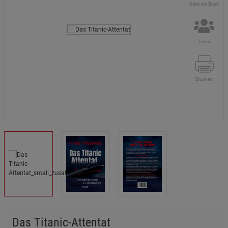
Klick ins Buch
Teilen
Drucken
Das Titanic-Attentat