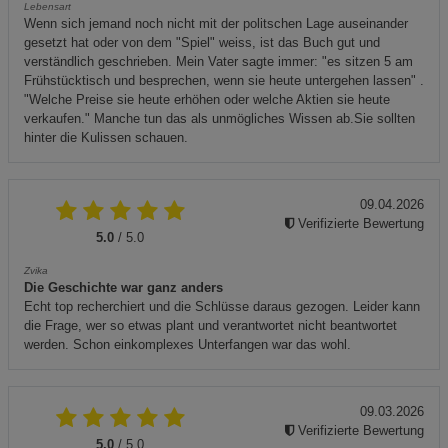
Lebensart
Wenn sich jemand noch nicht mit der politschen Lage auseinander
gesetzt hat oder von dem "Spiel" weiss, ist das Buch gut und
verständlich geschrieben. Mein Vater sagte immer: "es sitzen 5 am
Frühstücktisch und besprechen, wenn sie heute untergehen lassen" .
"Welche Preise sie heute erhöhen oder welche Aktien sie heute
verkaufen." Manche tun das als unmögliches Wissen ab.Sie sollten
hinter die Kulissen schauen.
09.04.2026
Verifizierte Bewertung
5.0
/ 5.0
Zvika
Die Geschichte war ganz anders
Echt top recherchiert und die Schlüsse daraus gezogen. Leider kann
die Frage, wer so etwas plant und verantwortet nicht beantwortet
werden. Schon einkomplexes Unterfangen war das wohl.
09.03.2026
Verifizierte Bewertung
5.0
/ 5.0