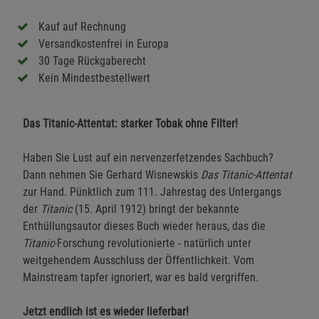
Kauf auf Rechnung
Versandkostenfrei in Europa
30 Tage Rückgaberecht
Kein Mindestbestellwert
Das Titanic-Attentat: starker Tobak ohne Filter!
Haben Sie Lust auf ein nervenzerfetzendes Sachbuch?
Dann nehmen Sie Gerhard Wisnewskis
Das Titanic-Attentat
zur Hand. Pünktlich zum 111. Jahrestag des Untergangs
der
Titanic
(15. April 1912) bringt der bekannte
Enthüllungsautor dieses Buch wieder heraus, das die
Titanic
-Forschung revolutionierte - natürlich unter
weitgehendem Ausschluss der Öffentlichkeit. Vom
Mainstream tapfer ignoriert, war es bald vergriffen.
Jetzt endlich ist es wieder lieferbar!