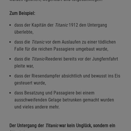
Zum Beispiel:
dass der Kapitän der
Titanic
1912 den Untergang
überlebte,
dass die
Titanic
vor dem Auslaufen zu einer tödlichen
Falle für die reichen Passagiere umgebaut wurde,
dass die
Titanic
-Reederei bereits vor der Jungfernfahrt
pleite war,
dass der Riesendampfer absichtlich und bewusst ins Eis
gesteuert wurde,
dass Besatzung und Passagiere bei einem
ausschweifenden Gelage betrunken gemacht wurden
und vieles andere mehr.
Der Untergang der
Titanic
war kein Unglück, sondern ein