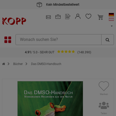
4.91
/ 5.0 - SEHR GUT
(148.390)
Zur Startseite des Kopp Verlag Online-Shop
Bücher
Das DMSO-Handbuch
Merken
Teilen