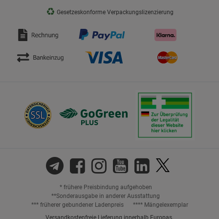
♻
Gesetzeskonforme Verpackungslizenzierung
* frühere Preisbindung aufgehoben
**Sonderausgabe in anderer Ausstattung
*** früherer gebundener Ladenpreis
**** Mängelexemplar
Versandkostenfreie Lieferung innerhalb Europas.