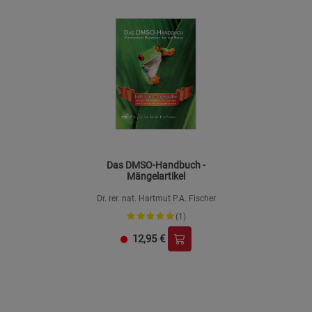
Das DMSO-Handbuch -
Mängelartikel
Dr. rer. nat. Hartmut P.A. Fischer
(1)
12,95
€