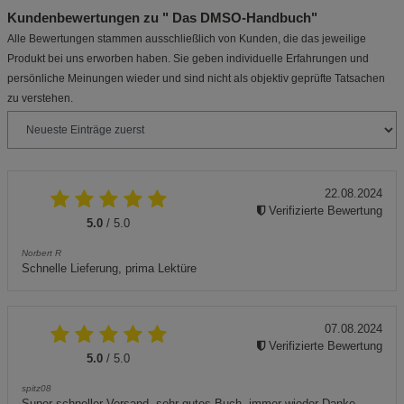
Kundenbewertungen zu " Das DMSO-Handbuch"
Alle Bewertungen stammen ausschließlich von Kunden, die das jeweilige
Produkt bei uns erworben haben. Sie geben individuelle Erfahrungen und
persönliche Meinungen wieder und sind nicht als objektiv geprüfte Tatsachen
zu verstehen.
22.08.2024
Verifizierte Bewertung
5.0
/ 5.0
Norbert R
Schnelle Lieferung, prima Lektüre
07.08.2024
Verifizierte Bewertung
5.0
/ 5.0
spitz08
Super schneller Versand, sehr gutes Buch, immer wieder Danke.