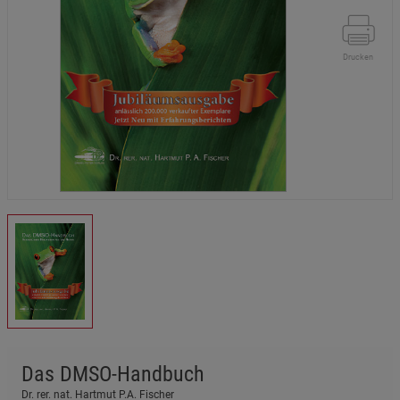
Drucken
Das DMSO-Handbuch
Dr. rer. nat. Hartmut P.A. Fischer