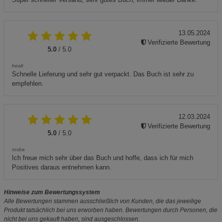
13.05.2024
Verifizierte Bewertung
5.0
/ 5.0
healt
Schnelle Lieferung und sehr gut verpackt. Das Buch ist sehr zu
empfehlen.
12.03.2024
Verifizierte Bewertung
5.0
/ 5.0
rosba
Ich freue mich sehr über das Buch und hoffe, dass ich für mich
Positives daraus entnehmen kann.
Hinweise zum Bewertungssystem
Alle Bewertungen stammen ausschließlich von Kunden, die das jeweilige
Produkt tatsächlich bei uns erworben haben. Bewertungen durch Personen, die
nicht bei uns gekauft haben, sind ausgeschlossen.