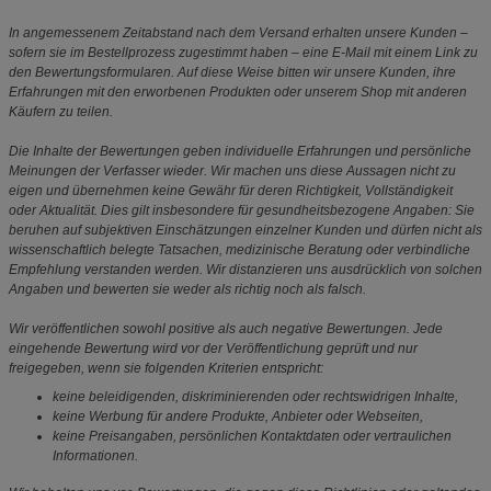
In angemessenem Zeitabstand nach dem Versand erhalten unsere Kunden –
sofern sie im Bestellprozess zugestimmt haben – eine E-Mail mit einem Link zu
den Bewertungsformularen. Auf diese Weise bitten wir unsere Kunden, ihre
Erfahrungen mit den erworbenen Produkten oder unserem Shop mit anderen
Käufern zu teilen.
Die Inhalte der Bewertungen geben individuelle Erfahrungen und persönliche
Meinungen der Verfasser wieder. Wir machen uns diese Aussagen nicht zu
eigen und übernehmen keine Gewähr für deren Richtigkeit, Vollständigkeit
oder Aktualität. Dies gilt insbesondere für gesundheitsbezogene Angaben: Sie
beruhen auf subjektiven Einschätzungen einzelner Kunden und dürfen nicht als
wissenschaftlich belegte Tatsachen, medizinische Beratung oder verbindliche
Empfehlung verstanden werden. Wir distanzieren uns ausdrücklich von solchen
Angaben und bewerten sie weder als richtig noch als falsch.
Wir veröffentlichen sowohl positive als auch negative Bewertungen. Jede
eingehende Bewertung wird vor der Veröffentlichung geprüft und nur
freigegeben, wenn sie folgenden Kriterien entspricht:
keine beleidigenden, diskriminierenden oder rechtswidrigen Inhalte,
keine Werbung für andere Produkte, Anbieter oder Webseiten,
keine Preisangaben, persönlichen Kontaktdaten oder vertraulichen
Informationen.