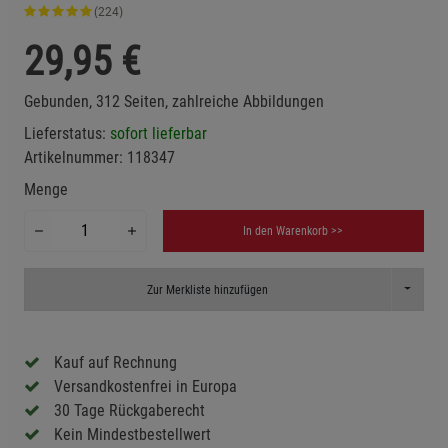
(224)
29,95
€
Gebunden, 312 Seiten, zahlreiche Abbildungen
Lieferstatus:
sofort lieferbar
Artikelnummer:
118347
Menge
In den Warenkorb >>
Toggle D
Zur Merkliste hinzufügen
Kauf auf Rechnung
Versandkostenfrei in Europa
30 Tage Rückgaberecht
Kein Mindestbestellwert