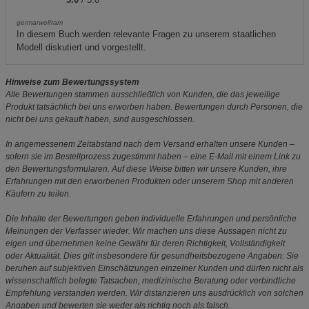
germarwolfram
In diesem Buch werden relevante Fragen zu unserem staatlichen
Modell diskutiert und vorgestellt.
Hinweise zum Bewertungssystem
Alle Bewertungen stammen ausschließlich von Kunden, die das jeweilige
Produkt tatsächlich bei uns erworben haben. Bewertungen durch Personen, die
nicht bei uns gekauft haben, sind ausgeschlossen.
In angemessenem Zeitabstand nach dem Versand erhalten unsere Kunden –
sofern sie im Bestellprozess zugestimmt haben – eine E-Mail mit einem Link zu
den Bewertungsformularen. Auf diese Weise bitten wir unsere Kunden, ihre
Erfahrungen mit den erworbenen Produkten oder unserem Shop mit anderen
Käufern zu teilen.
Die Inhalte der Bewertungen geben individuelle Erfahrungen und persönliche
Meinungen der Verfasser wieder. Wir machen uns diese Aussagen nicht zu
eigen und übernehmen keine Gewähr für deren Richtigkeit, Vollständigkeit
oder Aktualität. Dies gilt insbesondere für gesundheitsbezogene Angaben: Sie
beruhen auf subjektiven Einschätzungen einzelner Kunden und dürfen nicht als
wissenschaftlich belegte Tatsachen, medizinische Beratung oder verbindliche
Empfehlung verstanden werden. Wir distanzieren uns ausdrücklich von solchen
Angaben und bewerten sie weder als richtig noch als falsch.