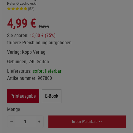
Peter Orzechowski
(52)
4,99
€
19,99 €
Sie sparen:
15,00 € (75%)
frühere Preisbindung aufgehoben
Verlag:
Kopp Verlag
Gebunden, 240 Seiten
Lieferstatus:
sofort lieferbar
Artikelnummer:
967800
Printausgabe
E-Book
Menge
In den Warenkorb >>