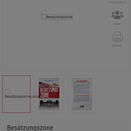
Klick ins Buch
Teilen
Drucken
Besatzungszone