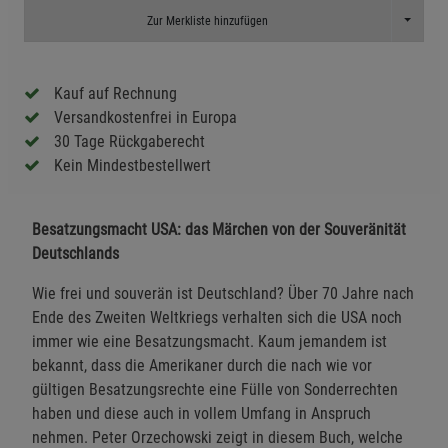
Toggle D
Zur Merkliste hinzufügen
Kauf auf Rechnung
Versandkostenfrei in Europa
30 Tage Rückgaberecht
Kein Mindestbestellwert
Besatzungsmacht USA: das Märchen von der Souveränität
Deutschlands
Wie frei und souverän ist Deutschland? Über 70 Jahre nach
Ende des Zweiten Weltkriegs verhalten sich die USA noch
immer wie eine Besatzungsmacht. Kaum jemandem ist
bekannt, dass die Amerikaner durch die nach wie vor
gültigen Besatzungsrechte eine Fülle von Sonderrechten
haben und diese auch in vollem Umfang in Anspruch
nehmen. Peter Orzechowski zeigt in diesem Buch, welche