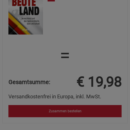
=
€
19,98
Gesamtsumme:
Versandkostenfrei in Europa, inkl. MwSt.
Zusammen bestellen