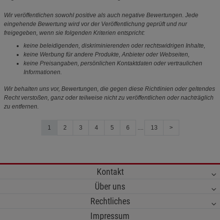
Wir veröffentlichen sowohl positive als auch negative Bewertungen. Jede
eingehende Bewertung wird vor der Veröffentlichung geprüft und nur
freigegeben, wenn sie folgenden Kriterien entspricht:
keine beleidigenden, diskriminierenden oder rechtswidrigen Inhalte,
keine Werbung für andere Produkte, Anbieter oder Webseiten,
keine Preisangaben, persönlichen Kontaktdaten oder vertraulichen
Informationen.
Wir behalten uns vor, Bewertungen, die gegen diese Richtlinien oder geltendes
Recht verstoßen, ganz oder teilweise nicht zu veröffentlichen oder nachträglich
zu entfernen.
1
2
3
4
5
6
....
13
>
Kontakt
Über uns
Rechtliches
Impressum