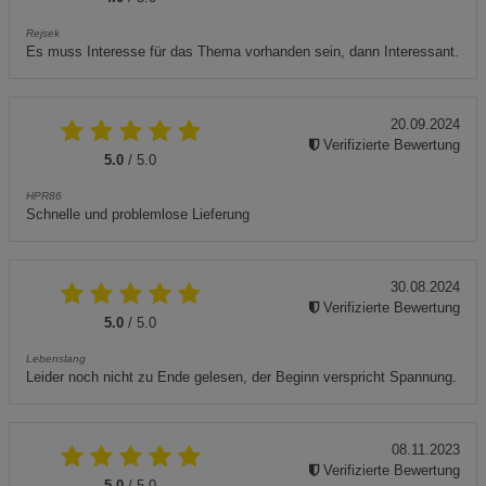
Rejsek
Es muss Interesse für das Thema vorhanden sein, dann Interessant.
20.09.2024
Verifizierte Bewertung
5.0
/ 5.0
HPR86
Schnelle und problemlose Lieferung
30.08.2024
Verifizierte Bewertung
5.0
/ 5.0
Lebenslang
Leider noch nicht zu Ende gelesen, der Beginn verspricht Spannung.
08.11.2023
Verifizierte Bewertung
5.0
/ 5.0