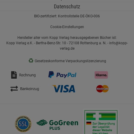
Datenschutz
BIO-zertifiziert: Kontrollstelle DE-ÖKO-006
Cookie-Einstellungen
Hersteller aller vom Kopp Verlag herausgegebenen Bücher ist:
Kopp Verlag e.K. - Bertha-Benz-Str. 10 - 72108 Rottenburg a. N. - info@kopp-
verlag.de
♻
Gesetzeskonforme Verpackungslizenzierung