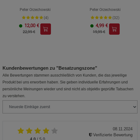
Peter Orzechowski
Peter Orzechowski
(4)
(32)
12,00
€
4,99
€
22,99 €
19,99 €
Kundenbewertungen zu "Besatzungszone"
Alle Bewertungen stammen ausschließlich von Kunden, die das jeweilige
Produkt bei uns erworben haben. Sie geben individuelle Erfahrungen und
persönliche Meinungen wieder und sind nicht als objektiv geprüfte Tatsachen
zu verstehen.
08.11.2024
Verifizierte Bewertung
4.0
/ 5.0