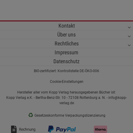
Kontakt
Über uns
Rechtliches
Impressum
Datenschutz
BIO-zertifiziert: Kontrollstelle DE-ÖKO-006
Cookie-Einstellungen
Hersteller aller vom Kopp Verlag herausgegebenen Bücher ist:
Kopp Verlag e.K. - Bertha-Benz-Str. 10 - 72108 Rottenburg a. N. - info@kopp-
verlag.de
♻
Gesetzeskonforme Verpackungslizenzierung