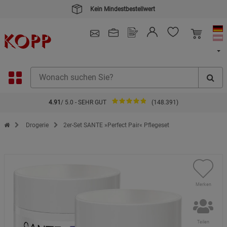
Kein Mindestbestellwert
4.91
/ 5.0 - SEHR GUT
(148.391)
Zur Startseite des Kopp Verlag Online-Shop
Drogerie
2er-Set SANTE »Perfect Pair« Pflegeset
Merken
Teilen