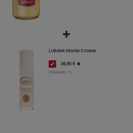
LUBANA Vitamin E Creme
36,90
€
(738,00 EUR / 1 l)