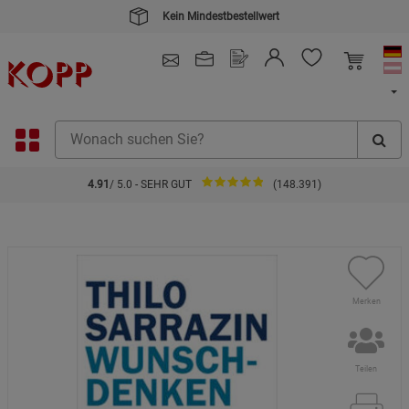
Kein Mindestbestellwert
4.91
/ 5.0 - SEHR GUT
(148.391)
Merken
Teilen