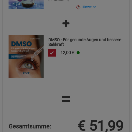
Hinweise
DMSO - Für gesunde Augen und bessere
Sehkraft
12,00
€
=
€
51,99
Gesamtsumme: