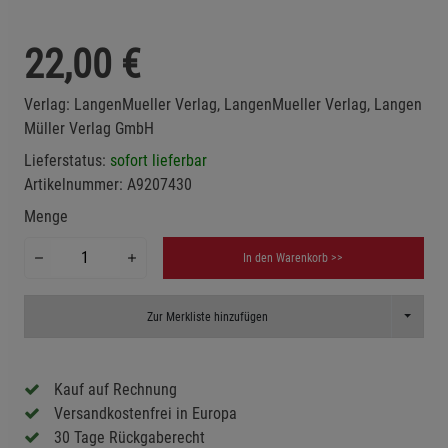
22,00
€
Verlag:
LangenMueller Verlag, LangenMueller Verlag, Langen
Müller Verlag GmbH
Lieferstatus:
sofort lieferbar
Artikelnummer:
A9207430
Menge
In den Warenkorb >>
Toggle D
Zur Merkliste hinzufügen
Kauf auf Rechnung
Versandkostenfrei in Europa
30 Tage Rückgaberecht