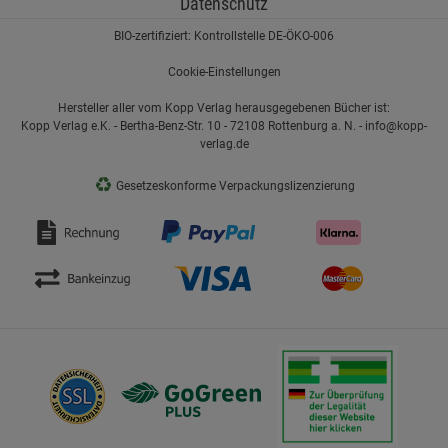
Datenschutz
BIO-zertifiziert: Kontrollstelle DE-ÖKO-006
Cookie-Einstellungen
Hersteller aller vom Kopp Verlag herausgegebenen Bücher ist:
Kopp Verlag e.K. - Bertha-Benz-Str. 10 - 72108 Rottenburg a. N. - info@kopp-
verlag.de
♻
Gesetzeskonforme Verpackungslizenzierung