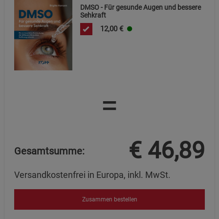
DMSO - Für gesunde Augen und bessere
Sehkraft
12,00
€
=
€
46,89
Gesamtsumme:
Versandkostenfrei in Europa, inkl. MwSt.
Zusammen bestellen