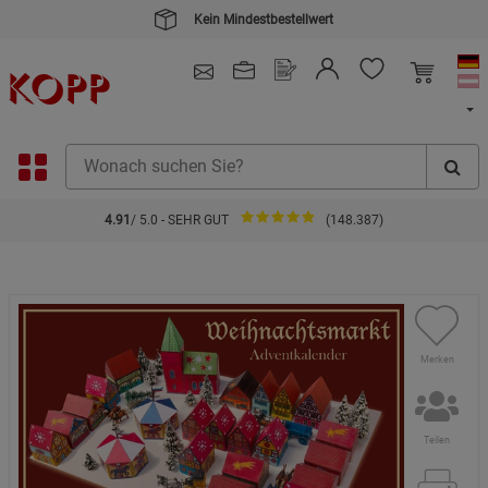
Kein Mindestbestellwert
4.91
/ 5.0 - SEHR GUT
(148.387)
Merken
Teilen